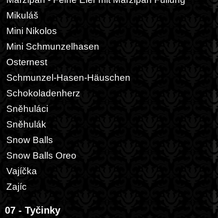
Mikuláš
Mini Nikolos
Mini Schmunzelhasen
Osternest
Schmunzel-Hasen-Häuschen
Schokoladenherz
Sněhuláci
Sněhulák
Snow Balls
Snow Balls Oreo
Vajíčka
Zajíc
07 - Tyčinky