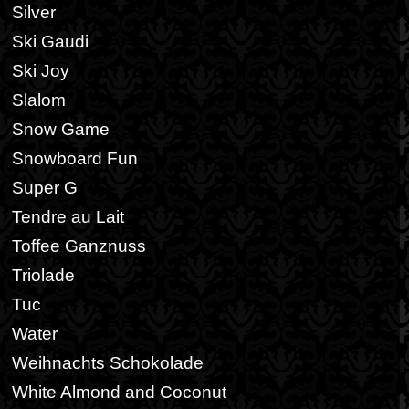
Silver
Ski Gaudi
Ski Joy
Slalom
Snow Game
Snowboard Fun
Super G
Tendre au Lait
Toffee Ganznuss
Triolade
Tuc
Water
Weihnachts Schokolade
White Almond and Coconut