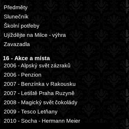
Předměty
Slunečník
Školní potřeby
Ujíždějte na Milce - výhra
Zavazadla
16 - Akce a místa
2006 - Alpský svět zázraků
2006 - Penzion
2007 - Benzínka v Rakousku
2007 - Letiště Praha Ruzyně
2008 - Magický svět čokolády
2009 - Tesco Letňany
2010 - Socha - Hermann Meier