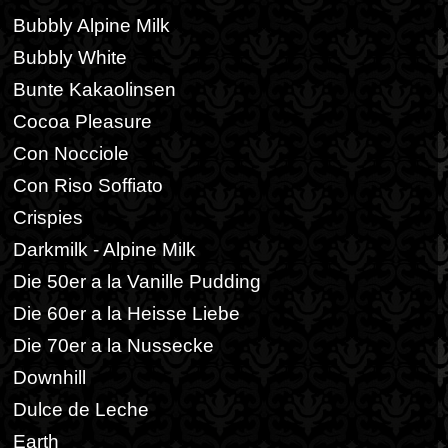
Bubbly Alpine Milk
Bubbly White
Bunte Kakaolinsen
Cocoa Pleasure
Con Nocciole
Con Riso Soffiato
Crispies
Darkmilk - Alpine Milk
Die 50er a la Vanille Pudding
Die 60er a la Heisse Liebe
Die 70er a la Nussecke
Downhill
Dulce de Leche
Earth