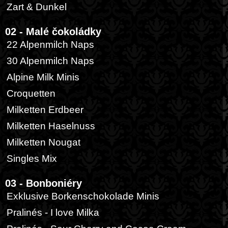
Zart & Dunkel
02 - Malé čokoládky
22 Alpenmilch Naps
30 Alpenmilch Naps
Alpine Milk Minis
Croquetten
Milketten Erdbeer
Milketten Haselnuss
Milketten Nougat
Singles Mix
03 - Bonboniéry
Exklusive Borkenschokolade Minis
Pralinés - I love Milka