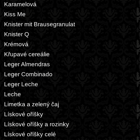
Karamelová
Kiss Me
Knister mit Brausegranulat
Knister Q
Krémová
Křupavé cereálie
Leger Almendras
Leger Combinado
Leger Leche
Leche
Limetka a zelený čaj
Lískové oříšky
Lískové oříšky a rozinky
Lískové oříšky celé