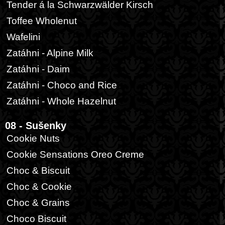
Tender á la Schwarzwälder Kirsch
Toffee Wholenut
Wafelini
Zatáhni - Alpine Milk
Zatáhni - Daim
Zatáhni - Choco and Rice
Zatáhni - Whole Hazelnut
08 - Sušenky
Cookie Nuts
Cookie Sensations Oreo Creme
Choc & Biscuit
Choc & Cookie
Choc & Grains
Choco Biscuit