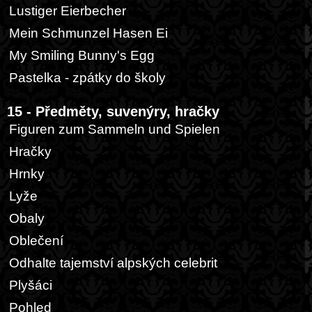
Lustiger Eierbecher
Mein Schmunzel Hasen Ei
My Smiling Bunny's Egg
Pastelka - zpátky do školy
15 - Předměty, suvenýry, hračky
Figuren zum Sammeln und Spielen
Hračky
Hrnky
Lyže
Obaly
Oblečení
Odhalte tajemství alpských celebrit
Plyšáci
Pohled