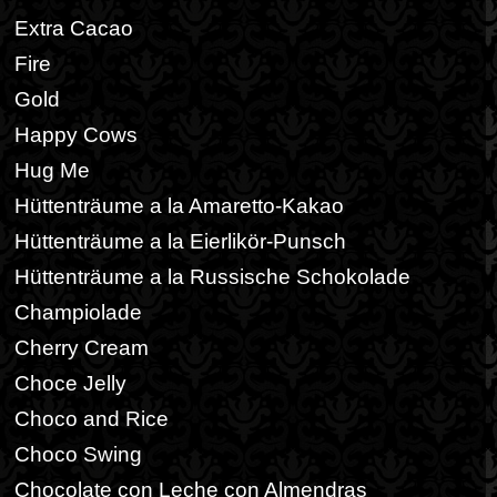
Extra Cacao
Fire
Gold
Happy Cows
Hug Me
Hüttenträume a la Amaretto-Kakao
Hüttenträume a la Eierlikör-Punsch
Hüttenträume a la Russische Schokolade
Champiolade
Cherry Cream
Choce Jelly
Choco and Rice
Choco Swing
Chocolate con Leche con Almendras