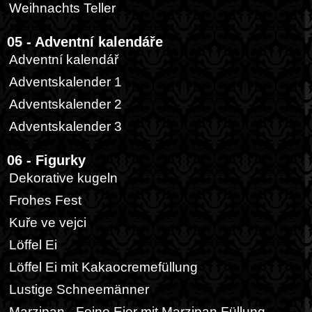
Weihnachts Teller
05 - Adventní kalendáře
Adventní kalendář
Adventskalender 1
Adventskalender 2
Adventskalender 3
06 - Figurky
Dekorative kugeln
Frohes Fest
Kuře ve vejci
Löffel Ei
Löffel Ei mit Kakaocremefüllung
Lustige Schneemänner
Marzipan - Feine Eier mit Marzipan Füllung