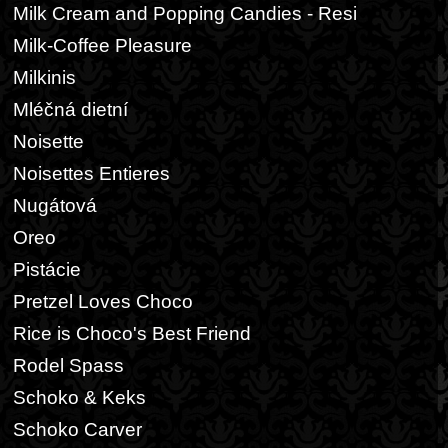
Milk Cream and Popping Candies - Resi
Milk-Coffee Pleasure
Milkinis
Mléčná dietní
Noisette
Noisettes Entieres
Nugátová
Oreo
Pistácie
Pretzel Loves Choco
Rice is Choco's Best Friend
Rodel Spass
Schoko & Keks
Schoko Carver