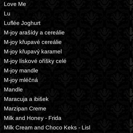
Love Me
Lu
Luflée Joghurt
M-joy arašídy a cereálie
M-joy křupavé cereálie
M-joy křupavý karamel
M-joy lískové oříšky celé
M-joy mandle
M-joy mléčná
Mandle
Maracuja a ibišek
Marzipan Creme
Milk and Honey - Frida
Milk Cream and Choco Keks - Lisl