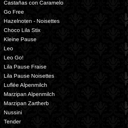
Castañas con Caramelo
Go Free
Hazelnoten - Noisettes
Choco Lila Stix
Kleine Pause
Leo
Leo Go!
Lila Pause Fraise
Lila Pause Noisettes
Luflée Alpenmilch
Marzipan Alpenmilch
Marzipan Zartherb
Nussini
Tender