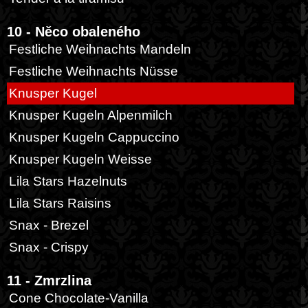
10 - Něco obaleného
Festliche Weihnachts Mandeln
Festliche Weihnachts Nüsse
Knusper Kugel
Knusper Kugeln Alpenmilch
Knusper Kugeln Cappuccino
Knusper Kugeln Weisse
Lila Stars Hazelnuts
Lila Stars Raisins
Snax - Brezel
Snax - Crispy
11 - Zmrzlina
Cone Chocolate-Vanilla