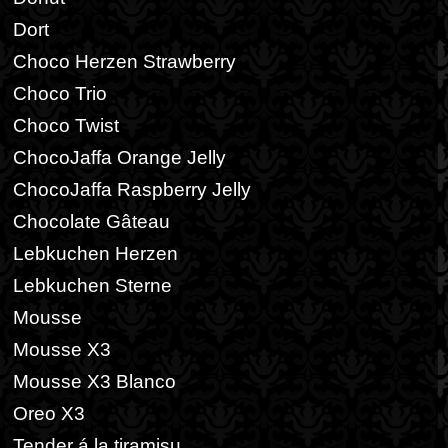
Dort
Choco Herzen Strawberry
Choco Trio
Choco Twist
ChocoJaffa Orange Jelly
ChocoJaffa Raspberry Jelly
Chocolate Gâteau
Lebkuchen Herzen
Lebkuchen Sterne
Mousse
Mousse X3
Mousse X3 Blanco
Oreo X3
Tender á la tiramisu