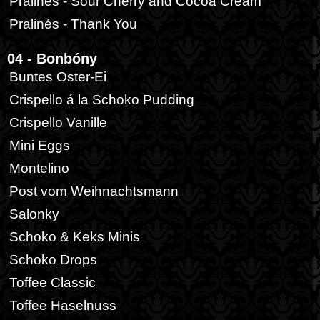
Pralinés - Sour Cherry and Cocoa Cream
Pralinés - Thank You
04 - Bonbóny
Buntes Oster-Ei
Crispello á la Schoko Pudding
Crispello Vanille
Mini Eggs
Montelino
Post vom Weihnachtsmann
Salonky
Schoko & Keks Minis
Schoko Drops
Toffee Classic
Toffee Haselnuss