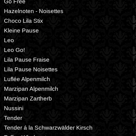
Go Free
Hazelnoten - Noisettes
Choco Lila Stix
Kleine Pause
Leo
Leo Go!
Lila Pause Fraise
Lila Pause Noisettes
Luflée Alpenmilch
Marzipan Alpenmilch
Marzipan Zartherb
Nussini
Tender
Tender á la Schwarzwälder Kirsch