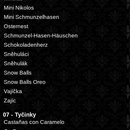
Mini Nikolos
Mini Schmunzelhasen
Osternest
Schmunzel-Hasen-Häuschen
Schokoladenherz
Sněhuláci
Sněhulák
Snow Balls
Snow Balls Oreo
Vajíčka
Zajíc
07 - Tyčinky
Castañas con Caramelo