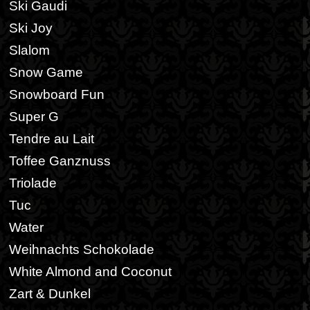
Ski Gaudi
Ski Joy
Slalom
Snow Game
Snowboard Fun
Super G
Tendre au Lait
Toffee Ganznuss
Triolade
Tuc
Water
Weihnachts Schokolade
White Almond and Coconut
Zart & Dunkel