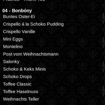
04 - Bonbóny
Buntes Oster-Ei
Crispello á la Schoko Pudding
Crispello Vanille
Mini Eggs
Montelino
Post vom Weihnachtsmann
Salonky
Schoko & Keks Minis
Schoko Drops
Toffee Classic
Toffee Haselnuss
Weihnachts Teller