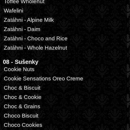
Toffee Wholenut
Wafelini
Zatáhni - Alpine Milk
Zatáhni - Daim
Zatáhni - Choco and Rice
Zatáhni - Whole Hazelnut
08 - Sušenky
Cookie Nuts
Cookie Sensations Oreo Creme
Choc & Biscuit
Choc & Cookie
Choc & Grains
Choco Biscuit
Choco Cookies