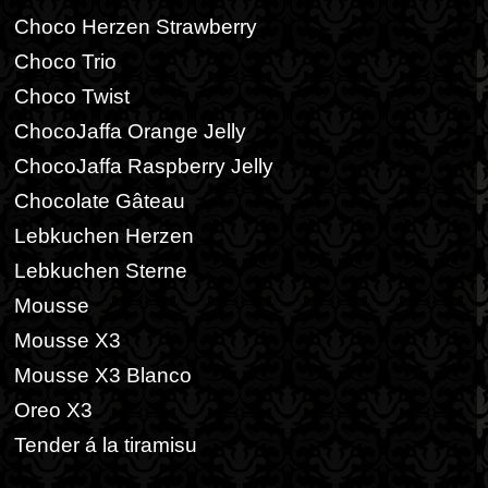
Choco Herzen Strawberry
Choco Trio
Choco Twist
ChocoJaffa Orange Jelly
ChocoJaffa Raspberry Jelly
Chocolate Gâteau
Lebkuchen Herzen
Lebkuchen Sterne
Mousse
Mousse X3
Mousse X3 Blanco
Oreo X3
Tender á la tiramisu