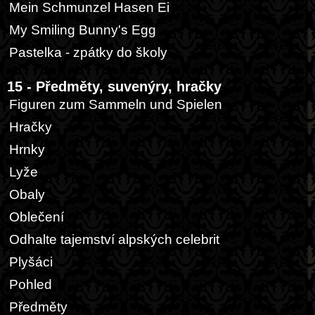
Mein Schmunzel Hasen Ei
My Smiling Bunny's Egg
Pastelka - zpátky do školy
15 - Předměty, suvenýry, hračky
Figuren zum Sammeln und Spielen
Hračky
Hrnky
Lyže
Obaly
Oblečení
Odhalte tajemství alpských celebrit
Plyšáci
Pohled
Předměty