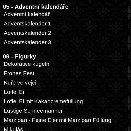
05 - Adventní kalendáře
Adventní kalendář
Adventskalender 1
Adventskalender 2
Adventskalender 3
06 - Figurky
Dekorative kugeln
Frohes Fest
Kuře ve vejci
Löffel Ei
Löffel Ei mit Kakaocremefüllung
Lustige Schneemänner
Marzipan - Feine Eier mit Marzipan Füllung
Mikuláš