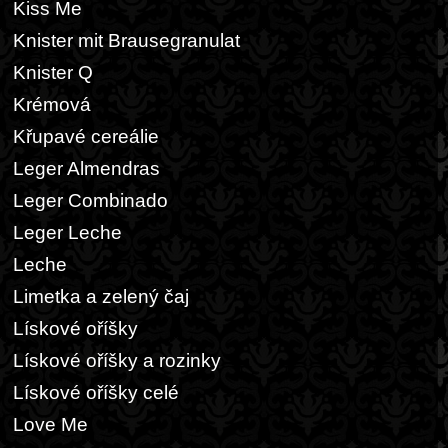
Kiss Me
Knister mit Brausegranulat
Knister Q
Krémová
Křupavé cereálie
Leger Almendras
Leger Combinado
Leger Leche
Leche
Limetka a zelený čaj
Lískové oříšky
Lískové oříšky a rozinky
Lískové oříšky celé
Love Me