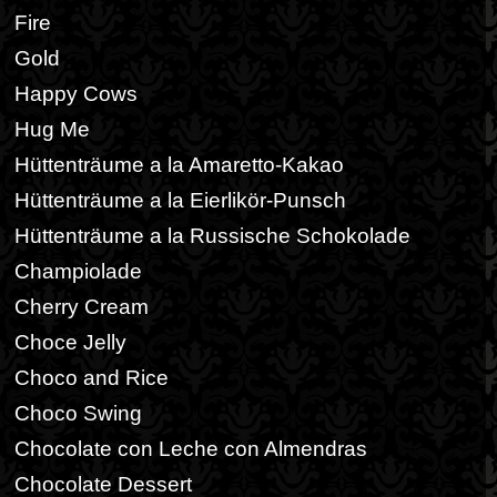
Fire
Gold
Happy Cows
Hug Me
Hüttenträume a la Amaretto-Kakao
Hüttenträume a la Eierlikör-Punsch
Hüttenträume a la Russische Schokolade
Champiolade
Cherry Cream
Choce Jelly
Choco and Rice
Choco Swing
Chocolate con Leche con Almendras
Chocolate Dessert