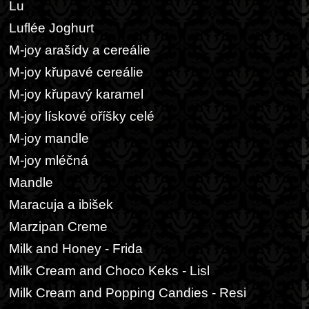
Lu
Luflée Joghurt
M-joy arašídy a cereálie
M-joy křupavé cereálie
M-joy křupavý karamel
M-joy lískové oříšky celé
M-joy mandle
M-joy mléčná
Mandle
Maracuja a ibišek
Marzipan Creme
Milk and Honey - Frida
Milk Cream and Choco Keks - Lisl
Milk Cream and Popping Candies - Resi