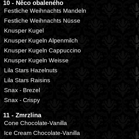
10 - Něco obaleného
Festliche Weihnachts Mandeln
Festliche Weihnachts Nüsse
Knusper Kugel
Knusper Kugeln Alpenmilch
Knusper Kugeln Cappuccino
Knusper Kugeln Weisse
Lila Stars Hazelnuts
Lila Stars Raisins
Snax - Brezel
Snax - Crispy
11 - Zmrzlina
Cone Chocolate-Vanilla
Ice Cream Chocolate-Vanilla