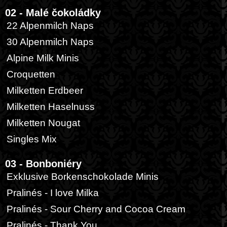
02 - Malé čokoládky
22 Alpenmilch Naps
30 Alpenmilch Naps
Alpine Milk Minis
Croquetten
Milketten Erdbeer
Milketten Haselnuss
Milketten Nougat
Singles Mix
03 - Bonboniéry
Exklusive Borkenschokolade Minis
Pralinés - I love Milka
Pralinés - Sour Cherry and Cocoa Cream
Pralinés - Thank You