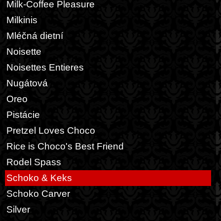
Milk-Coffee Pleasure
Milkinis
Mléčná dietní
Noisette
Noisettes Entieres
Nugátová
Oreo
Pistácie
Pretzel Loves Choco
Rice is Choco's Best Friend
Rodel Spass
Schoko & Keks
Schoko Carver
Silver