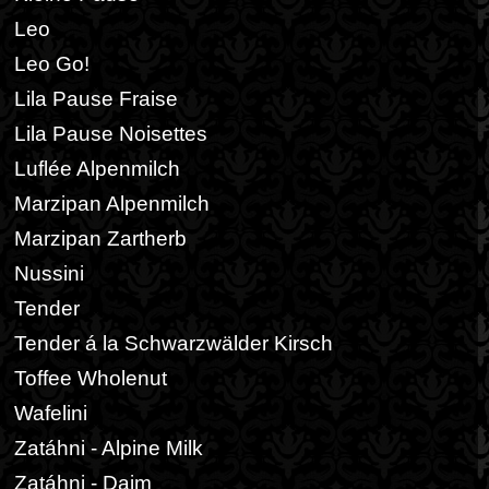
Leo
Leo Go!
Lila Pause Fraise
Lila Pause Noisettes
Luflée Alpenmilch
Marzipan Alpenmilch
Marzipan Zartherb
Nussini
Tender
Tender á la Schwarzwälder Kirsch
Toffee Wholenut
Wafelini
Zatáhni - Alpine Milk
Zatáhni - Daim