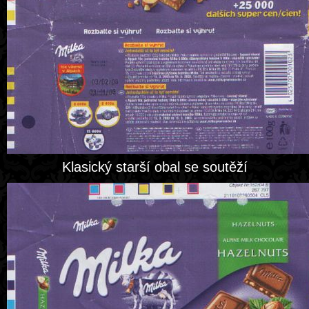
Klasický starší obal se soutěží