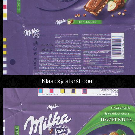
Klasický starší obal