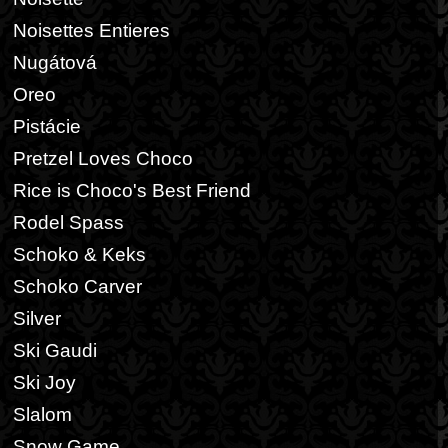
Noisettes Entieres
Nugátová
Oreo
Pistácie
Pretzel Loves Choco
Rice is Choco's Best Friend
Rodel Spass
Schoko & Keks
Schoko Carver
Silver
Ski Gaudi
Ski Joy
Slalom
Snow Game