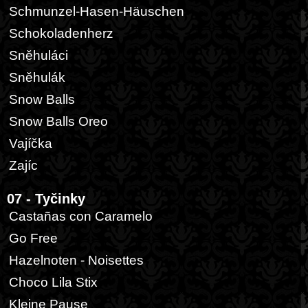
Schmunzel-Hasen-Häuschen
Schokoladenherz
Sněhuláci
Sněhulák
Snow Balls
Snow Balls Oreo
Vajíčka
Zajíc
07 - Tyčinky
Castañas con Caramelo
Go Free
Hazelnoten - Noisettes
Choco Lila Stix
Kleine Pause