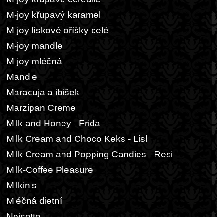
M-joy křupavý karamel
M-joy lískové oříšky celé
M-joy mandle
M-joy mléčná
Mandle
Maracuja a ibišek
Marzipan Creme
Milk and Honey - Frida
Milk Cream and Choco Keks - Lisl
Milk Cream and Popping Candies - Resi
Milk-Coffee Pleasure
Milkinis
Mléčná dietní
Noisette