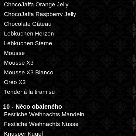
ChocoJaffa Orange Jelly
ChocoJaffa Raspberry Jelly
Chocolate Gâteau
Lebkuchen Herzen
Lebkuchen Sterne
Mousse
Mousse X3
Mousse X3 Blanco
Oreo X3
Tender á la tiramisu
10 - Něco obaleného
Festliche Weihnachts Mandeln
Festliche Weihnachts Nüsse
Knusper Kugel