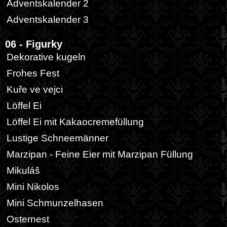
Adventskalender 2
Adventskalender 3
06 - Figurky
Dekorative kugeln
Frohes Fest
Kuře ve vejci
Löffel Ei
Löffel Ei mit Kakaocremefüllung
Lustige Schneemänner
Marzipan - Feine Eier mit Marzipan Füllung
Mikuláš
Mini Nikolos
Mini Schmunzelhasen
Osternest