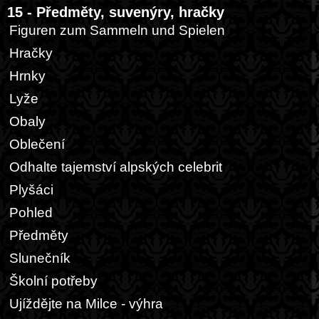
15 - Předměty, suvenýry, hračky
Figuren zum Sammeln und Spielen
Hračky
Hrnky
Lyže
Obaly
Oblečení
Odhalte tajemství alpských celebrit
Plyšáci
Pohled
Předměty
Slunečník
Školní potřeby
Ujíždějte na Milce - výhra