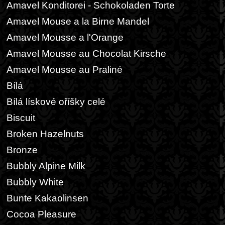
Amavel Konditorei - Schokoladen Torte
Amavel Mouse a la Birne Mandel
Amavel Mousse a l'Orange
Amavel Mousse au Chocolat Kirsche
Amavel Mousse au Praliné
Bílá
Bílá lískové oříšky celé
Biscuit
Broken Hazelnuts
Bronze
Bubbly Alpine Milk
Bubbly White
Bunte Kakaolinsen
Cocoa Pleasure