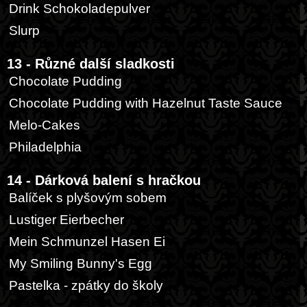
Drink Schokoladepulver
Slurp
13 - Různé další sladkosti
Chocolate Pudding
Chocolate Pudding with Hazelnut Taste Sauce
Melo-Cakes
Philadelphia
14 - Dárková balení s hračkou
Balíček s plyšovým sobem
Lustiger Eierbecher
Mein Schmunzel Hasen Ei
My Smiling Bunny's Egg
Pastelka - zpátky do školy