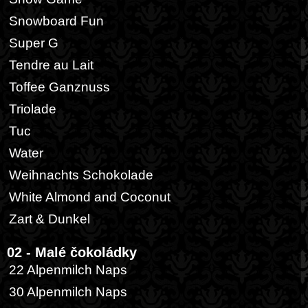
Snowboard Fun
Super G
Tendre au Lait
Toffee Ganznuss
Triolade
Tuc
Water
Weihnachts Schokolade
White Almond and Coconut
Zart & Dunkel
02 - Malé čokoládky
22 Alpenmilch Naps
30 Alpenmilch Naps