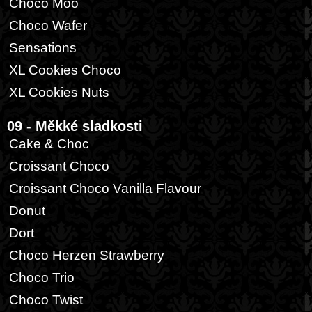
Choco Moo
Choco Wafer
Sensations
XL Cookies Choco
XL Cookies Nuts
09 - Měkké sladkosti
Cake & Choc
Croissant Choco
Croissant Choco Vanilla Flavour
Donut
Dort
Choco Herzen Strawberry
Choco Trio
Choco Twist