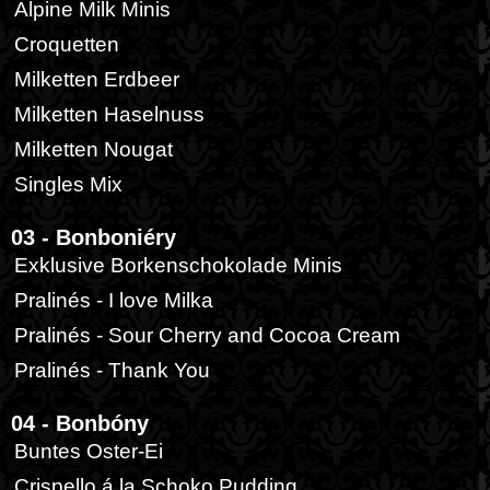
Alpine Milk Minis
Croquetten
Milketten Erdbeer
Milketten Haselnuss
Milketten Nougat
Singles Mix
03 - Bonboniéry
Exklusive Borkenschokolade Minis
Pralinés - I love Milka
Pralinés - Sour Cherry and Cocoa Cream
Pralinés - Thank You
04 - Bonbóny
Buntes Oster-Ei
Crispello á la Schoko Pudding