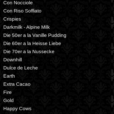
Con Nocciole
Con Riso Soffiato
Crispies
Darkmilk - Alpine Milk
Die 50er a la Vanille Pudding
Die 60er a la Heisse Liebe
Die 70er a la Nussecke
Downhill
Dulce de Leche
Earth
Extra Cacao
Fire
Gold
Happy Cows