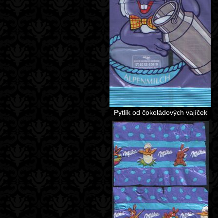
Pytlík od čokoládových vajíček