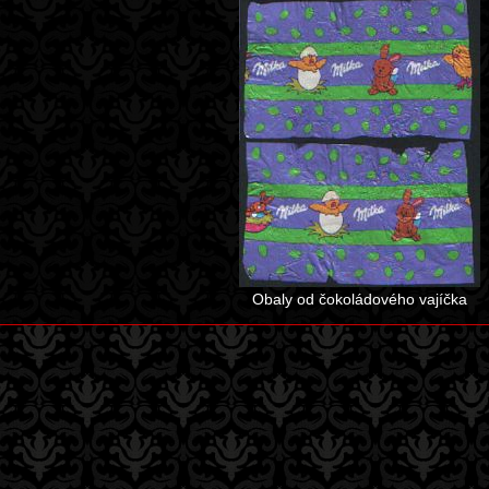
Obaly od čokoládového vajíčka