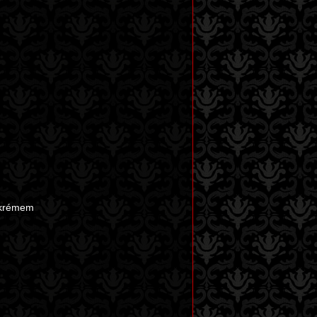
m krémem