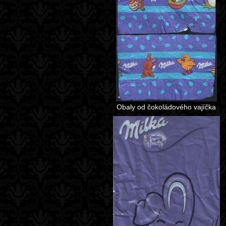
Obaly od čokoládového vajíčka