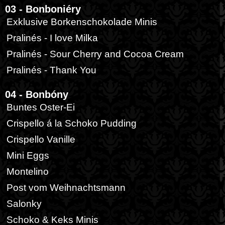
03 - Bonboniéry
Exklusive Borkenschokolade Minis
Pralinés - I love Milka
Pralinés - Sour Cherry and Cocoa Cream
Pralinés - Thank You
04 - Bonbóny
Buntes Oster-Ei
Crispello á la Schoko Pudding
Crispello Vanille
Mini Eggs
Montelino
Post vom Weihnachtsmann
Salonky
Schoko & Keks Minis