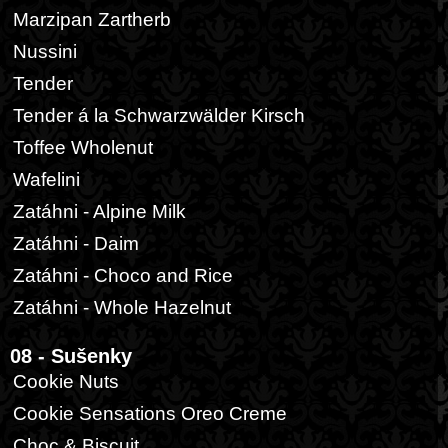
Marzipan Zartherb
Nussini
Tender
Tender á la Schwarzwälder Kirsch
Toffee Wholenut
Wafelini
Zatáhni - Alpine Milk
Zatáhni - Daim
Zatáhni - Choco and Rice
Zatáhni - Whole Hazelnut
08 - Sušenky
Cookie Nuts
Cookie Sensations Oreo Creme
Choc & Biscuit