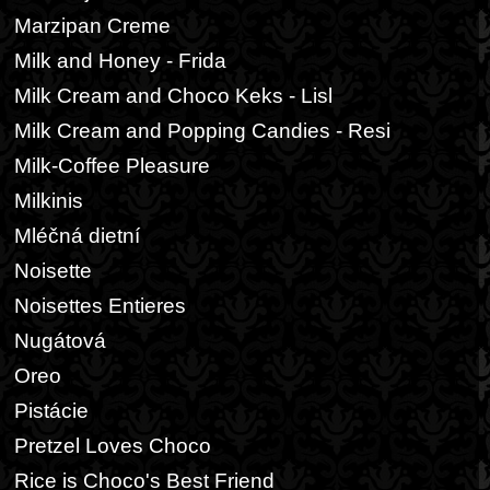
Marzipan Creme
Milk and Honey - Frida
Milk Cream and Choco Keks - Lisl
Milk Cream and Popping Candies - Resi
Milk-Coffee Pleasure
Milkinis
Mléčná dietní
Noisette
Noisettes Entieres
Nugátová
Oreo
Pistácie
Pretzel Loves Choco
Rice is Choco's Best Friend