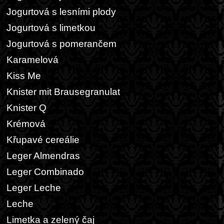
Jogurtová s lesními plody
Jogurtová s limetkou
Jogurtová s pomerančem
Karamelová
Kiss Me
Knister mit Brausegranulat
Knister Q
Krémová
Křupavé cereálie
Leger Almendras
Leger Combinado
Leger Leche
Leche
Limetka a zelený čaj