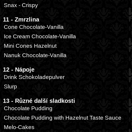
Snax - Crispy
11 - Zmrzlina
Cone Chocolate-Vanilla
Ice Cream Chocolate-Vanilla
Mini Cones Hazelnut
Nanuk Chocolate-Vanilla
12 - Nápoje
Drink Schokoladepulver
Slurp
13 - Různé další sladkosti
Chocolate Pudding
Chocolate Pudding with Hazelnut Taste Sauce
Melo-Cakes