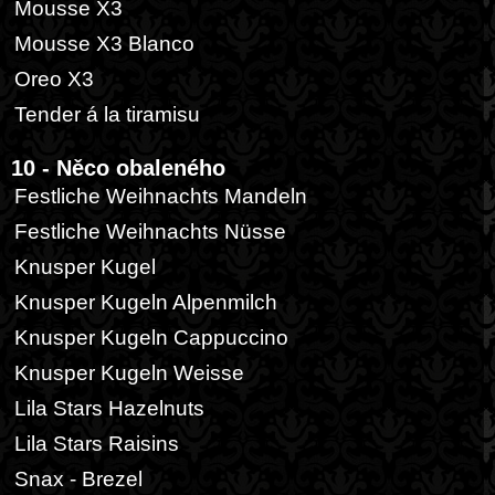
Mousse X3
Mousse X3 Blanco
Oreo X3
Tender á la tiramisu
10 - Něco obaleného
Festliche Weihnachts Mandeln
Festliche Weihnachts Nüsse
Knusper Kugel
Knusper Kugeln Alpenmilch
Knusper Kugeln Cappuccino
Knusper Kugeln Weisse
Lila Stars Hazelnuts
Lila Stars Raisins
Snax - Brezel