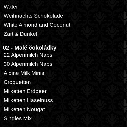
Water
Weihnachts Schokolade
White Almond and Coconut
Zart & Dunkel
02 - Malé čokoládky
22 Alpenmilch Naps
30 Alpenmilch Naps
Alpine Milk Minis
Croquetten
Milketten Erdbeer
Milketten Haselnuss
Milketten Nougat
Singles Mix