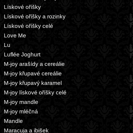
Lískové oříšky
Lískové oříšky a rozinky
Lískové oříšky celé
Love Me
Lu
Luflée Joghurt
M-joy arašídy a cereálie
M-joy křupavé cereálie
M-joy křupavý karamel
M-joy lískové oříšky celé
M-joy mandle
M-joy mléčná
Mandle
Maracuja a ibišek