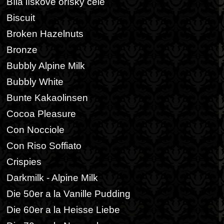
Bílá lískové oříšky celé
Biscuit
Broken Hazelnuts
Bronze
Bubbly Alpine Milk
Bubbly White
Bunte Kakaolinsen
Cocoa Pleasure
Con Nocciole
Con Riso Soffiato
Crispies
Darkmilk - Alpine Milk
Die 50er a la Vanille Pudding
Die 60er a la Heisse Liebe