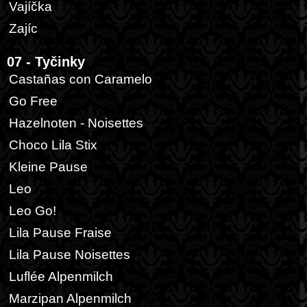
Vajíčka
Zajíc
07 - Tyčinky
Castañas con Caramelo
Go Free
Hazelnoten - Noisettes
Choco Lila Stix
Kleine Pause
Leo
Leo Go!
Lila Pause Fraise
Lila Pause Noisettes
Luflée Alpenmilch
Marzipan Alpenmilch