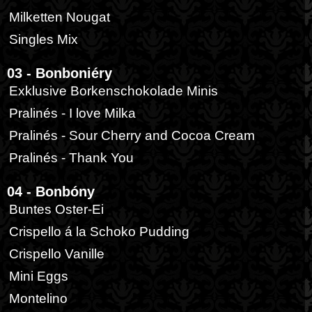
Milketten Nougat
Singles Mix
03 - Bonboniéry
Exklusive Borkenschokolade Minis
Pralinés - I love Milka
Pralinés - Sour Cherry and Cocoa Cream
Pralinés - Thank You
04 - Bonbóny
Buntes Oster-Ei
Crispello á la Schoko Pudding
Crispello Vanille
Mini Eggs
Montelino