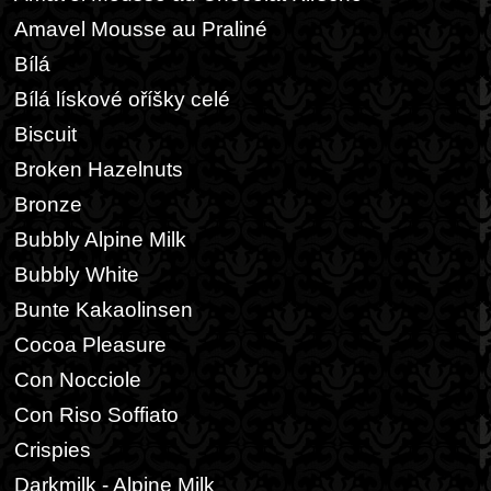
Amavel Mousse au Praliné
Bílá
Bílá lískové oříšky celé
Biscuit
Broken Hazelnuts
Bronze
Bubbly Alpine Milk
Bubbly White
Bunte Kakaolinsen
Cocoa Pleasure
Con Nocciole
Con Riso Soffiato
Crispies
Darkmilk - Alpine Milk