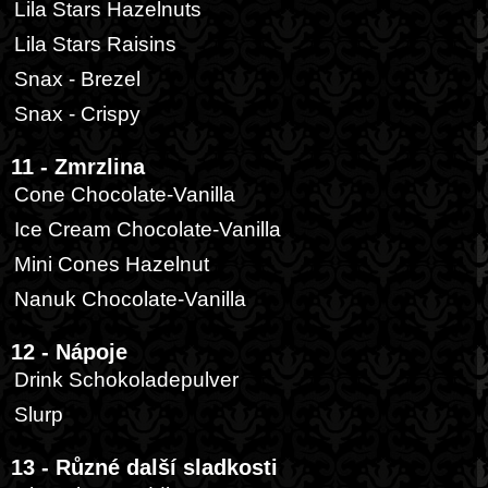
Lila Stars Hazelnuts
Lila Stars Raisins
Snax - Brezel
Snax - Crispy
11 - Zmrzlina
Cone Chocolate-Vanilla
Ice Cream Chocolate-Vanilla
Mini Cones Hazelnut
Nanuk Chocolate-Vanilla
12 - Nápoje
Drink Schokoladepulver
Slurp
13 - Různé další sladkosti