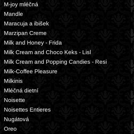
M-joy mléčná
Mandle
Maracuja a ibišek
Marzipan Creme
Milk and Honey - Frida
Milk Cream and Choco Keks - Lisl
Milk Cream and Popping Candies - Resi
Milk-Coffee Pleasure
Milkinis
Mléčná dietní
Noisette
Noisettes Entieres
Nugátová
Oreo