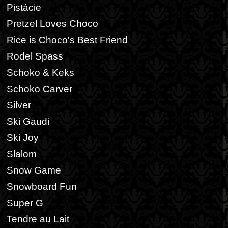
Pistácie
Pretzel Loves Choco
Rice is Choco's Best Friend
Rodel Spass
Schoko & Keks
Schoko Carver
Silver
Ski Gaudi
Ski Joy
Slalom
Snow Game
Snowboard Fun
Super G
Tendre au Lait