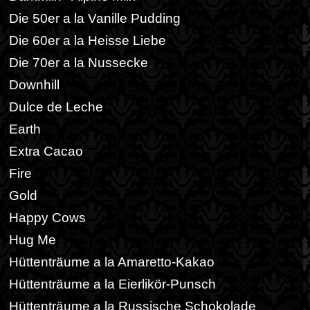
Die 50er a la Vanille Pudding
Die 60er a la Heisse Liebe
Die 70er a la Nussecke
Downhill
Dulce de Leche
Earth
Extra Cacao
Fire
Gold
Happy Cows
Hug Me
Hüttenträume a la Amaretto-Kakao
Hüttenträume a la Eierlikör-Punsch
Hüttenträume a la Russische Schokolade