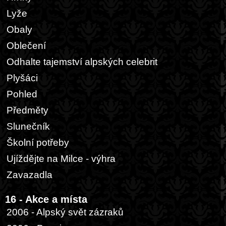
Lyže
Obaly
Oblečení
Odhalte tajemství alpských celebrit
Plyšáci
Pohled
Předměty
Slunečník
Školní potřeby
Ujíždějte na Milce - výhra
Zavazadla
16 - Akce a místa
2006 - Alpský svět zázraků