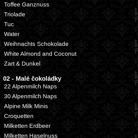
Toffee Ganznuss
Triolade
Tuc
Water
Weihnachts Schokolade
White Almond and Coconut
Zart & Dunkel
02 - Malé čokoládky
22 Alpenmilch Naps
30 Alpenmilch Naps
Alpine Milk Minis
Croquetten
Milketten Erdbeer
Milketten Haselnuss