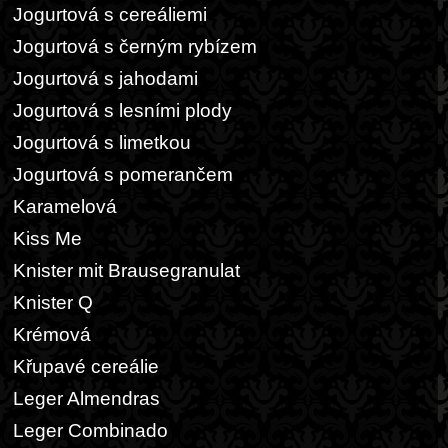
Jogurtová s cereáliemi
Jogurtová s černým rybízem
Jogurtová s jahodami
Jogurtová s lesními plody
Jogurtová s limetkou
Jogurtová s pomerančem
Karamelová
Kiss Me
Knister mit Brausegranulat
Knister Q
Krémová
Křupavé cereálie
Leger Almendras
Leger Combinado