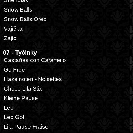
Sněhulák
Snow Balls
Snow Balls Oreo
Vajíčka
Zajíc
07 - Tyčinky
Castañas con Caramelo
Go Free
Hazelnoten - Noisettes
Choco Lila Stix
Kleine Pause
Leo
Leo Go!
Lila Pause Fraise