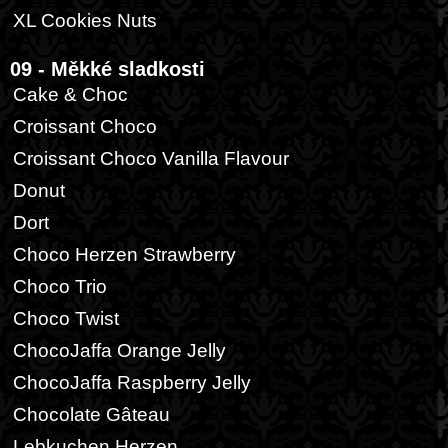
XL Cookies Nuts
09 - Měkké sladkosti
Cake & Choc
Croissant Choco
Croissant Choco Vanilla Flavour
Donut
Dort
Choco Herzen Strawberry
Choco Trio
Choco Twist
ChocoJaffa Orange Jelly
ChocoJaffa Raspberry Jelly
Chocolate Gâteau
Lebkuchen Herzen