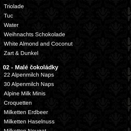
Triolade
Tuc
Water
Weihnachts Schokolade
White Almond and Coconut
Zart & Dunkel
02 - Malé čokoládky
22 Alpenmilch Naps
30 Alpenmilch Naps
Alpine Milk Minis
Croquetten
Milketten Erdbeer
Milketten Haselnuss
Milketten Nougat