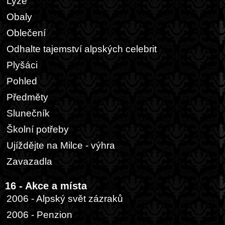
Lyže
Obaly
Oblečení
Odhalte tajemství alpských celebrit
Plyšáci
Pohled
Předměty
Slunečník
Školní potřeby
Ujíždějte na Milce - výhra
Zavazadla
16 - Akce a místa
2006 - Alpský svět zázraků
2006 - Penzion