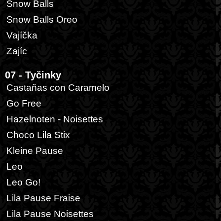
Snow Balls
Snow Balls Oreo
Vajíčka
Zajíc
07 - Tyčinky
Castañas con Caramelo
Go Free
Hazelnoten - Noisettes
Choco Lila Stix
Kleine Pause
Leo
Leo Go!
Lila Pause Fraise
Lila Pause Noisettes