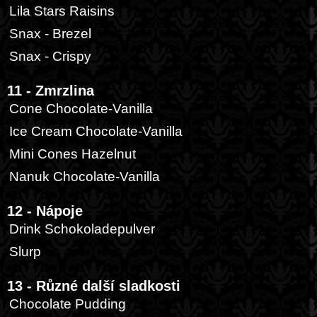
Lila Stars Raisins
Snax - Brezel
Snax - Crispy
11 - Zmrzlina
Cone Chocolate-Vanilla
Ice Cream Chocolate-Vanilla
Mini Cones Hazelnut
Nanuk Chocolate-Vanilla
12 - Nápoje
Drink Schokoladepulver
Slurp
13 - Různé další sladkosti
Chocolate Pudding