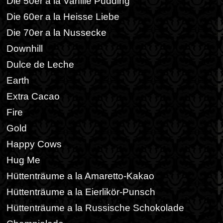
Die 50er a la Vanille Pudding
Die 60er a la Heisse Liebe
Die 70er a la Nussecke
Downhill
Dulce de Leche
Earth
Extra Cacao
Fire
Gold
Happy Cows
Hug Me
Hüttenträume a la Amaretto-Kakao
Hüttenträume a la Eierlikör-Punsch
Hüttenträume a la Russische Schokolade