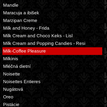
Mandle
Maracuja a ibišek
Marzipan Creme
Milk and Honey - Frida
Milk Cream and Choco Keks - Lisl
Milk Cream and Popping Candies - Resi
Milk-Coffee Pleasure
Milkinis
Mléčná dietní
Noisette
Noisettes Entieres
Nugátová
Oreo
Pistácie