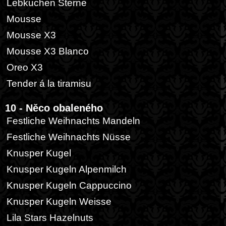
Lebkuchen Sterne
Mousse
Mousse X3
Mousse X3 Blanco
Oreo X3
Tender á la tiramisu
10 - Něco obaleného
Festliche Weihnachts Mandeln
Festliche Weihnachts Nüsse
Knusper Kugel
Knusper Kugeln Alpenmilch
Knusper Kugeln Cappuccino
Knusper Kugeln Weisse
Lila Stars Hazelnuts