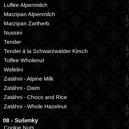
Luflée Alpenmilch
Marzipan Alpenmilch
Marzipan Zartherb
Nussini
Tender
Tender á la Schwarzwälder Kirsch
Toffee Wholenut
Wafelini
Zatáhni - Alpine Milk
Zatáhni - Daim
Zatáhni - Choco and Rice
Zatáhni - Whole Hazelnut
08 - Sušenky
Cookie Nuts