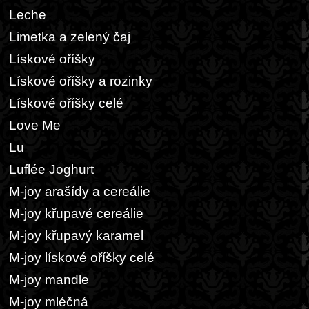
Leche
Limetka a zelený čaj
Lískové oříšky
Lískové oříšky a rozinky
Lískové oříšky celé
Love Me
Lu
Luflée Joghurt
M-joy arašídy a cereálie
M-joy křupavé cereálie
M-joy křupavý karamel
M-joy lískové oříšky celé
M-joy mandle
M-joy mléčná