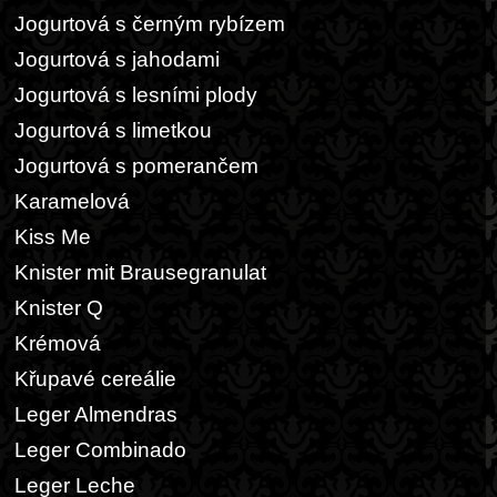
Jogurtová s černým rybízem
Jogurtová s jahodami
Jogurtová s lesními plody
Jogurtová s limetkou
Jogurtová s pomerančem
Karamelová
Kiss Me
Knister mit Brausegranulat
Knister Q
Krémová
Křupavé cereálie
Leger Almendras
Leger Combinado
Leger Leche