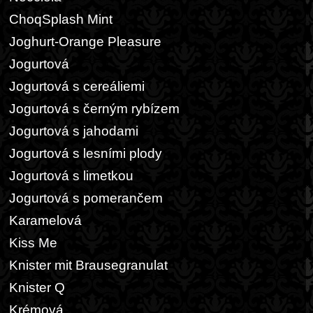
ChoqSplash Mint
Joghurt-Orange Pleasure
Jogurtová
Jogurtová s cereáliemi
Jogurtová s černým rybízem
Jogurtová s jahodami
Jogurtová s lesními plody
Jogurtová s limetkou
Jogurtová s pomerančem
Karamelová
Kiss Me
Knister mit Brausegranulat
Knister Q
Krémová