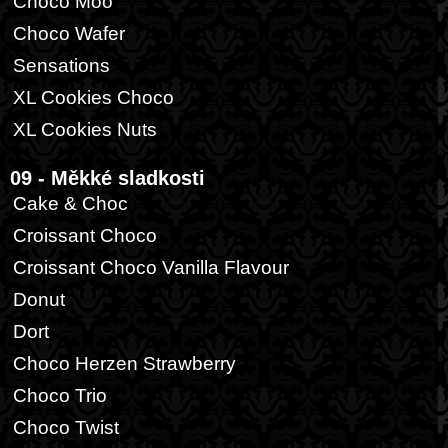
Choco Moo
Choco Wafer
Sensations
XL Cookies Choco
XL Cookies Nuts
09 - Měkké sladkosti
Cake & Choc
Croissant Choco
Croissant Choco Vanilla Flavour
Donut
Dort
Choco Herzen Strawberry
Choco Trio
Choco Twist