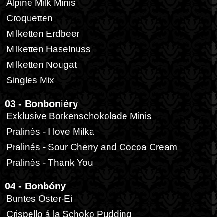
Alpine Milk Minis
Croquetten
Milketten Erdbeer
Milketten Haselnuss
Milketten Nougat
Singles Mix
03 - Bonboniéry
Exklusive Borkenschokolade Minis
Pralinés - I love Milka
Pralinés - Sour Cherry and Cocoa Cream
Pralinés - Thank You
04 - Bonbóny
Buntes Oster-Ei
Crispello á la Schoko Pudding