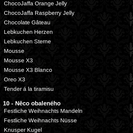
ChocoJaffa Orange Jelly
ChocoJaffa Raspberry Jelly
Chocolate Gâteau
Lebkuchen Herzen
Lebkuchen Sterne
Mousse
Mousse X3
Mousse X3 Blanco
Oreo X3
Tender á la tiramisu
10 - Něco obaleného
Festliche Weihnachts Mandeln
Festliche Weihnachts Nüsse
Knusper Kugel