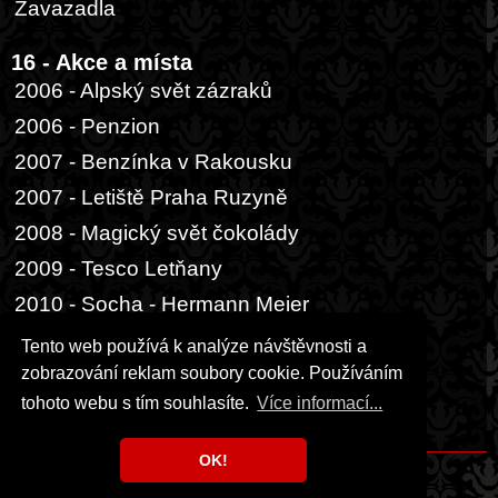
Zavazadla
16 - Akce a místa
2006 - Alpský svět zázraků
2006 - Penzion
2007 - Benzínka v Rakousku
2007 - Letiště Praha Ruzyně
2008 - Magický svět čokolády
2009 - Tesco Letňany
2010 - Socha - Hermann Meier
2014 - Buenos Aires, přístav
Tento web používá k analýze návštěvnosti a
zobrazování reklam soubory cookie. Používáním
17 - Ostatní
tohoto webu s tím souhlasíte.
Více informací...
Hrací karta
OK!
Copyright © 1999 - 2026 Milka