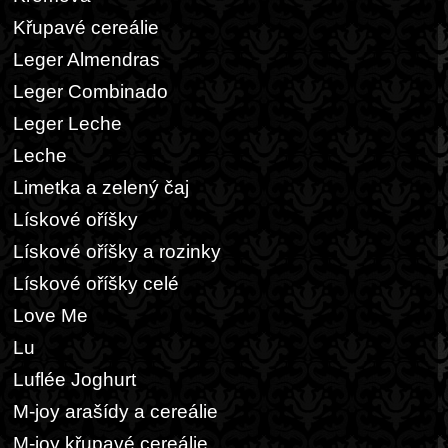
Křupavé cereálie
Leger Almendras
Leger Combinado
Leger Leche
Leche
Limetka a zelený čaj
Lískové oříšky
Lískové oříšky a rozinky
Lískové oříšky celé
Love Me
Lu
Luflée Joghurt
M-joy arašídy a cereálie
M-joy křupavé cereálie