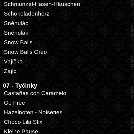
Schmunzel-Hasen-Häuschen
Schokoladenherz
Sněhuláci
Sněhulák
Snow Balls
Snow Balls Oreo
Vajíčka
Zajíc
07 - Tyčinky
Castañas con Caramelo
Go Free
Hazelnoten - Noisettes
Choco Lila Stix
Kleine Pause