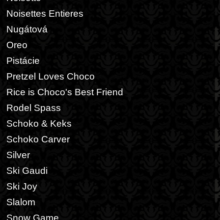
Noisettes Entieres
Nugátová
Oreo
Pistácie
Pretzel Loves Choco
Rice is Choco's Best Friend
Rodel Spass
Schoko & Keks
Schoko Carver
Silver
Ski Gaudi
Ski Joy
Slalom
Snow Game