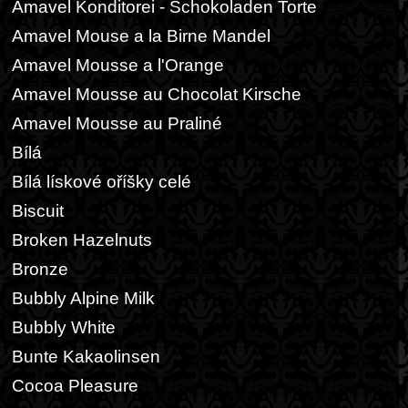
Amavel Konditorei - Schokoladen Torte
Amavel Mouse a la Birne Mandel
Amavel Mousse a l'Orange
Amavel Mousse au Chocolat Kirsche
Amavel Mousse au Praliné
Bílá
Bílá lískové oříšky celé
Biscuit
Broken Hazelnuts
Bronze
Bubbly Alpine Milk
Bubbly White
Bunte Kakaolinsen
Cocoa Pleasure