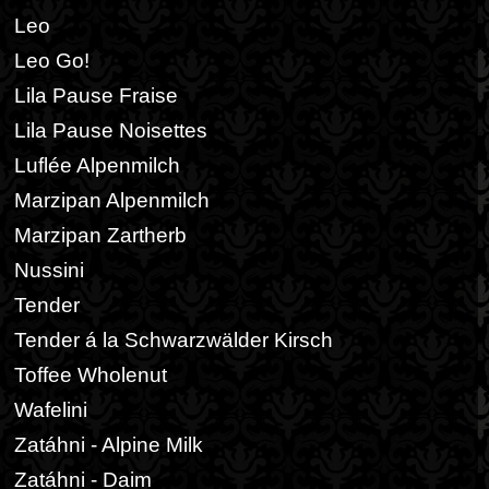
Leo
Leo Go!
Lila Pause Fraise
Lila Pause Noisettes
Luflée Alpenmilch
Marzipan Alpenmilch
Marzipan Zartherb
Nussini
Tender
Tender á la Schwarzwälder Kirsch
Toffee Wholenut
Wafelini
Zatáhni - Alpine Milk
Zatáhni - Daim