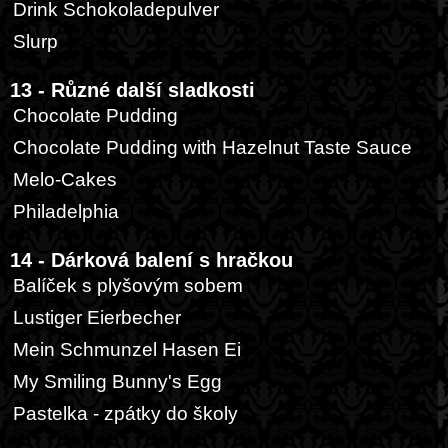
Drink Schokoladepulver
Slurp
13 - Různé další sladkosti
Chocolate Pudding
Chocolate Pudding with Hazelnut Taste Sauce
Melo-Cakes
Philadelphia
14 - Dárková balení s hračkou
Balíček s plyšovým sobem
Lustiger Eierbecher
Mein Schmunzel Hasen Ei
My Smiling Bunny's Egg
Pastelka - zpátky do školy