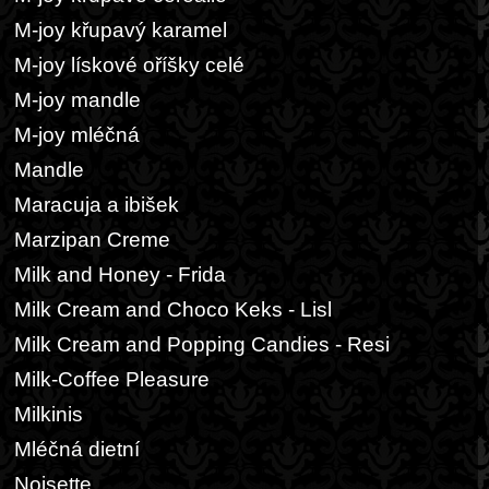
M-joy křupavý karamel
M-joy lískové oříšky celé
M-joy mandle
M-joy mléčná
Mandle
Maracuja a ibišek
Marzipan Creme
Milk and Honey - Frida
Milk Cream and Choco Keks - Lisl
Milk Cream and Popping Candies - Resi
Milk-Coffee Pleasure
Milkinis
Mléčná dietní
Noisette