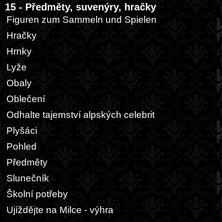
15 - Předměty, suvenýry, hračky
Figuren zum Sammeln und Spielen
Hračky
Hrnky
Lyže
Obaly
Oblečení
Odhalte tajemství alpských celebrit
Plyšáci
Pohled
Předměty
Slunečník
Školní potřeby
Ujíždějte na Milce - výhra