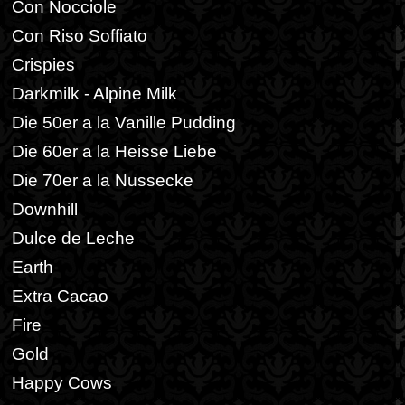
Con Nocciole
Con Riso Soffiato
Crispies
Darkmilk - Alpine Milk
Die 50er a la Vanille Pudding
Die 60er a la Heisse Liebe
Die 70er a la Nussecke
Downhill
Dulce de Leche
Earth
Extra Cacao
Fire
Gold
Happy Cows