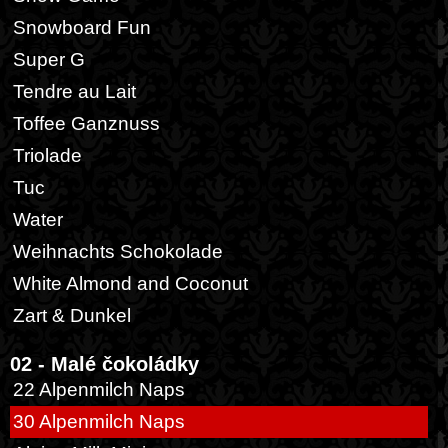
Snowboard Fun
Super G
Tendre au Lait
Toffee Ganznuss
Triolade
Tuc
Water
Weihnachts Schokolade
White Almond and Coconut
Zart & Dunkel
02 - Malé čokoládky
22 Alpenmilch Naps
30 Alpenmilch Naps