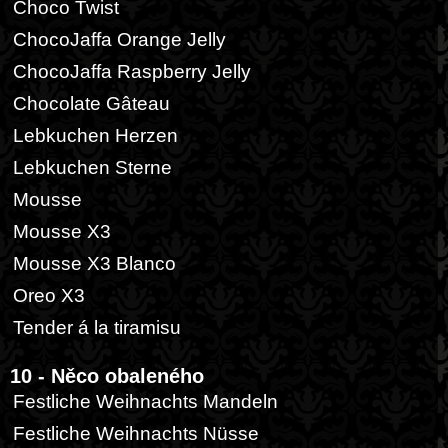
Choco Twist
ChocoJaffa Orange Jelly
ChocoJaffa Raspberry Jelly
Chocolate Gâteau
Lebkuchen Herzen
Lebkuchen Sterne
Mousse
Mousse X3
Mousse X3 Blanco
Oreo X3
Tender á la tiramisu
10 - Něco obaleného
Festliche Weihnachts Mandeln
Festliche Weihnachts Nüsse