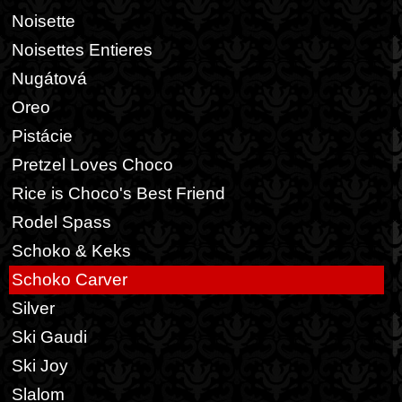
Noisette
Noisettes Entieres
Nugátová
Oreo
Pistácie
Pretzel Loves Choco
Rice is Choco's Best Friend
Rodel Spass
Schoko & Keks
Schoko Carver
Silver
Ski Gaudi
Ski Joy
Slalom