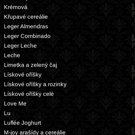
Krémová
Křupavé cereálie
Leger Almendras
Leger Combinado
Leger Leche
Leche
Limetka a zelený čaj
Lískové oříšky
Lískové oříšky a rozinky
Lískové oříšky celé
Love Me
Lu
Luflée Joghurt
M-joy arašídy a cereálie