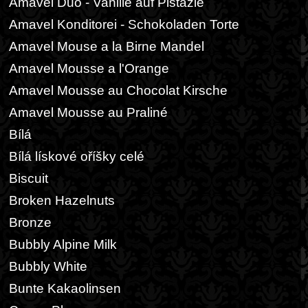
Amavel Duo - Vanille auf Pistazie
Amavel Konditorei - Schokoladen Torte
Amavel Mouse a la Birne Mandel
Amavel Mousse a l'Orange
Amavel Mousse au Chocolat Kirsche
Amavel Mousse au Praliné
Bílá
Bílá lískové oříšky celé
Biscuit
Broken Hazelnuts
Bronze
Bubbly Alpine Milk
Bubbly White
Bunte Kakaolinsen