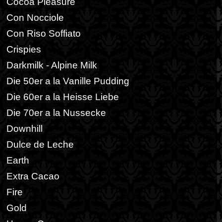
Cocoa Pleasure
Con Nocciole
Con Riso Soffiato
Crispies
Darkmilk - Alpine Milk
Die 50er a la Vanille Pudding
Die 60er a la Heisse Liebe
Die 70er a la Nussecke
Downhill
Dulce de Leche
Earth
Extra Cacao
Fire
Gold