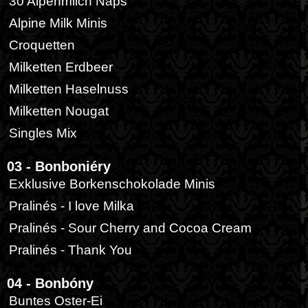
30 Alpenmilch Naps
Alpine Milk Minis
Croquetten
Milketten Erdbeer
Milketten Haselnuss
Milketten Nougat
Singles Mix
03 - Bonboniéry
Exklusive Borkenschokolade Minis
Pralinés - I love Milka
Pralinés - Sour Cherry and Cocoa Cream
Pralinés - Thank You
04 - Bonbóny
Buntes Oster-Ei