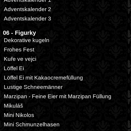
Adventskalender 2
Adventskalender 3
06 - Figurky
Dekorative kugeln
Frohes Fest
Kuře ve vejci
Löffel Ei
Löffel Ei mit Kakaocremefüllung
Lustige Schneemänner
Marzipan - Feine Eier mit Marzipan Füllung
Mikuláš
Mini Nikolos
Mini Schmunzelhasen