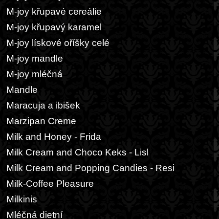
M-joy křupavé cereálie
M-joy křupavý karamel
M-joy lískové oříšky celé
M-joy mandle
M-joy mléčná
Mandle
Maracuja a ibišek
Marzipan Creme
Milk and Honey - Frida
Milk Cream and Choco Keks - Lisl
Milk Cream and Popping Candies - Resi
Milk-Coffee Pleasure
Milkinis
Mléčná dietní