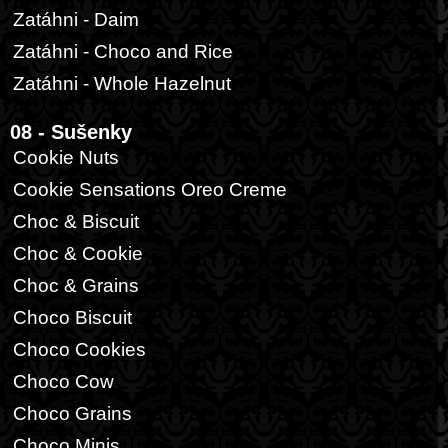
Zatáhni - Daim
Zatáhni - Choco and Rice
Zatáhni - Whole Hazelnut
08 - Sušenky
Cookie Nuts
Cookie Sensations Oreo Creme
Choc & Biscuit
Choc & Cookie
Choc & Grains
Choco Biscuit
Choco Cookies
Choco Cow
Choco Grains
Choco Minis