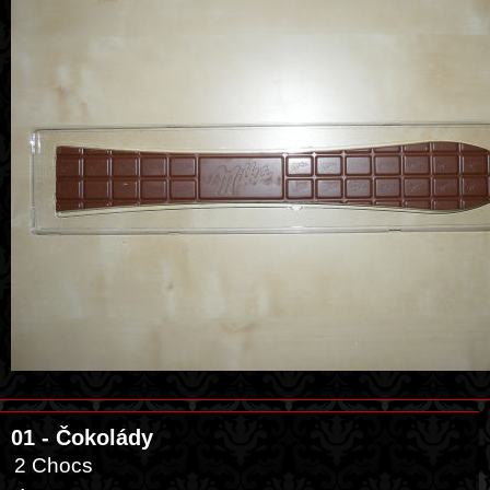
01 - Čokolády
2 Chocs