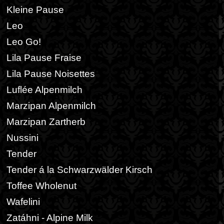
Kleine Pause
Leo
Leo Go!
Lila Pause Fraise
Lila Pause Noisettes
Luflée Alpenmilch
Marzipan Alpenmilch
Marzipan Zartherb
Nussini
Tender
Tender á la Schwarzwälder Kirsch
Toffee Wholenut
Wafelini
Zatáhni - Alpine Milk