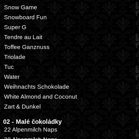
Snow Game
Snowboard Fun
Super G
Tendre au Lait
Toffee Ganznuss
Triolade
Tuc
Water
Weihnachts Schokolade
White Almond and Coconut
Zart & Dunkel
02 - Malé čokoládky
22 Alpenmilch Naps