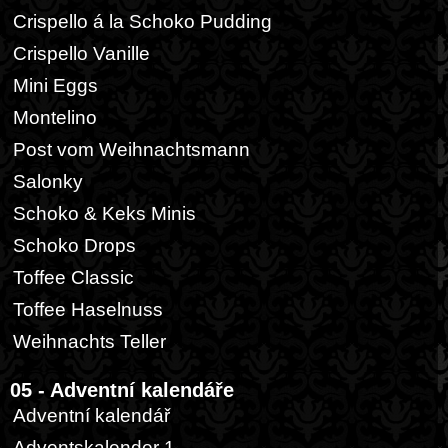
Crispello á la Schoko Pudding
Crispello Vanille
Mini Eggs
Montelino
Post vom Weihnachtsmann
Salonky
Schoko & Keks Minis
Schoko Drops
Toffee Classic
Toffee Haselnuss
Weihnachts Teller
05 - Adventní kalendáře
Adventní kalendář
Adventskalender 1