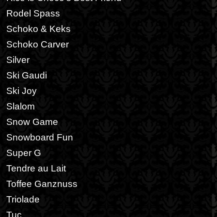
Rodel Spass
Schoko & Keks
Schoko Carver
Silver
Ski Gaudi
Ski Joy
Slalom
Snow Game
Snowboard Fun
Super G
Tendre au Lait
Toffee Ganznuss
Triolade
Tuc