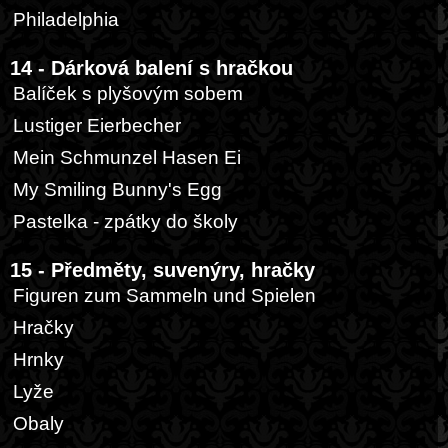
Philadelphia
14 - Dárková balení s hračkou
Balíček s plyšovým sobem
Lustiger Eierbecher
Mein Schmunzel Hasen Ei
My Smiling Bunny's Egg
Pastelka - zpátky do školy
15 - Předměty, suvenýry, hračky
Figuren zum Sammeln und Spielen
Hračky
Hrnky
Lyže
Obaly