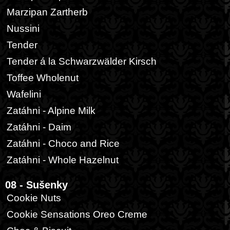
Marzipan Zartherb
Nussini
Tender
Tender á la Schwarzwälder Kirsch
Toffee Wholenut
Wafelini
Zatáhni - Alpine Milk
Zatáhni - Daim
Zatáhni - Choco and Rice
Zatáhni - Whole Hazelnut
08 - Sušenky
Cookie Nuts
Cookie Sensations Oreo Creme