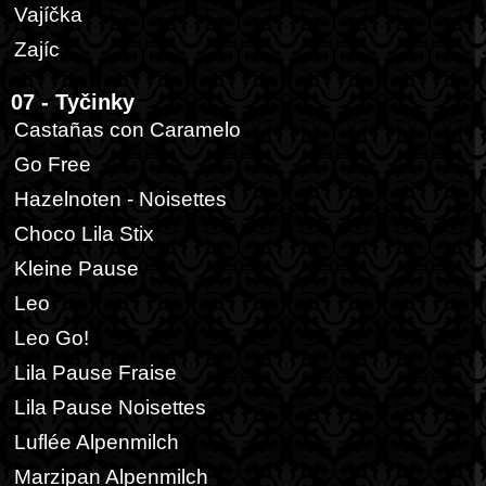
Vajíčka
Zajíc
07 - Tyčinky
Castañas con Caramelo
Go Free
Hazelnoten - Noisettes
Choco Lila Stix
Kleine Pause
Leo
Leo Go!
Lila Pause Fraise
Lila Pause Noisettes
Luflée Alpenmilch
Marzipan Alpenmilch