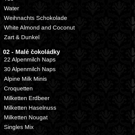
Water
Weihnachts Schokolade
White Almond and Coconut
Zart & Dunkel
02 - Malé čokoládky
22 Alpenmilch Naps
30 Alpenmilch Naps
Alpine Milk Minis
Croquetten
Milketten Erdbeer
Milketten Haselnuss
Milketten Nougat
Singles Mix