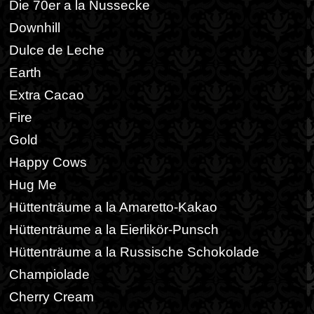
Die 70er a la Nussecke
Downhill
Dulce de Leche
Earth
Extra Cacao
Fire
Gold
Happy Cows
Hug Me
Hüttenträume a la Amaretto-Kakao
Hüttenträume a la Eierlikör-Punsch
Hüttenträume a la Russische Schokolade
Champiolade
Cherry Cream