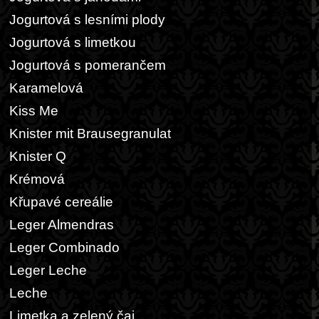
Jogurtová s lesními plody
Jogurtová s limetkou
Jogurtová s pomerančem
Karamelová
Kiss Me
Knister mit Brausegranulat
Knister Q
Krémová
Křupavé cereálie
Leger Almendras
Leger Combinado
Leger Leche
Leche
Limetka a zelený čaj