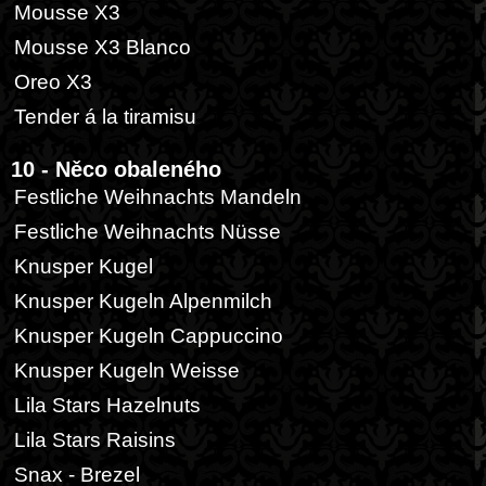
Mousse X3
Mousse X3 Blanco
Oreo X3
Tender á la tiramisu
10 - Něco obaleného
Festliche Weihnachts Mandeln
Festliche Weihnachts Nüsse
Knusper Kugel
Knusper Kugeln Alpenmilch
Knusper Kugeln Cappuccino
Knusper Kugeln Weisse
Lila Stars Hazelnuts
Lila Stars Raisins
Snax - Brezel