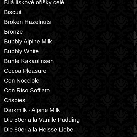
Bílá lískové oříšky celé
Biscuit
Broken Hazelnuts
Bronze
Bubbly Alpine Milk
Bubbly White
Bunte Kakaolinsen
Cocoa Pleasure
Con Nocciole
Con Riso Soffiato
Crispies
Darkmilk - Alpine Milk
Die 50er a la Vanille Pudding
Die 60er a la Heisse Liebe