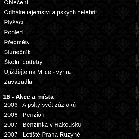
Oblečení
Odhalte tajemství alpských celebrit
Plyšáci
Pohled
Předměty
Slunečník
Školní potřeby
Ujíždějte na Milce - výhra
Zavazadla
16 - Akce a místa
2006 - Alpský svět zázraků
2006 - Penzion
2007 - Benzínka v Rakousku
2007 - Letiště Praha Ruzyně