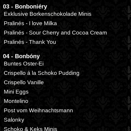
03 - Bonboniéry
Exklusive Borkenschokolade Minis
Pralinés - I love Milka
Pralinés - Sour Cherry and Cocoa Cream
Pralinés - Thank You
04 - Bonbóny
Buntes Oster-Ei
Crispello á la Schoko Pudding
Crispello Vanille
Mini Eggs
Montelino
Post vom Weihnachtsmann
Salonky
Schoko & Keks Minis