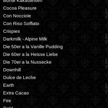
Bunte Kakaolinsen
Cocoa Pleasure
Con Nocciole
Con Riso Soffiato
Crispies
Darkmilk - Alpine Milk
Die 50er a la Vanille Pudding
Die 60er a la Heisse Liebe
Die 70er a la Nussecke
Downhill
Dulce de Leche
Earth
Extra Cacao
Fire