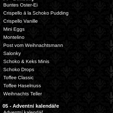
Buntes Oster-Ei
Crispello á la Schoko Pudding
Crispello Vanille
Mini Eggs
Montelino
Post vom Weihnachtsmann
Salonky
Schoko & Keks Minis
Schoko Drops
Toffee Classic
Toffee Haselnuss
Weihnachts Teller
05 - Adventní kalendáře
Adventní kalendář