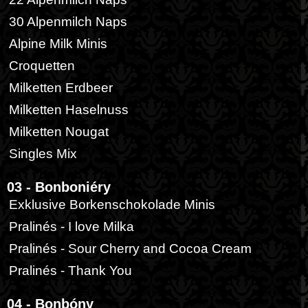
30 Alpenmilch Naps
Alpine Milk Minis
Croquetten
Milketten Erdbeer
Milketten Haselnuss
Milketten Nougat
Singles Mix
03 - Bonboniéry
Exklusive Borkenschokolade Minis
Pralinés - I love Milka
Pralinés - Sour Cherry and Cocoa Cream
Pralinés - Thank You
04 - Bonbóny