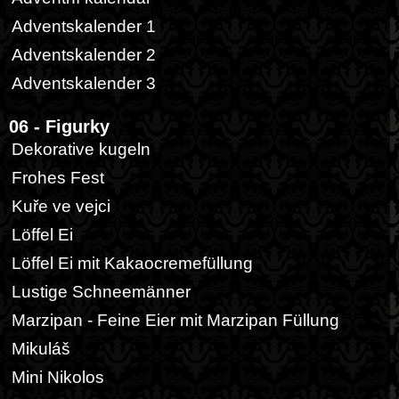
Adventskalender 1
Adventskalender 2
Adventskalender 3
06 - Figurky
Dekorative kugeln
Frohes Fest
Kuře ve vejci
Löffel Ei
Löffel Ei mit Kakaocremefüllung
Lustige Schneemänner
Marzipan - Feine Eier mit Marzipan Füllung
Mikuláš
Mini Nikolos