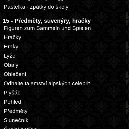
Pastelka - zpátky do školy
15 - Předměty, suvenýry, hračky
Figuren zum Sammeln und Spielen
Hračky
Hrnky
Lyže
Obaly
Oblečení
Odhalte tajemství alpských celebrit
Plyšáci
Pohled
Předměty
Slunečník