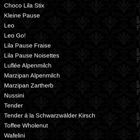
Choco Lila Stix
Kleine Pause
Leo
Leo Go!
Lila Pause Fraise
Lila Pause Noisettes
Luflée Alpenmilch
Marzipan Alpenmilch
Marzipan Zartherb
Nussini
Tender
Tender á la Schwarzwälder Kirsch
Toffee Wholenut
Wafelini