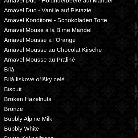
Amavel Duo - Holunderbeere auf Mandel
Amavel Duo - Vanille auf Pistazie
Amavel Konditorei - Schokoladen Torte
Amavel Mouse a la Birne Mandel
Amavel Mousse a l'Orange
Amavel Mousse au Chocolat Kirsche
Amavel Mousse au Praliné
Bílá
Bílá lískové oříšky celé
Biscuit
Broken Hazelnuts
Bronze
Bubbly Alpine Milk
Bubbly White