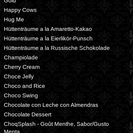
Gold
Happy Cows
Hug Me
Hüttenträume a la Amaretto-Kakao
Hüttenträume a la Eierlikör-Punsch
Hüttenträume a la Russische Schokolade
Champiolade
Cherry Cream
Choce Jelly
Choco and Rice
Choco Swing
Chocolate con Leche con Almendras
Chocolate Dessert
ChoqSplash - Goût Menthe, Sabor/Gusto
Menta