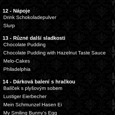
12 - Nápoje
Drink Schokoladepulver
Slurp
13 - Různé další sladkosti
Chocolate Pudding
Chocolate Pudding with Hazelnut Taste Sauce
Melo-Cakes
Philadelphia
14 - Dárková balení s hračkou
Balíček s plyšovým sobem
Lustiger Eierbecher
Mein Schmunzel Hasen Ei
My Smiling Bunny's Egg