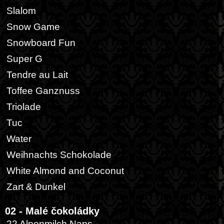
Slalom
Snow Game
Snowboard Fun
Super G
Tendre au Lait
Toffee Ganznuss
Triolade
Tuc
Water
Weihnachts Schokolade
White Almond and Coconut
Zart & Dunkel
02 - Malé čokoládky
22 Alpenmilch Naps