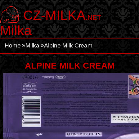
CZ-MILKA
.NET
Milka
Home
Milka
Alpine Milk Cream
ALPINE MILK CREAM