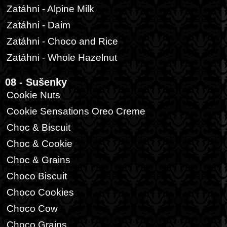
Zatáhni - Alpine Milk
Zatáhni - Daim
Zatáhni - Choco and Rice
Zatáhni - Whole Hazelnut
08 - Sušenky
Cookie Nuts
Cookie Sensations Oreo Creme
Choc & Biscuit
Choc & Cookie
Choc & Grains
Choco Biscuit
Choco Cookies
Choco Cow
Choco Grains