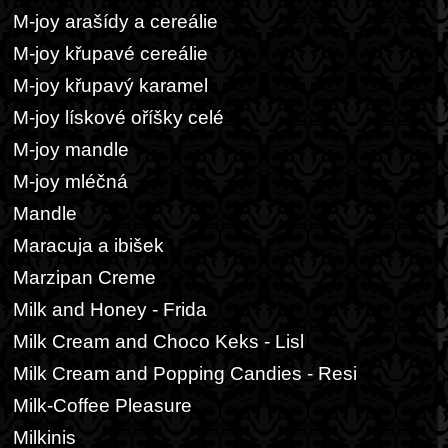
M-joy arašídy a cereálie
M-joy křupavé cereálie
M-joy křupavý karamel
M-joy lískové oříšky celé
M-joy mandle
M-joy mléčná
Mandle
Maracuja a ibišek
Marzipan Creme
Milk and Honey - Frida
Milk Cream and Choco Keks - Lisl
Milk Cream and Popping Candies - Resi
Milk-Coffee Pleasure
Milkinis