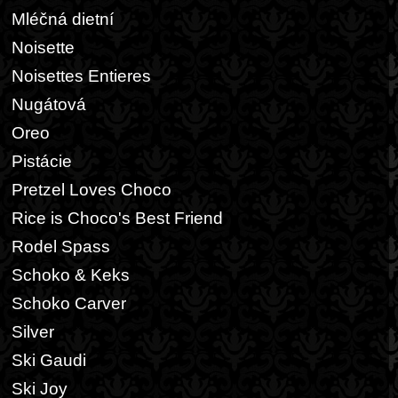
Mléčná dietní
Noisette
Noisettes Entieres
Nugátová
Oreo
Pistácie
Pretzel Loves Choco
Rice is Choco's Best Friend
Rodel Spass
Schoko & Keks
Schoko Carver
Silver
Ski Gaudi
Ski Joy