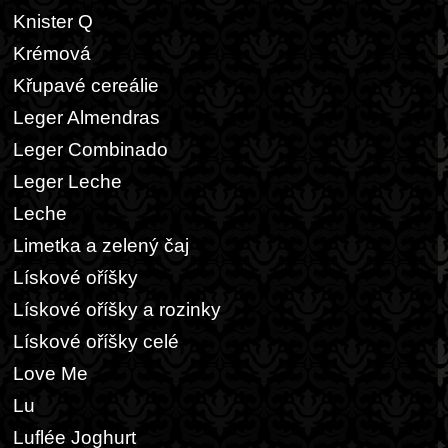
Knister Q
Krémová
Křupavé cereálie
Leger Almendras
Leger Combinado
Leger Leche
Leche
Limetka a zelený čaj
Lískové oříšky
Lískové oříšky a rozinky
Lískové oříšky celé
Love Me
Lu
Luflée Joghurt