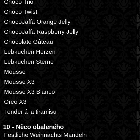
Choco Trio
Choco Twist
ChocoJaffa Orange Jelly
ChocoJaffa Raspberry Jelly
Chocolate Gâteau
Lebkuchen Herzen
Lebkuchen Sterne
Mousse
Mousse X3
Mousse X3 Blanco
Oreo X3
Tender á la tiramisu
10 - Něco obaleného
Festliche Weihnachts Mandeln