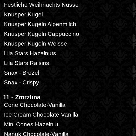
Festliche Weihnachts Nüsse
Knusper Kugel
Knusper Kugeln Alpenmilch
Knusper Kugeln Cappuccino
Knusper Kugeln Weisse
Lila Stars Hazelnuts
Lila Stars Raisins
Snax - Brezel
Snax - Crispy
11 - Zmrzlina
Cone Chocolate-Vanilla
Ice Cream Chocolate-Vanilla
Mini Cones Hazelnut
Nanuk Chocolate-Vanilla