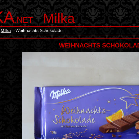
KA
Milka
.NET
Milka
Weihnachts Schokolade
WEIHNACHTS SCHOKOLA