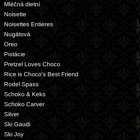
Mléčná dietní
Noisette
Noisettes Entieres
Nugátová
Oreo
Pistácie
Pretzel Loves Choco
Rice is Choco's Best Friend
Rodel Spass
Schoko & Keks
Schoko Carver
Silver
Ski Gaudi
Ski Joy