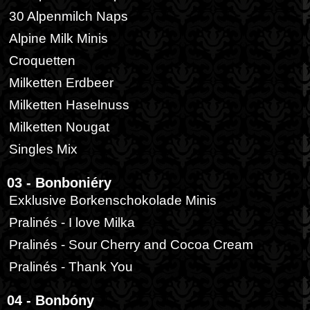
30 Alpenmilch Naps
Alpine Milk Minis
Croquetten
Milketten Erdbeer
Milketten Haselnuss
Milketten Nougat
Singles Mix
03 - Bonboniéry
Exklusive Borkenschokolade Minis
Pralinés - I love Milka
Pralinés - Sour Cherry and Cocoa Cream
Pralinés - Thank You
04 - Bonbóny