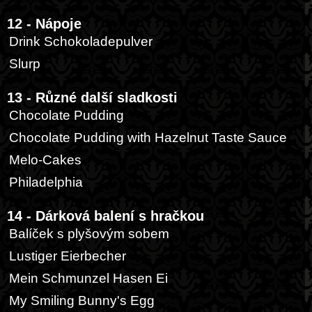
12 - Nápoje
Drink Schokoladepulver
Slurp
13 - Různé další sladkosti
Chocolate Pudding
Chocolate Pudding with Hazelnut Taste Sauce
Melo-Cakes
Philadelphia
14 - Dárková balení s hračkou
Balíček s plyšovým sobem
Lustiger Eierbecher
Mein Schmunzel Hasen Ei
My Smiling Bunny's Egg