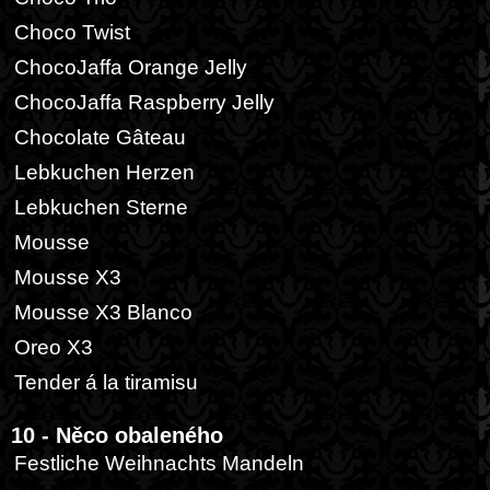
Choco Twist
ChocoJaffa Orange Jelly
ChocoJaffa Raspberry Jelly
Chocolate Gâteau
Lebkuchen Herzen
Lebkuchen Sterne
Mousse
Mousse X3
Mousse X3 Blanco
Oreo X3
Tender á la tiramisu
10 - Něco obaleného
Festliche Weihnachts Mandeln