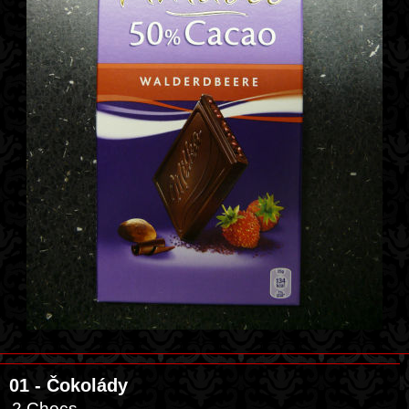
01 - Čokolády
2 Chocs