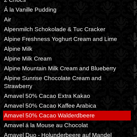
Á la Vanille Pudding
Air
Alpenmilch Schokolade & Tuc Cracker
Alpine Freshness Yoghurt Cream and Lime
Alpine Milk
Alpine Milk Cream
Alpine Mountain Milk Cream and Blueberry
Alpine Sunrise Chocolate Cream and
Strawberry
Amavel 50% Cacao Extra Kakao
Amavel 50% Cacao Kaffee Arabica
Amavel 50% Cacao Walderdbeere
Amavel á la Mouse au Chocolat
Amavel Duo - Holunderbeere auf Mandel