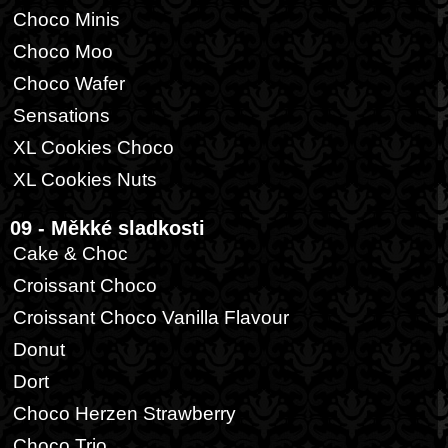
Choco Minis
Choco Moo
Choco Wafer
Sensations
XL Cookies Choco
XL Cookies Nuts
09 - Měkké sladkosti
Cake & Choc
Croissant Choco
Croissant Choco Vanilla Flavour
Donut
Dort
Choco Herzen Strawberry
Choco Trio