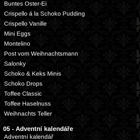
Buntes Oster-Ei
Crispello á la Schoko Pudding
Crispello Vanille
Mini Eggs
Montelino
Post vom Weihnachtsmann
Salonky
Schoko & Keks Minis
Schoko Drops
Toffee Classic
Toffee Haselnuss
Weihnachts Teller
05 - Adventní kalendáře
Adventní kalendář