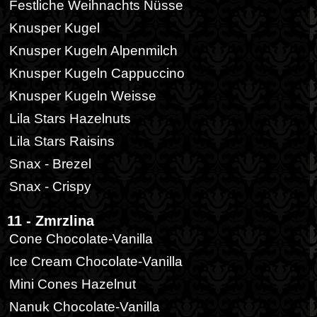
Festliche Weihnachts Nüsse
Knusper Kugel
Knusper Kugeln Alpenmilch
Knusper Kugeln Cappuccino
Knusper Kugeln Weisse
Lila Stars Hazelnuts
Lila Stars Raisins
Snax - Brezel
Snax - Crispy
11 - Zmrzlina
Cone Chocolate-Vanilla
Ice Cream Chocolate-Vanilla
Mini Cones Hazelnut
Nanuk Chocolate-Vanilla