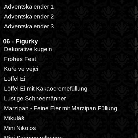
Adventskalender 1
Adventskalender 2
Adventskalender 3
06 - Figurky
Dekorative kugeln
Frohes Fest
Kuře ve vejci
Löffel Ei
Löffel Ei mit Kakaocremefüllung
Lustige Schneemänner
Marzipan - Feine Eier mit Marzipan Füllung
Mikuláš
Mini Nikolos
Mini Schmunzelhasen