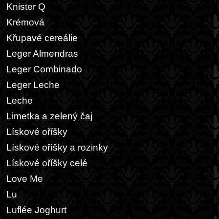
Knister Q
Krémová
Křupavé cereálie
Leger Almendras
Leger Combinado
Leger Leche
Leche
Limetka a zelený čaj
Lískové oříšky
Lískové oříšky a rozinky
Lískové oříšky celé
Love Me
Lu
Luflée Joghurt