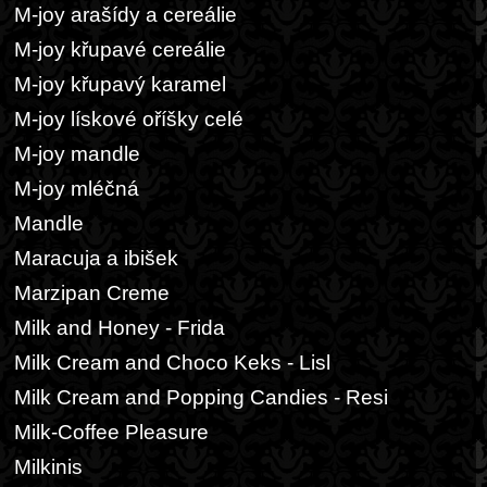
M-joy arašídy a cereálie
M-joy křupavé cereálie
M-joy křupavý karamel
M-joy lískové oříšky celé
M-joy mandle
M-joy mléčná
Mandle
Maracuja a ibišek
Marzipan Creme
Milk and Honey - Frida
Milk Cream and Choco Keks - Lisl
Milk Cream and Popping Candies - Resi
Milk-Coffee Pleasure
Milkinis