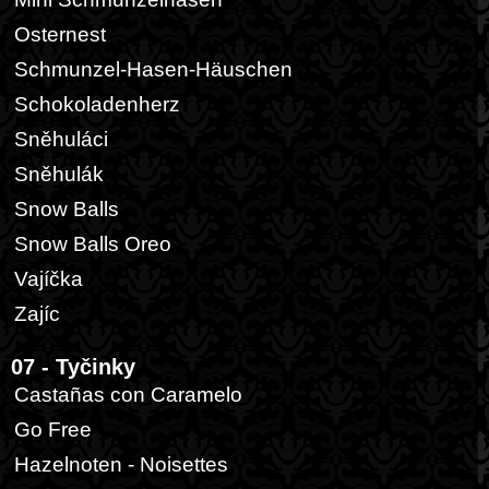
Osternest
Schmunzel-Hasen-Häuschen
Schokoladenherz
Sněhuláci
Sněhulák
Snow Balls
Snow Balls Oreo
Vajíčka
Zajíc
07 - Tyčinky
Castañas con Caramelo
Go Free
Hazelnoten - Noisettes