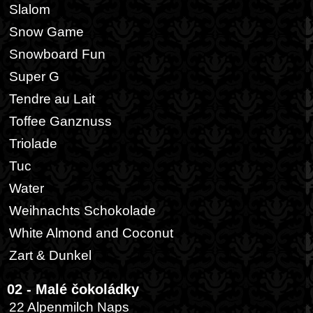
Slalom
Snow Game
Snowboard Fun
Super G
Tendre au Lait
Toffee Ganznuss
Triolade
Tuc
Water
Weihnachts Schokolade
White Almond and Coconut
Zart & Dunkel
02 - Malé čokoládky
22 Alpenmilch Naps