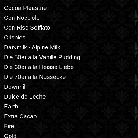
Cocoa Pleasure
Con Nocciole
Con Riso Soffiato
Crispies
Darkmilk - Alpine Milk
Die 50er a la Vanille Pudding
Die 60er a la Heisse Liebe
Die 70er a la Nussecke
Downhill
Dulce de Leche
Earth
Extra Cacao
Fire
Gold