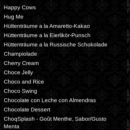
Happy Cows
Hug Me
Hüttenträume a la Amaretto-Kakao
Hüttenträume a la Eierlikör-Punsch
Hüttenträume a la Russische Schokolade
Champiolade
Cherry Cream
Choce Jelly
Choco and Rice
Choco Swing
Chocolate con Leche con Almendras
Chocolate Dessert
ChoqSplash - Goût Menthe, Sabor/Gusto
Menta