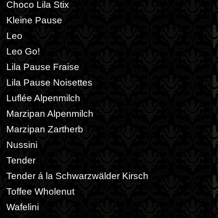
Choco Lila Stix
Kleine Pause
Leo
Leo Go!
Lila Pause Fraise
Lila Pause Noisettes
Luflée Alpenmilch
Marzipan Alpenmilch
Marzipan Zartherb
Nussini
Tender
Tender á la Schwarzwälder Kirsch
Toffee Wholenut
Wafelini