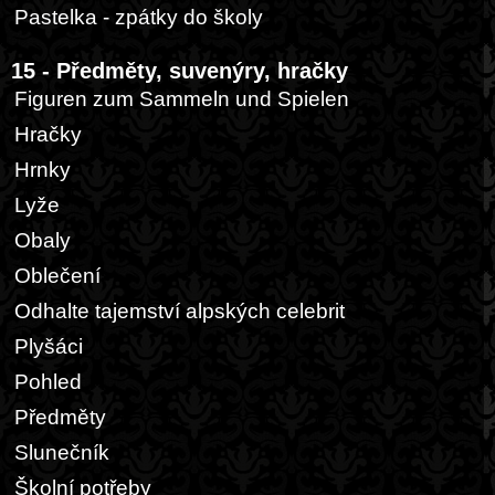
Pastelka - zpátky do školy
15 - Předměty, suvenýry, hračky
Figuren zum Sammeln und Spielen
Hračky
Hrnky
Lyže
Obaly
Oblečení
Odhalte tajemství alpských celebrit
Plyšáci
Pohled
Předměty
Slunečník
Školní potřeby