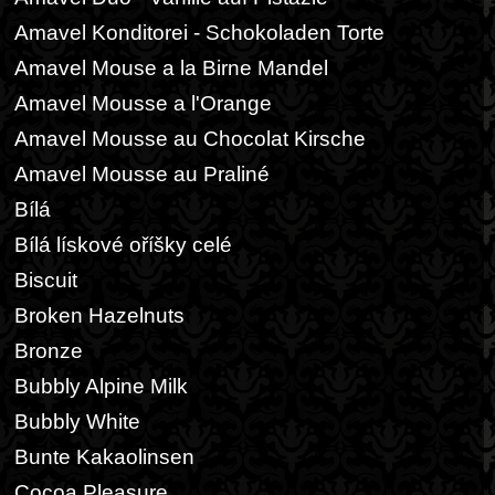
Amavel Konditorei - Schokoladen Torte
Amavel Mouse a la Birne Mandel
Amavel Mousse a l'Orange
Amavel Mousse au Chocolat Kirsche
Amavel Mousse au Praliné
Bílá
Bílá lískové oříšky celé
Biscuit
Broken Hazelnuts
Bronze
Bubbly Alpine Milk
Bubbly White
Bunte Kakaolinsen
Cocoa Pleasure