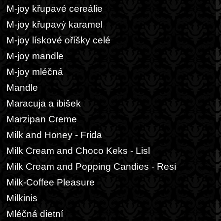
M-joy křupavé cereálie
M-joy křupavý karamel
M-joy lískové oříšky celé
M-joy mandle
M-joy mléčná
Mandle
Maracuja a ibišek
Marzipan Creme
Milk and Honey - Frida
Milk Cream and Choco Keks - Lisl
Milk Cream and Popping Candies - Resi
Milk-Coffee Pleasure
Milkinis
Mléčná dietní