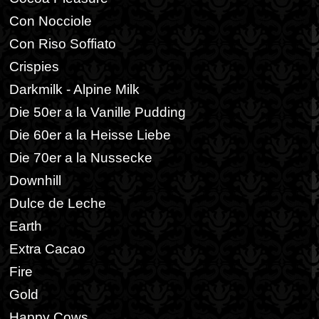
Con Nocciole
Con Riso Soffiato
Crispies
Darkmilk - Alpine Milk
Die 50er a la Vanille Pudding
Die 60er a la Heisse Liebe
Die 70er a la Nussecke
Downhill
Dulce de Leche
Earth
Extra Cacao
Fire
Gold
Happy Cows