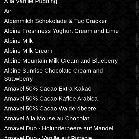
Á la Vanille Pudding
Air
Alpenmilch Schokolade & Tuc Cracker
Alpine Freshness Yoghurt Cream and Lime
Alpine Milk
Alpine Milk Cream
Alpine Mountain Milk Cream and Blueberry
Alpine Sunrise Chocolate Cream and
Strawberry
Amavel 50% Cacao Extra Kakao
Amavel 50% Cacao Kaffee Arabica
Amavel 50% Cacao Walderdbeere
Amavel á la Mouse au Chocolat
Amavel Duo - Holunderbeere auf Mandel
Amavel Duo - Vanille auf Pistazie