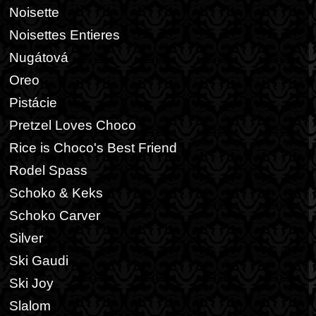
Noisette
Noisettes Entieres
Nugátová
Oreo
Pistácie
Pretzel Loves Choco
Rice is Choco's Best Friend
Rodel Spass
Schoko & Keks
Schoko Carver
Silver
Ski Gaudi
Ski Joy
Slalom