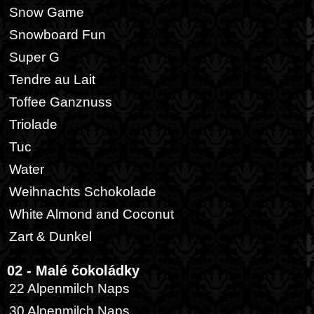
Snow Game
Snowboard Fun
Super G
Tendre au Lait
Toffee Ganznuss
Triolade
Tuc
Water
Weihnachts Schokolade
White Almond and Coconut
Zart & Dunkel
02 - Malé čokoládky
22 Alpenmilch Naps
30 Alpenmilch Naps