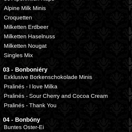
Alpine Milk Minis
Croquetten
Milketten Erdbeer
Milketten Haselnuss
Milketten Nougat
Singles Mix
03 - Bonboniéry
Exklusive Borkenschokolade Minis
Pralinés - I love Milka
Pralinés - Sour Cherry and Cocoa Cream
Pralinés - Thank You
04 - Bonbóny
Buntes Oster-Ei