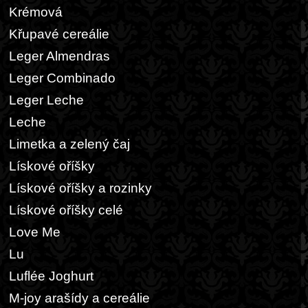
Krémová
Křupavé cereálie
Leger Almendras
Leger Combinado
Leger Leche
Leche
Limetka a zelený čaj
Lískové oříšky
Lískové oříšky a rozinky
Lískové oříšky celé
Love Me
Lu
Luflée Joghurt
M-joy arašídy a cereálie