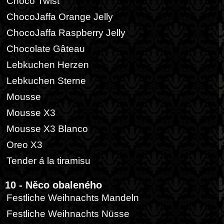
Choco Twist
ChocoJaffa Orange Jelly
ChocoJaffa Raspberry Jelly
Chocolate Gâteau
Lebkuchen Herzen
Lebkuchen Sterne
Mousse
Mousse X3
Mousse X3 Blanco
Oreo X3
Tender á la tiramisu
10 - Něco obaleného
Festliche Weihnachts Mandeln
Festliche Weihnachts Nüsse