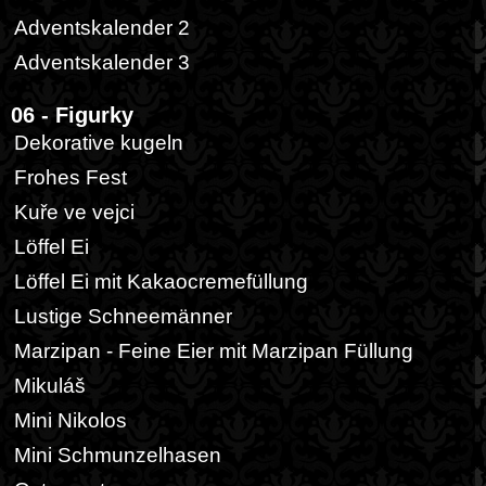
Adventskalender 2
Adventskalender 3
06 - Figurky
Dekorative kugeln
Frohes Fest
Kuře ve vejci
Löffel Ei
Löffel Ei mit Kakaocremefüllung
Lustige Schneemänner
Marzipan - Feine Eier mit Marzipan Füllung
Mikuláš
Mini Nikolos
Mini Schmunzelhasen