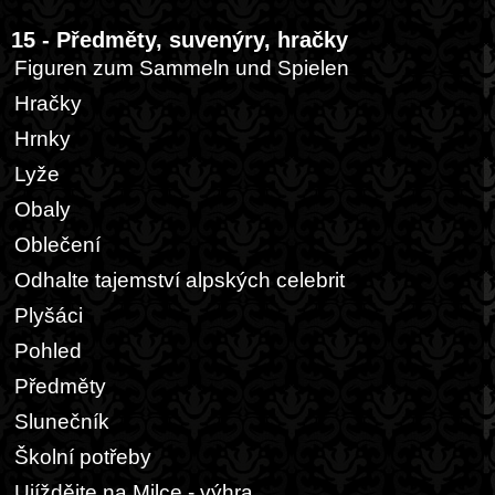
15 - Předměty, suvenýry, hračky
Figuren zum Sammeln und Spielen
Hračky
Hrnky
Lyže
Obaly
Oblečení
Odhalte tajemství alpských celebrit
Plyšáci
Pohled
Předměty
Slunečník
Školní potřeby
Ujíždějte na Milce - výhra