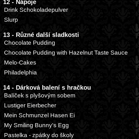
12 - Nápoje
Drink Schokoladepulver
Slurp
13 - Různé další sladkosti
Chocolate Pudding
Chocolate Pudding with Hazelnut Taste Sauce
Melo-Cakes
Philadelphia
14 - Dárková balení s hračkou
Balíček s plyšovým sobem
Lustiger Eierbecher
Mein Schmunzel Hasen Ei
My Smiling Bunny's Egg
Pastelka - zpátky do školy