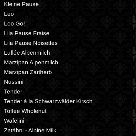
Kleine Pause
Leo
Leo Go!
Lila Pause Fraise
Lila Pause Noisettes
Luflée Alpenmilch
Marzipan Alpenmilch
Marzipan Zartherb
Nussini
Tender
Tender á la Schwarzwälder Kirsch
Toffee Wholenut
Wafelini
Zatáhni - Alpine Milk