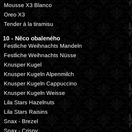
Mousse X3 Blanco
Oreo X3
Tender á la tiramisu
10 - Něco obaleného
Festliche Weihnachts Mandeln
Festliche Weihnachts Nüsse
Knusper Kugel
Knusper Kugeln Alpenmilch
Knusper Kugeln Cappuccino
Knusper Kugeln Weisse
Lila Stars Hazelnuts
Lila Stars Raisins
Snax - Brezel
Snax - Crispy