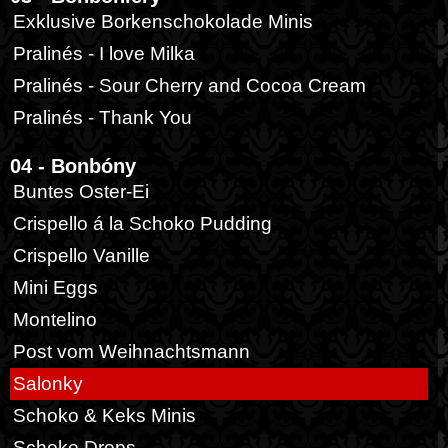
Exklusive Borkenschokolade Minis
Pralinés - I love Milka
Pralinés - Sour Cherry and Cocoa Cream
Pralinés - Thank You
04 - Bonbóny
Buntes Oster-Ei
Crispello á la Schoko Pudding
Crispello Vanille
Mini Eggs
Montelino
Post vom Weihnachtsmann
Salonky
Schoko & Keks Minis
Schoko Drops