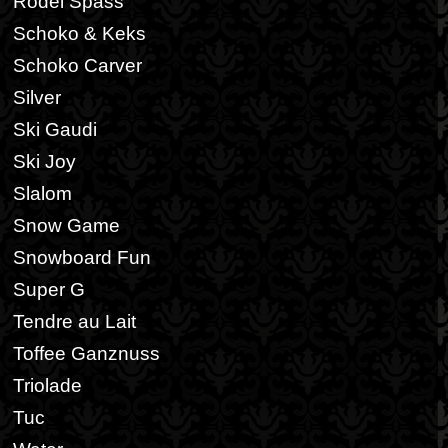
Rodel Spass
Schoko & Keks
Schoko Carver
Silver
Ski Gaudi
Ski Joy
Slalom
Snow Game
Snowboard Fun
Super G
Tendre au Lait
Toffee Ganznuss
Triolade
Tuc