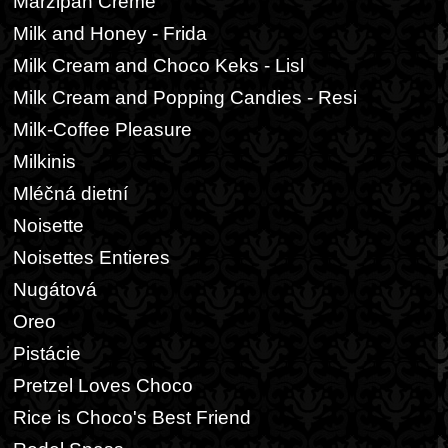
Marzipan Creme
Milk and Honey - Frida
Milk Cream and Choco Keks - Lisl
Milk Cream and Popping Candies - Resi
Milk-Coffee Pleasure
Milkinis
Mléčná dietní
Noisette
Noisettes Entieres
Nugátová
Oreo
Pistácie
Pretzel Loves Choco
Rice is Choco's Best Friend