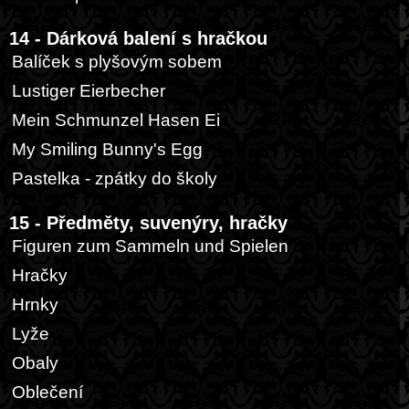
14 - Dárková balení s hračkou
Balíček s plyšovým sobem
Lustiger Eierbecher
Mein Schmunzel Hasen Ei
My Smiling Bunny's Egg
Pastelka - zpátky do školy
15 - Předměty, suvenýry, hračky
Figuren zum Sammeln und Spielen
Hračky
Hrnky
Lyže
Obaly
Oblečení