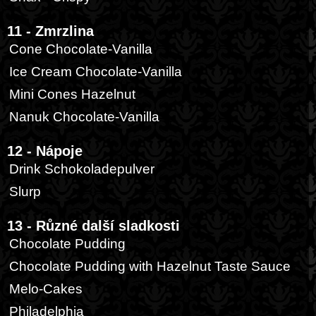
11 - Zmrzlina
Cone Chocolate-Vanilla
Ice Cream Chocolate-Vanilla
Mini Cones Hazelnut
Nanuk Chocolate-Vanilla
12 - Nápoje
Drink Schokoladepulver
Slurp
13 - Různé další sladkosti
Chocolate Pudding
Chocolate Pudding with Hazelnut Taste Sauce
Melo-Cakes
Philadelphia