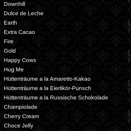
Downhill
Dulce de Leche
Earth
Extra Cacao
Fire
Gold
Happy Cows
Hug Me
Hüttenträume a la Amaretto-Kakao
Hüttenträume a la Eierlikör-Punsch
Hüttenträume a la Russische Schokolade
Champiolade
Cherry Cream
Choce Jelly