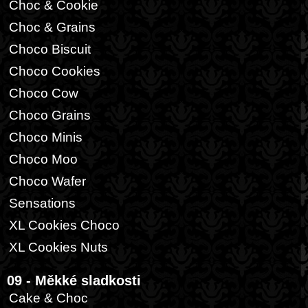
Choc & Cookie
Choc & Grains
Choco Biscuit
Choco Cookies
Choco Cow
Choco Grains
Choco Minis
Choco Moo
Choco Wafer
Sensations
XL Cookies Choco
XL Cookies Nuts
09 - Měkké sladkosti
Cake & Choc