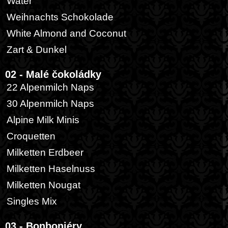
Water
Weihnachts Schokolade
White Almond and Coconut
Zart & Dunkel
02 - Malé čokoládky
22 Alpenmilch Naps
30 Alpenmilch Naps
Alpine Milk Minis
Croquetten
Milketten Erdbeer
Milketten Haselnuss
Milketten Nougat
Singles Mix
03 - Bonboniéry