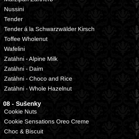
Nussini
Tender
Tender á la Schwarzwälder Kirsch
Toffee Wholenut
Wafelini
Zatáhni - Alpine Milk
Zatáhni - Daim
Zatáhni - Choco and Rice
Zatáhni - Whole Hazelnut
08 - Sušenky
Cookie Nuts
Cookie Sensations Oreo Creme
Choc & Biscuit