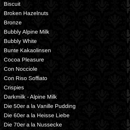
Biscuit
Broken Hazelnuts
Bronze
Bubbly Alpine Milk
Bubbly White
Bunte Kakaolinsen
Cocoa Pleasure
Con Nocciole
Con Riso Soffiato
Crispies
Darkmilk - Alpine Milk
Die 50er a la Vanille Pudding
Die 60er a la Heisse Liebe
Die 70er a la Nussecke