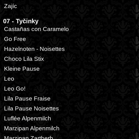
Zajíc
07 - Tyčinky
Castañas con Caramelo
Go Free
Hazelnoten - Noisettes
Choco Lila Stix
Kleine Pause
Leo
Leo Go!
Lila Pause Fraise
Lila Pause Noisettes
Luflée Alpenmilch
Marzipan Alpenmilch
Marzipan Zartherb