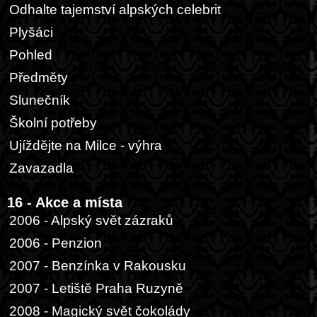
Odhalte tajemství alpských celebrit
Plyšáci
Pohled
Předměty
Slunečník
Školní potřeby
Ujíždějte na Milce - výhra
Zavazadla
16 - Akce a místa
2006 - Alpský svět zázraků
2006 - Penzion
2007 - Benzínka v Rakousku
2007 - Letiště Praha Ruzyně
2008 - Magický svět čokolády