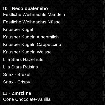
10 - Něco obaleného
Festliche Weihnachts Mandeln
Festliche Weihnachts Nüsse
Knusper Kugel
Knusper Kugeln Alpenmilch
Knusper Kugeln Cappuccino
Knusper Kugeln Weisse
Lila Stars Hazelnuts
Lila Stars Raisins
Snax - Brezel
Snax - Crispy
11 - Zmrzlina
Cone Chocolate-Vanilla