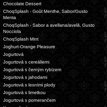
Chocolate Dessert
ChoqSplash - Goût Menthe, Sabor/Gusto
Menta
ChoqSplash - Sabor a avellana/avelã, Gusto
Nocciola
ChoqSplash Mint
Joghurt-Orange Pleasure
Jogurtová
Jogurtová s cereáliemi
Jogurtová s černým rybízem
Jogurtová s jahodami
Jogurtová s lesními plody
Jogurtová s limetkou
Jogurtová s pomerančem