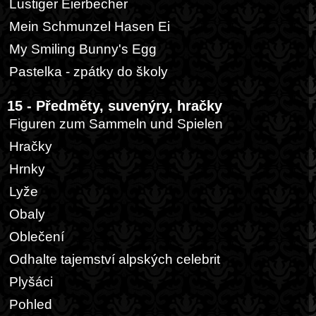
Lustiger Eierbecher
Mein Schmunzel Hasen Ei
My Smiling Bunny's Egg
Pastelka - zpátky do školy
15 - Předměty, suvenýry, hračky
Figuren zum Sammeln und Spielen
Hračky
Hrnky
Lyže
Obaly
Oblečení
Odhalte tajemství alpských celebrit
Plyšáci
Pohled