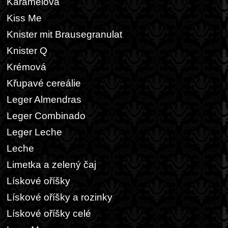
Karamelová
Kiss Me
Knister mit Brausegranulat
Knister Q
Krémová
Křupavé cereálie
Leger Almendras
Leger Combinado
Leger Leche
Leche
Limetka a zelený čaj
Lískové oříšky
Lískové oříšky a rozinky
Lískové oříšky celé