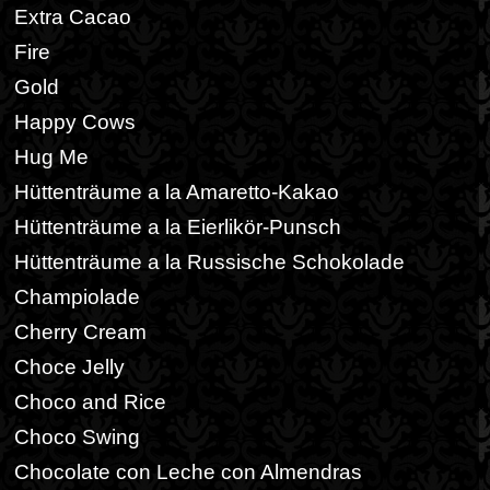
Extra Cacao
Fire
Gold
Happy Cows
Hug Me
Hüttenträume a la Amaretto-Kakao
Hüttenträume a la Eierlikör-Punsch
Hüttenträume a la Russische Schokolade
Champiolade
Cherry Cream
Choce Jelly
Choco and Rice
Choco Swing
Chocolate con Leche con Almendras