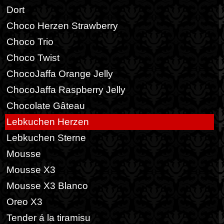
Dort
Choco Herzen Strawberry
Choco Trio
Choco Twist
ChocoJaffa Orange Jelly
ChocoJaffa Raspberry Jelly
Chocolate Gâteau
Lebkuchen Herzen
Lebkuchen Sterne
Mousse
Mousse X3
Mousse X3 Blanco
Oreo X3
Tender á la tiramisu