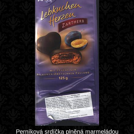
Perníková srdíčka plněná marmeládou