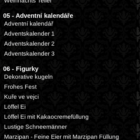
Weihnachts Teller
05 - Adventní kalendáře
Adventní kalendář
Adventskalender 1
Adventskalender 2
Adventskalender 3
06 - Figurky
Dekorative kugeln
Frohes Fest
Kuře ve vejci
Löffel Ei
Löffel Ei mit Kakaocremefüllung
Lustige Schneemänner
Marzipan - Feine Eier mit Marzipan Füllung