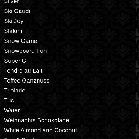
Silver
Ski Gaudi
Ski Joy
Slalom
Snow Game
Snowboard Fun
Super G
Tendre au Lait
Toffee Ganznuss
Triolade
Tuc
Water
Weihnachts Schokolade
White Almond and Coconut