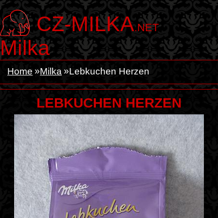
CZ-MILKA
.NET
Milka
Home
Milka
Lebkuchen Herzen
LEBKUCHEN HERZEN