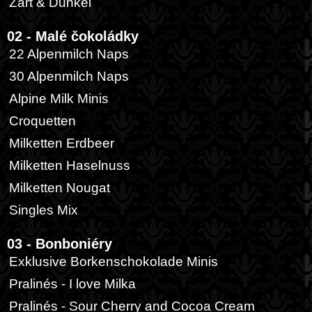
Zart & Dunkel
02 - Malé čokoládky
22 Alpenmilch Naps
30 Alpenmilch Naps
Alpine Milk Minis
Croquetten
Milketten Erdbeer
Milketten Haselnuss
Milketten Nougat
Singles Mix
03 - Bonboniéry
Exklusive Borkenschokolade Minis
Pralinés - I love Milka
Pralinés - Sour Cherry and Cocoa Cream