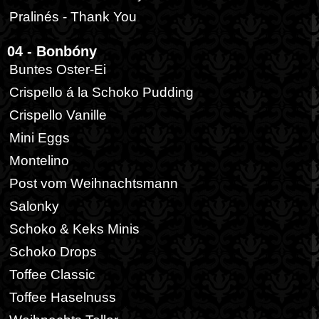
Pralinés - Thank You
04 - Bonbóny
Buntes Oster-Ei
Crispello á la Schoko Pudding
Crispello Vanille
Mini Eggs
Montelino
Post vom Weihnachtsmann
Salonky
Schoko & Keks Minis
Schoko Drops
Toffee Classic
Toffee Haselnuss