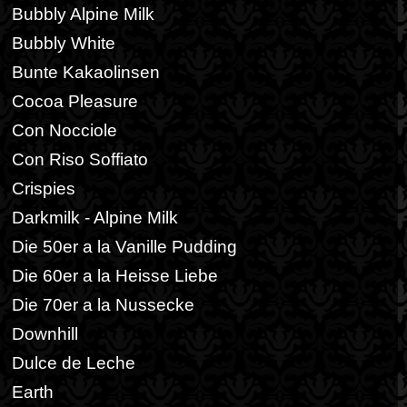
Bubbly Alpine Milk
Bubbly White
Bunte Kakaolinsen
Cocoa Pleasure
Con Nocciole
Con Riso Soffiato
Crispies
Darkmilk - Alpine Milk
Die 50er a la Vanille Pudding
Die 60er a la Heisse Liebe
Die 70er a la Nussecke
Downhill
Dulce de Leche
Earth