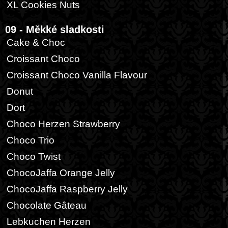
XL Cookies Nuts
09 - Měkké sladkosti
Cake & Choc
Croissant Choco
Croissant Choco Vanilla Flavour
Donut
Dort
Choco Herzen Strawberry
Choco Trio
Choco Twist
ChocoJaffa Orange Jelly
ChocoJaffa Raspberry Jelly
Chocolate Gâteau
Lebkuchen Herzen