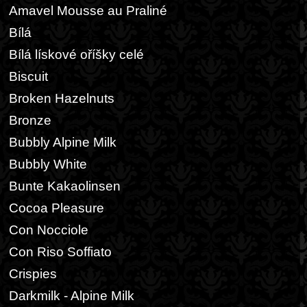
Amavel Mousse au Praliné
Bílá
Bílá lískové oříšky celé
Biscuit
Broken Hazelnuts
Bronze
Bubbly Alpine Milk
Bubbly White
Bunte Kakaolinsen
Cocoa Pleasure
Con Nocciole
Con Riso Soffiato
Crispies
Darkmilk - Alpine Milk