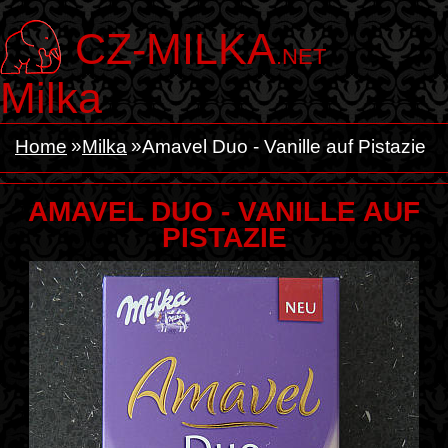
CZ-MILKA
.NET
Milka
Home
Milka
Amavel Duo - Vanille auf Pistazie
AMAVEL DUO - VANILLE AUF
PISTAZIE