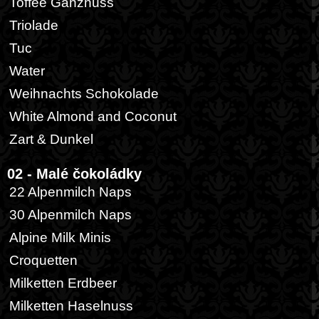
Toffee Ganznuss
Triolade
Tuc
Water
Weihnachts Schokolade
White Almond and Coconut
Zart & Dunkel
02 - Malé čokoládky
22 Alpenmilch Naps
30 Alpenmilch Naps
Alpine Milk Minis
Croquetten
Milketten Erdbeer
Milketten Haselnuss