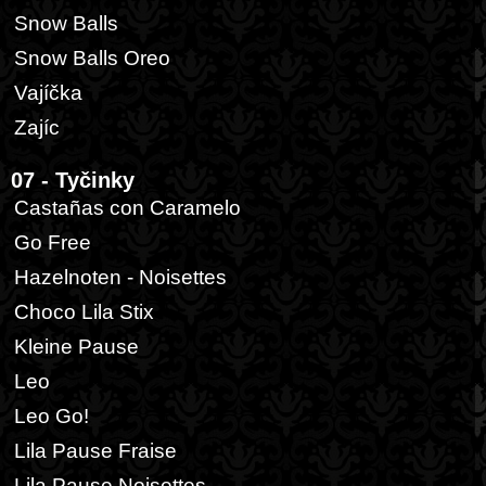
Snow Balls
Snow Balls Oreo
Vajíčka
Zajíc
07 - Tyčinky
Castañas con Caramelo
Go Free
Hazelnoten - Noisettes
Choco Lila Stix
Kleine Pause
Leo
Leo Go!
Lila Pause Fraise
Lila Pause Noisettes