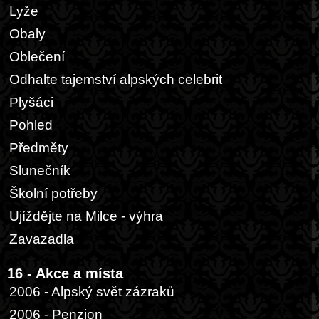
Lyže
Obaly
Oblečení
Odhalte tajemství alpských celebrit
Plyšáci
Pohled
Předměty
Slunečník
Školní potřeby
Ujíždějte na Milce - výhra
Zavazadla
16 - Akce a místa
2006 - Alpský svět zázraků
2006 - Penzion