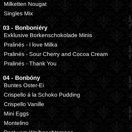
Milketten Nougat
Singles Mix
03 - Bonboniéry
Exklusive Borkenschokolade Minis
Pralinés - I love Milka
Pralinés - Sour Cherry and Cocoa Cream
Pralinés - Thank You
04 - Bonbóny
Buntes Oster-Ei
Crispello á la Schoko Pudding
Crispello Vanille
Mini Eggs
Montelino