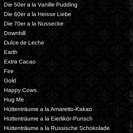
Die 50er a la Vanille Pudding
Die 60er a la Heisse Liebe
Die 70er a la Nussecke
Downhill
Dulce de Leche
Earth
Extra Cacao
Fire
Gold
Happy Cows
Hug Me
Hüttenträume a la Amaretto-Kakao
Hüttenträume a la Eierlikör-Punsch
Hüttenträume a la Russische Schokolade