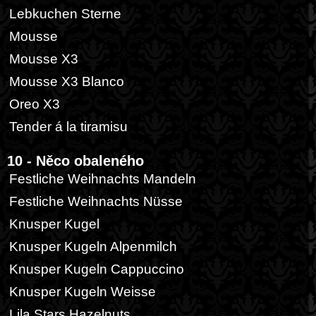
Lebkuchen Sterne
Mousse
Mousse X3
Mousse X3 Blanco
Oreo X3
Tender á la tiramisu
10 - Něco obaleného
Festliche Weihnachts Mandeln
Festliche Weihnachts Nüsse
Knusper Kugel
Knusper Kugeln Alpenmilch
Knusper Kugeln Cappuccino
Knusper Kugeln Weisse
Lila Stars Hazelnuts