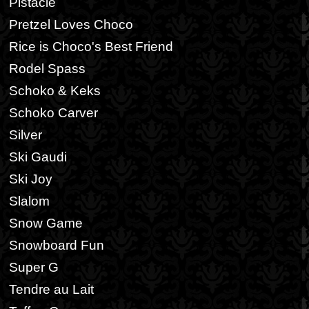
Pistácie
Pretzel Loves Choco
Rice is Choco's Best Friend
Rodel Spass
Schoko & Keks
Schoko Carver
Silver
Ski Gaudi
Ski Joy
Slalom
Snow Game
Snowboard Fun
Super G
Tendre au Lait