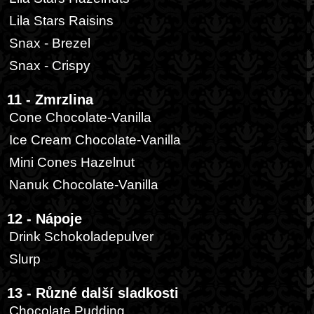
Lila Stars Raisins
Snax - Brezel
Snax - Crispy
11 - Zmrzlina
Cone Chocolate-Vanilla
Ice Cream Chocolate-Vanilla
Mini Cones Hazelnut
Nanuk Chocolate-Vanilla
12 - Nápoje
Drink Schokoladepulver
Slurp
13 - Různé další sladkosti
Chocolate Pudding