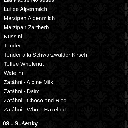
Luflée Alpenmilch
Marzipan Alpenmilch
Marzipan Zartherb
Nussini
Tender
Tender á la Schwarzwälder Kirsch
Toffee Wholenut
Wafelini
Zatáhni - Alpine Milk
Zatáhni - Daim
Zatáhni - Choco and Rice
Zatáhni - Whole Hazelnut
08 - Sušenky