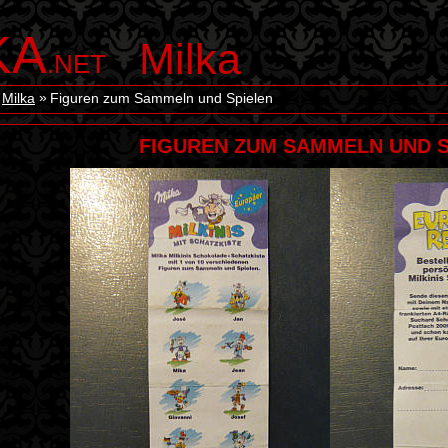
KA
Milka
.NET
Milka
Figuren zum Sammeln und Spielen
FIGUREN ZUM SAMMELN UND S