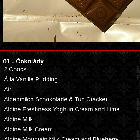
01 - Čokolády
2 Chocs
Á la Vanille Pudding
Air
Alpenmilch Schokolade & Tuc Cracker
Alpine Freshness Yoghurt Cream and Lime
Alpine Milk
Alpine Milk Cream
Alpine Mountain Milk Cream and Blueberry