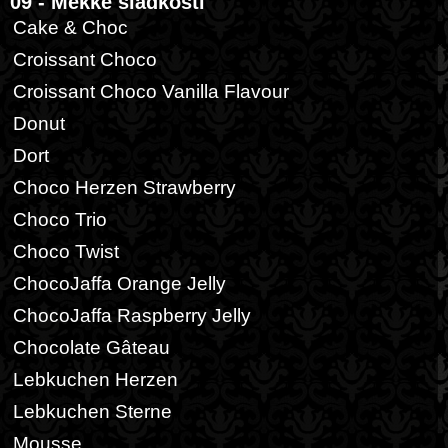
09 - Měkké sladkosti
Cake & Choc
Croissant Choco
Croissant Choco Vanilla Flavour
Donut
Dort
Choco Herzen Strawberry
Choco Trio
Choco Twist
ChocoJaffa Orange Jelly
ChocoJaffa Raspberry Jelly
Chocolate Gâteau
Lebkuchen Herzen
Lebkuchen Sterne
Mousse