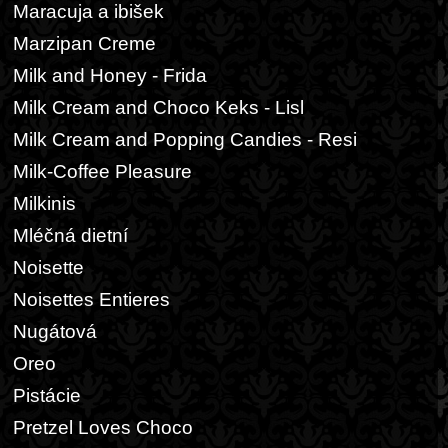
Maracuja a ibišek
Marzipan Creme
Milk and Honey - Frida
Milk Cream and Choco Keks - Lisl
Milk Cream and Popping Candies - Resi
Milk-Coffee Pleasure
Milkinis
Mléčná dietní
Noisette
Noisettes Entieres
Nugátová
Oreo
Pistácie
Pretzel Loves Choco