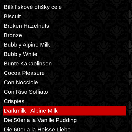
Bílá lískové oříšky celé
Biscuit
Broken Hazelnuts
Bronze
Bubbly Alpine Milk
Bubbly White
Bunte Kakaolinsen
Cocoa Pleasure
Con Nocciole
Con Riso Soffiato
Crispies
Darkmilk - Alpine Milk
Die 50er a la Vanille Pudding
Die 60er a la Heisse Liebe