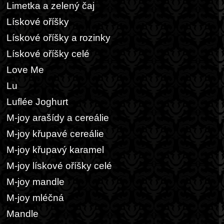
Limetka a zelený čaj
Lískové oříšky
Lískové oříšky a rozinky
Lískové oříšky celé
Love Me
Lu
Luflée Joghurt
M-joy arašídy a cereálie
M-joy křupavé cereálie
M-joy křupavý karamel
M-joy lískové oříšky celé
M-joy mandle
M-joy mléčná
Mandle