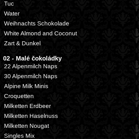
Tuc
Water
Weihnachts Schokolade
White Almond and Coconut
Zart & Dunkel
02 - Malé čokoládky
22 Alpenmilch Naps
30 Alpenmilch Naps
Alpine Milk Minis
Croquetten
Milketten Erdbeer
Milketten Haselnuss
Milketten Nougat
Singles Mix