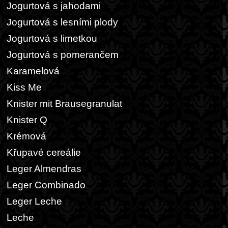
Jogurtová s jahodami
Jogurtová s lesními plody
Jogurtová s limetkou
Jogurtová s pomerančem
Karamelová
Kiss Me
Knister mit Brausegranulat
Knister Q
Krémová
Křupavé cereálie
Leger Almendras
Leger Combinado
Leger Leche
Leche