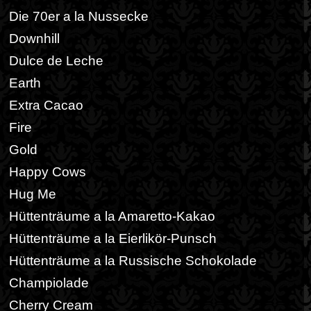
Die 70er a la Nussecke
Downhill
Dulce de Leche
Earth
Extra Cacao
Fire
Gold
Happy Cows
Hug Me
Hüttenträume a la Amaretto-Kakao
Hüttenträume a la Eierlikör-Punsch
Hüttenträume a la Russische Schokolade
Champiolade
Cherry Cream