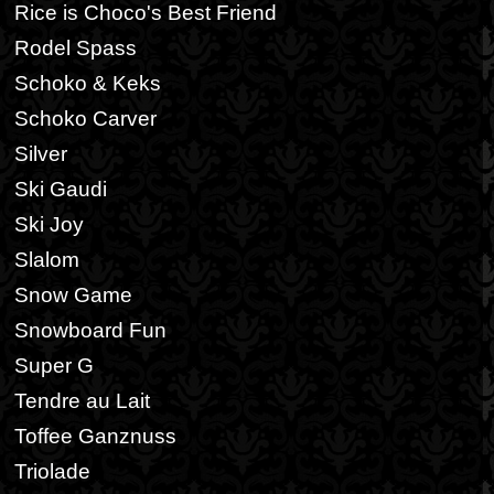
Rice is Choco's Best Friend
Rodel Spass
Schoko & Keks
Schoko Carver
Silver
Ski Gaudi
Ski Joy
Slalom
Snow Game
Snowboard Fun
Super G
Tendre au Lait
Toffee Ganznuss
Triolade