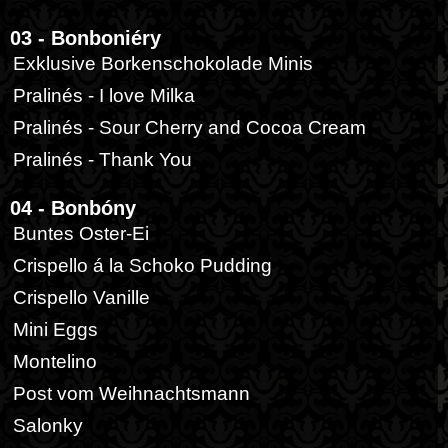
03 - Bonboniéry
Exklusive Borkenschokolade Minis
Pralinés - I love Milka
Pralinés - Sour Cherry and Cocoa Cream
Pralinés - Thank You
04 - Bonbóny
Buntes Oster-Ei
Crispello á la Schoko Pudding
Crispello Vanille
Mini Eggs
Montelino
Post vom Weihnachtsmann
Salonky