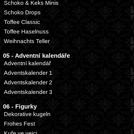
Schoko & Keks Minis
Schoko Drops
Toffee Classic
Toffee Haselnuss
Weihnachts Teller
05 - Adventní kalendáře
Adventní kalendář
Adventskalender 1
Adventskalender 2
Adventskalender 3
06 - Figurky
Dekorative kugeln
Frohes Fest
Kuře ve vejci