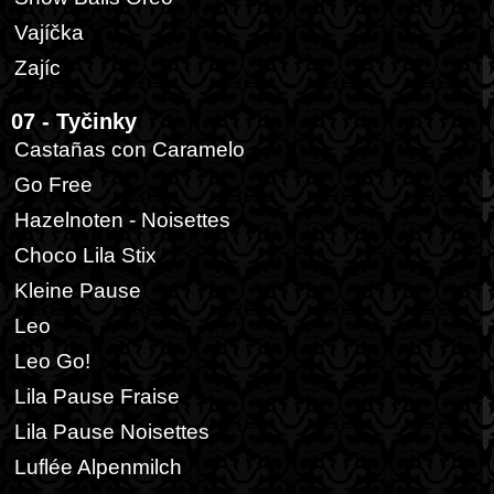
Vajíčka
Zajíc
07 - Tyčinky
Castañas con Caramelo
Go Free
Hazelnoten - Noisettes
Choco Lila Stix
Kleine Pause
Leo
Leo Go!
Lila Pause Fraise
Lila Pause Noisettes
Luflée Alpenmilch