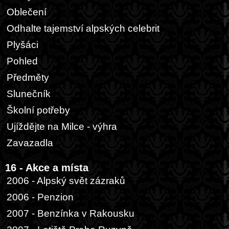
Oblečení
Odhalte tajemství alpských celebrit
Plyšáci
Pohled
Předměty
Slunečník
Školní potřeby
Ujíždějte na Milce - výhra
Zavazadla
16 - Akce a místa
2006 - Alpský svět zázraků
2006 - Penzion
2007 - Benzínka v Rakousku