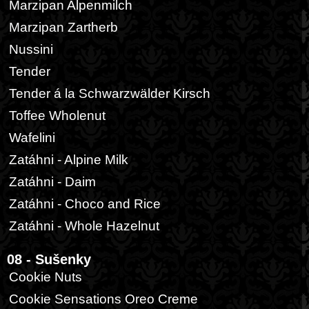
Marzipan Alpenmilch
Marzipan Zartherb
Nussini
Tender
Tender á la Schwarzwälder Kirsch
Toffee Wholenut
Wafelini
Zatáhni - Alpine Milk
Zatáhni - Daim
Zatáhni - Choco and Rice
Zatáhni - Whole Hazelnut
08 - Sušenky
Cookie Nuts
Cookie Sensations Oreo Creme