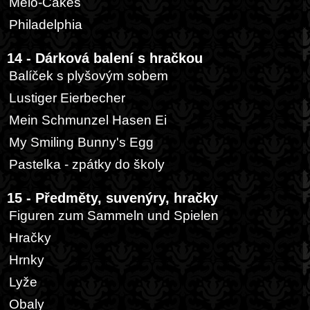
Melo-Cakes
Philadelphia
14 - Dárková balení s hračkou
Balíček s plyšovým sobem
Lustiger Eierbecher
Mein Schmunzel Hasen Ei
My Smiling Bunny's Egg
Pastelka - zpátky do školy
15 - Předměty, suvenýry, hračky
Figuren zum Sammeln und Spielen
Hračky
Hrnky
Lyže
Obaly