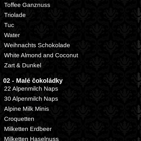
Toffee Ganznuss
Triolade
Tuc
Water
Weihnachts Schokolade
White Almond and Coconut
Zart & Dunkel
02 - Malé čokoládky
22 Alpenmilch Naps
30 Alpenmilch Naps
Alpine Milk Minis
Croquetten
Milketten Erdbeer
Milketten Haselnuss