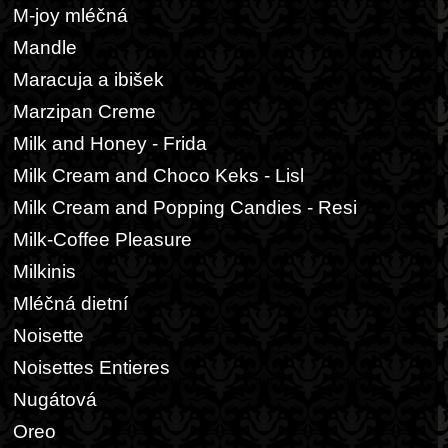
M-joy mléčná
Mandle
Maracuja a ibišek
Marzipan Creme
Milk and Honey - Frida
Milk Cream and Choco Keks - Lisl
Milk Cream and Popping Candies - Resi
Milk-Coffee Pleasure
Milkinis
Mléčná dietní
Noisette
Noisettes Entieres
Nugátová
Oreo