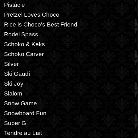
Pistácie
Pretzel Loves Choco
Rice is Choco's Best Friend
Rodel Spass
Schoko & Keks
Schoko Carver
Silver
Ski Gaudi
Ski Joy
Slalom
Snow Game
Snowboard Fun
Super G
Tendre au Lait