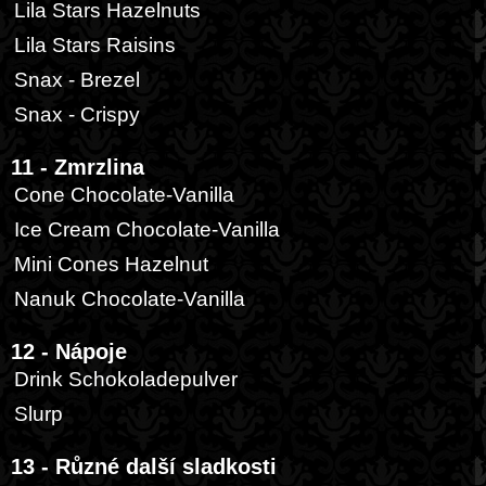
Lila Stars Hazelnuts
Lila Stars Raisins
Snax - Brezel
Snax - Crispy
11 - Zmrzlina
Cone Chocolate-Vanilla
Ice Cream Chocolate-Vanilla
Mini Cones Hazelnut
Nanuk Chocolate-Vanilla
12 - Nápoje
Drink Schokoladepulver
Slurp
13 - Různé další sladkosti