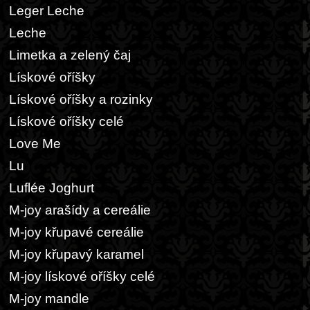
Leger Leche
Leche
Limetka a zelený čaj
Lískové oříšky
Lískové oříšky a rozinky
Lískové oříšky celé
Love Me
Lu
Luflée Joghurt
M-joy arašídy a cereálie
M-joy křupavé cereálie
M-joy křupavý karamel
M-joy lískové oříšky celé
M-joy mandle