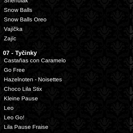
Sněhulák
Snow Balls
Snow Balls Oreo
Vajíčka
Zajíc
07 - Tyčinky
Castañas con Caramelo
Go Free
Hazelnoten - Noisettes
Choco Lila Stix
Kleine Pause
Leo
Leo Go!
Lila Pause Fraise