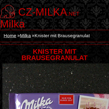
CZ-MILKA
.NET
Milka
Home
Milka
Knister mit Brausegranulat
KNISTER MIT
BRAUSEGRANULAT