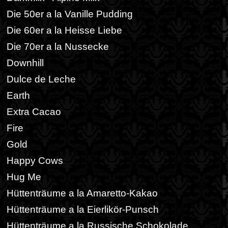
Die 50er a la Vanille Pudding
Die 60er a la Heisse Liebe
Die 70er a la Nussecke
Downhill
Dulce de Leche
Earth
Extra Cacao
Fire
Gold
Happy Cows
Hug Me
Hüttenträume a la Amaretto-Kakao
Hüttenträume a la Eierlikör-Punsch
Hüttenträume a la Russische Schokolade