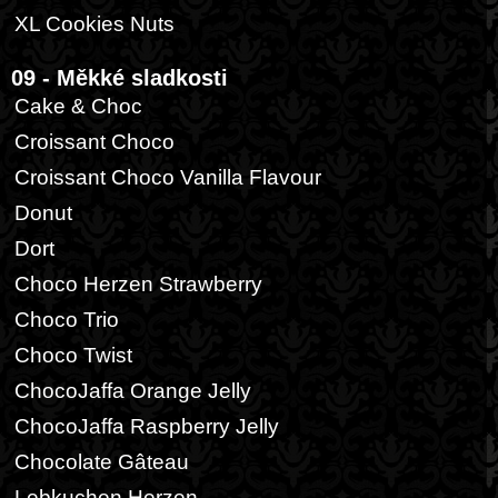
XL Cookies Nuts
09 - Měkké sladkosti
Cake & Choc
Croissant Choco
Croissant Choco Vanilla Flavour
Donut
Dort
Choco Herzen Strawberry
Choco Trio
Choco Twist
ChocoJaffa Orange Jelly
ChocoJaffa Raspberry Jelly
Chocolate Gâteau
Lebkuchen Herzen