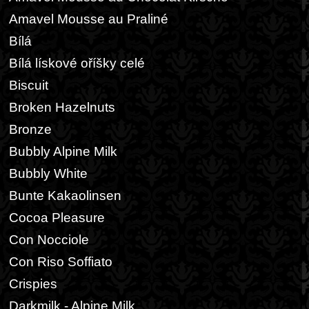
Amavel Mousse au Praliné
Bílá
Bílá lískové oříšky celé
Biscuit
Broken Hazelnuts
Bronze
Bubbly Alpine Milk
Bubbly White
Bunte Kakaolinsen
Cocoa Pleasure
Con Nocciole
Con Riso Soffiato
Crispies
Darkmilk - Alpine Milk