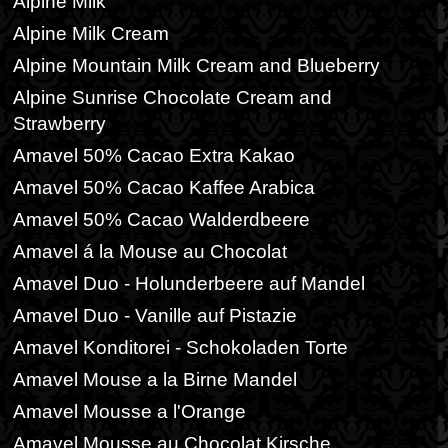
Alpine Milk
Alpine Milk Cream
Alpine Mountain Milk Cream and Blueberry
Alpine Sunrise Chocolate Cream and
Strawberry
Amavel 50% Cacao Extra Kakao
Amavel 50% Cacao Kaffee Arabica
Amavel 50% Cacao Walderdbeere
Amavel á la Mouse au Chocolat
Amavel Duo - Holunderbeere auf Mandel
Amavel Duo - Vanille auf Pistazie
Amavel Konditorei - Schokoladen Torte
Amavel Mouse a la Birne Mandel
Amavel Mousse a l'Orange
Amavel Mousse au Chocolat Kirsche