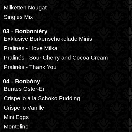
Milketten Nougat
Singles Mix
03 - Bonboniéry
Exklusive Borkenschokolade Minis
Pralinés - I love Milka
Pralinés - Sour Cherry and Cocoa Cream
Pralinés - Thank You
04 - Bonbóny
Buntes Oster-Ei
Crispello á la Schoko Pudding
Crispello Vanille
Mini Eggs
Montelino