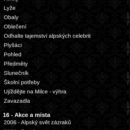
Lyže
Obaly
Oblečení
Odhalte tajemství alpských celebrit
Plyšáci
Pohled
Předměty
Slunečník
Školní potřeby
Ujíždějte na Milce - výhra
Zavazadla
16 - Akce a místa
2006 - Alpský svět zázraků