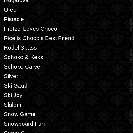
Nugátová
Oreo
Pistácie
Pretzel Loves Choco
Rice is Choco's Best Friend
Rodel Spass
Schoko & Keks
Schoko Carver
Silver
Ski Gaudi
Ski Joy
Slalom
Snow Game
Snowboard Fun