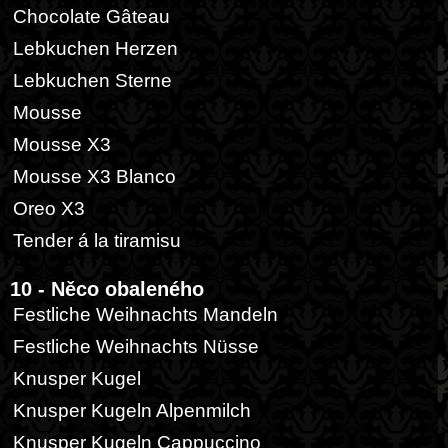
Chocolate Gâteau
Lebkuchen Herzen
Lebkuchen Sterne
Mousse
Mousse X3
Mousse X3 Blanco
Oreo X3
Tender á la tiramisu
10 - Něco obaleného
Festliche Weihnachts Mandeln
Festliche Weihnachts Nüsse
Knusper Kugel
Knusper Kugeln Alpenmilch
Knusper Kugeln Cappuccino