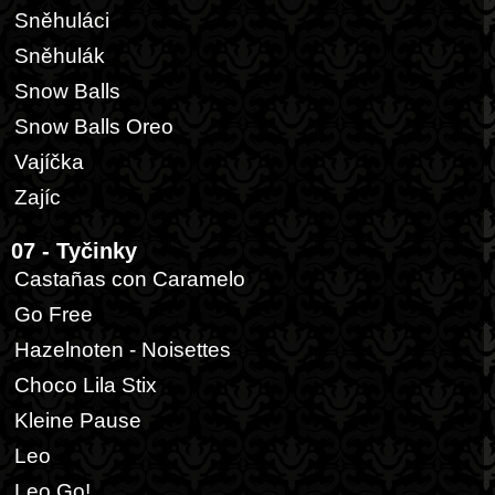
Sněhuláci
Sněhulák
Snow Balls
Snow Balls Oreo
Vajíčka
Zajíc
07 - Tyčinky
Castañas con Caramelo
Go Free
Hazelnoten - Noisettes
Choco Lila Stix
Kleine Pause
Leo
Leo Go!