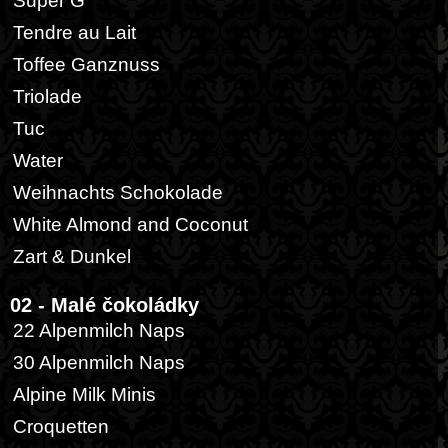
Super G
Tendre au Lait
Toffee Ganznuss
Triolade
Tuc
Water
Weihnachts Schokolade
White Almond and Coconut
Zart & Dunkel
02 - Malé čokoládky
22 Alpenmilch Naps
30 Alpenmilch Naps
Alpine Milk Minis
Croquetten