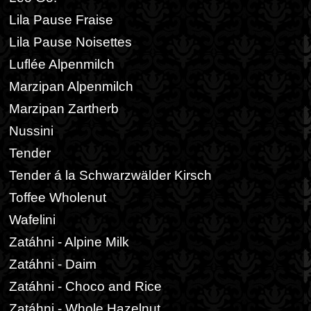
Lila Pause Fraise
Lila Pause Noisettes
Luflée Alpenmilch
Marzipan Alpenmilch
Marzipan Zartherb
Nussini
Tender
Tender á la Schwarzwälder Kirsch
Toffee Wholenut
Wafelini
Zatáhni - Alpine Milk
Zatáhni - Daim
Zatáhni - Choco and Rice
Zatáhni - Whole Hazelnut