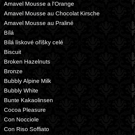
Amavel Mousse a l'Orange
Amavel Mousse au Chocolat Kirsche
Amavel Mousse au Praliné
Bílá
Bílá lískové oříšky celé
Biscuit
Broken Hazelnuts
Bronze
Bubbly Alpine Milk
Bubbly White
Bunte Kakaolinsen
Cocoa Pleasure
Con Nocciole
Con Riso Soffiato