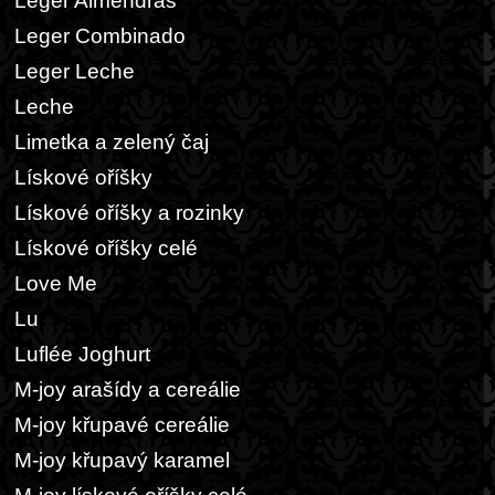
Leger Almendras
Leger Combinado
Leger Leche
Leche
Limetka a zelený čaj
Lískové oříšky
Lískové oříšky a rozinky
Lískové oříšky celé
Love Me
Lu
Luflée Joghurt
M-joy arašídy a cereálie
M-joy křupavé cereálie
M-joy křupavý karamel