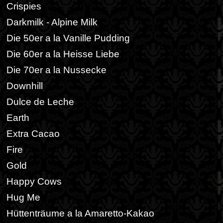
Crispies
Darkmilk - Alpine Milk
Die 50er a la Vanille Pudding
Die 60er a la Heisse Liebe
Die 70er a la Nussecke
Downhill
Dulce de Leche
Earth
Extra Cacao
Fire
Gold
Happy Cows
Hug Me
Hüttenträume a la Amaretto-Kakao