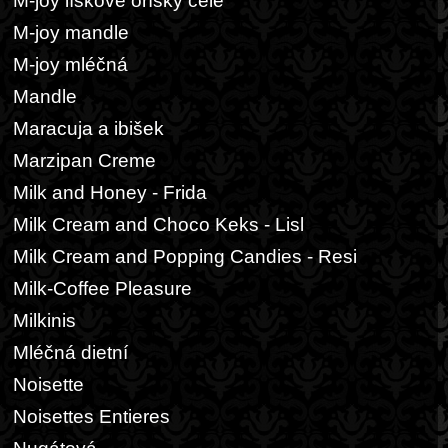
M-joy lískové oříšky celé
M-joy mandle
M-joy mléčná
Mandle
Maracuja a ibišek
Marzipan Creme
Milk and Honey - Frida
Milk Cream and Choco Keks - Lisl
Milk Cream and Popping Candies - Resi
Milk-Coffee Pleasure
Milkinis
Mléčná dietní
Noisette
Noisettes Entieres