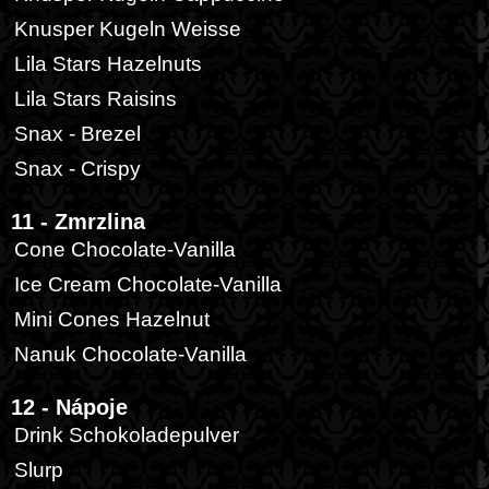
Knusper Kugeln Weisse
Lila Stars Hazelnuts
Lila Stars Raisins
Snax - Brezel
Snax - Crispy
11 - Zmrzlina
Cone Chocolate-Vanilla
Ice Cream Chocolate-Vanilla
Mini Cones Hazelnut
Nanuk Chocolate-Vanilla
12 - Nápoje
Drink Schokoladepulver
Slurp