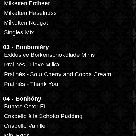
Milketten Erdbeer
Milketten Haselnuss
Milketten Nougat
Singles Mix
03 - Bonboniéry
Exklusive Borkenschokolade Minis
Pralinés - I love Milka
Pralinés - Sour Cherry and Cocoa Cream
Pralinés - Thank You
04 - Bonbóny
Buntes Oster-Ei
Crispello á la Schoko Pudding
Crispello Vanille
Mini Eggs