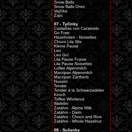
Snow Balls
Snow Balls Oreo
Vajíčka
Zajíc
07 - Tyčinky
Castañas con Caramelo
Go Free
Hazelnoten - Noisettes
Choco Lila Stix
Kleine Pause
Leo
Leo Go!
Lila Pause Fraise
Lila Pause Noisettes
Luflée Alpenmilch
Marzipan Alpenmilch
Marzipan Zartherb
Nussini
Tender
Tender á la Schwarzwälder
Kirsch
Toffee Wholenut
Wafelini
Zatáhni - Alpine Milk
Zatáhni - Daim
Zatáhni - Choco and Rice
Zatáhni - Whole Hazelnut
08 - Sušenky