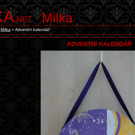
KA
Milka
.NET
Milka
Adventní kalendář
ADVENTNÍ KALENDÁŘ