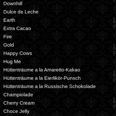
Downhill
Dulce de Leche
Earth
Extra Cacao
Fire
Gold
Happy Cows
Hug Me
Hüttenträume a la Amaretto-Kakao
Hüttenträume a la Eierlikör-Punsch
Hüttenträume a la Russische Schokolade
Champiolade
Cherry Cream
Choce Jelly