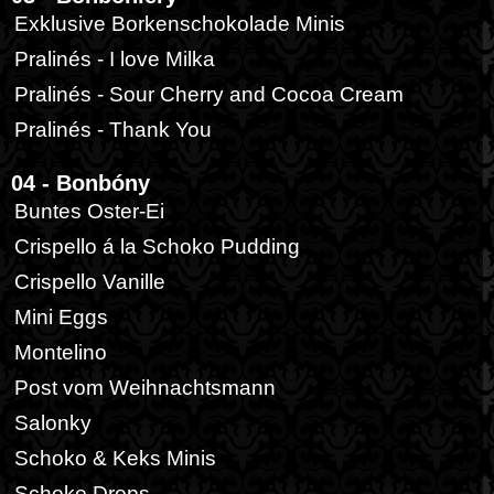
Exklusive Borkenschokolade Minis
Pralinés - I love Milka
Pralinés - Sour Cherry and Cocoa Cream
Pralinés - Thank You
04 - Bonbóny
Buntes Oster-Ei
Crispello á la Schoko Pudding
Crispello Vanille
Mini Eggs
Montelino
Post vom Weihnachtsmann
Salonky
Schoko & Keks Minis
Schoko Drops