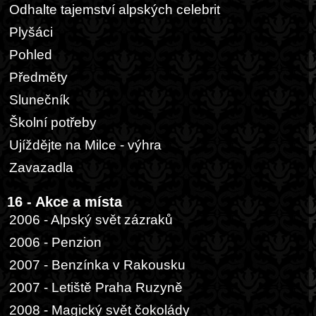
Odhalte tajemství alpských celebrit
Plyšáci
Pohled
Předměty
Slunečník
Školní potřeby
Ujíždějte na Milce - výhra
Zavazadla
16 - Akce a místa
2006 - Alpský svět zázraků
2006 - Penzion
2007 - Benzínka v Rakousku
2007 - Letiště Praha Ruzyně
2008 - Magický svět čokolády