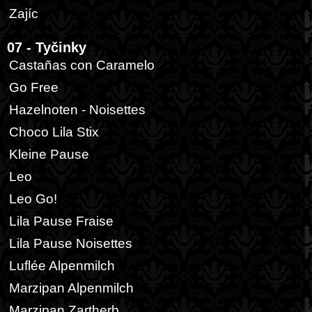
Zajíc
07 - Tyčinky
Castañas con Caramelo
Go Free
Hazelnoten - Noisettes
Choco Lila Stix
Kleine Pause
Leo
Leo Go!
Lila Pause Fraise
Lila Pause Noisettes
Luflée Alpenmilch
Marzipan Alpenmilch
Marzipan Zartherb