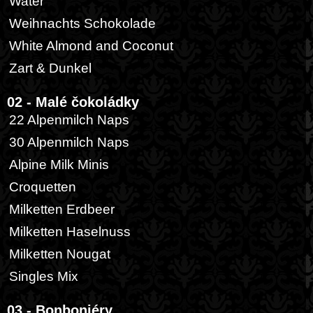
Water
Weihnachts Schokolade
White Almond and Coconut
Zart & Dunkel
02 - Malé čokoládky
22 Alpenmilch Naps
30 Alpenmilch Naps
Alpine Milk Minis
Croquetten
Milketten Erdbeer
Milketten Haselnuss
Milketten Nougat
Singles Mix
03 - Bonboniéry