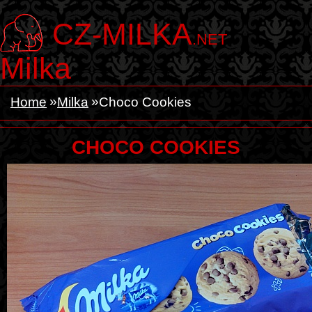
CZ-MILKA
.NET
Milka
Home
Milka
Choco Cookies
CHOCO COOKIES