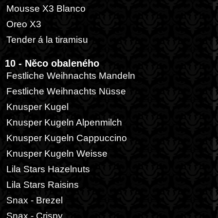
Mousse X3 Blanco
Oreo X3
Tender á la tiramisu
10 - Něco obaleného
Festliche Weihnachts Mandeln
Festliche Weihnachts Nüsse
Knusper Kugel
Knusper Kugeln Alpenmilch
Knusper Kugeln Cappuccino
Knusper Kugeln Weisse
Lila Stars Hazelnuts
Lila Stars Raisins
Snax - Brezel
Snax - Crispy