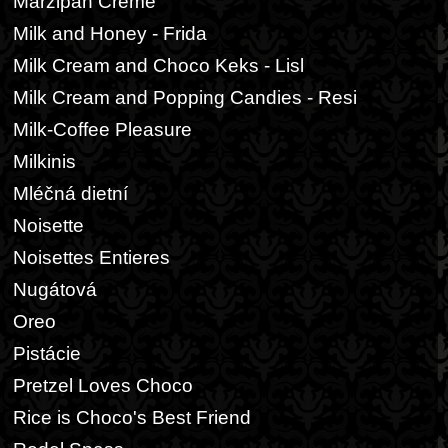
Marzipan Creme
Milk and Honey - Frida
Milk Cream and Choco Keks - Lisl
Milk Cream and Popping Candies - Resi
Milk-Coffee Pleasure
Milkinis
Mléčná dietní
Noisette
Noisettes Entieres
Nugátová
Oreo
Pistácie
Pretzel Loves Choco
Rice is Choco's Best Friend