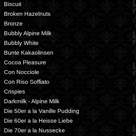
Biscuit
Broken Hazelnuts
Bronze
Bubbly Alpine Milk
Bubbly White
Bunte Kakaolinsen
Cocoa Pleasure
Con Nocciole
Con Riso Soffiato
Crispies
Darkmilk - Alpine Milk
Die 50er a la Vanille Pudding
Die 60er a la Heisse Liebe
Die 70er a la Nussecke