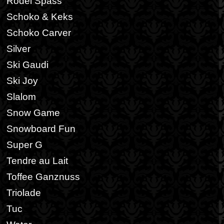
Rodel Spass
Schoko & Keks
Schoko Carver
Silver
Ski Gaudi
Ski Joy
Slalom
Snow Game
Snowboard Fun
Super G
Tendre au Lait
Toffee Ganznuss
Triolade
Tuc