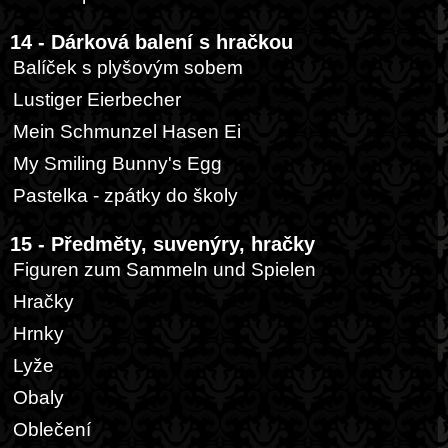
14 - Dárková balení s hračkou
Balíček s plyšovým sobem
Lustiger Eierbecher
Mein Schmunzel Hasen Ei
My Smiling Bunny's Egg
Pastelka - zpátky do školy
15 - Předměty, suvenýry, hračky
Figuren zum Sammeln und Spielen
Hračky
Hrnky
Lyže
Obaly
Oblečení