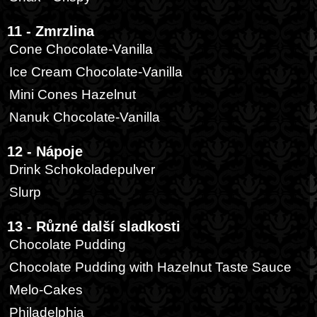
11 - Zmrzlina
Cone Chocolate-Vanilla
Ice Cream Chocolate-Vanilla
Mini Cones Hazelnut
Nanuk Chocolate-Vanilla
12 - Nápoje
Drink Schokoladepulver
Slurp
13 - Různé další sladkosti
Chocolate Pudding
Chocolate Pudding with Hazelnut Taste Sauce
Melo-Cakes
Philadelphia