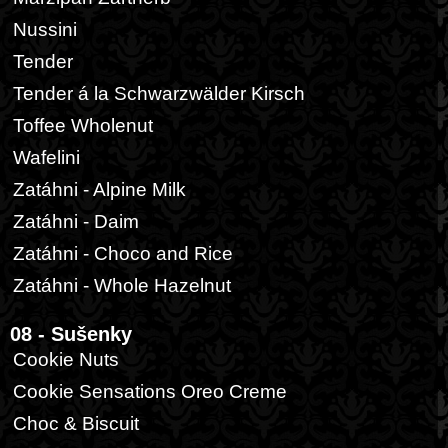
Nussini
Tender
Tender á la Schwarzwälder Kirsch
Toffee Wholenut
Wafelini
Zatáhni - Alpine Milk
Zatáhni - Daim
Zatáhni - Choco and Rice
Zatáhni - Whole Hazelnut
08 - Sušenky
Cookie Nuts
Cookie Sensations Oreo Creme
Choc & Biscuit