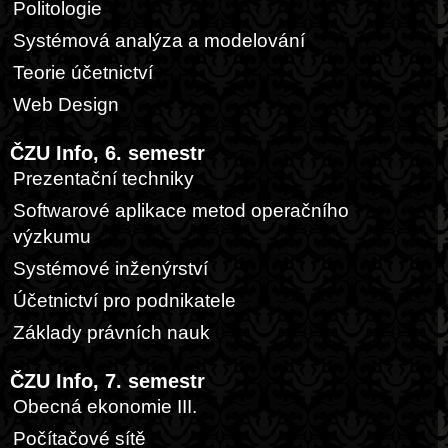
Politologie
Systémová analýza a modelování
Teorie účetnictví
Web Design
ČZU Info, 6. semestr
Prezentační techniky
Softwarové aplikace metod operačního
výzkumu
Systémové inženýrství
Účetnictví pro podnikatele
Základy právních nauk
ČZU Info, 7. semestr
Obecná ekonomie III.
Počítačové sítě