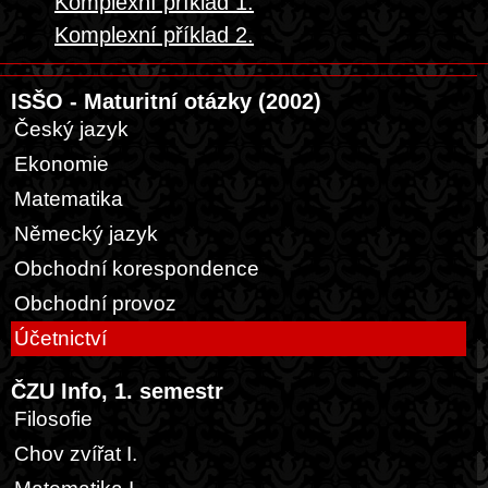
Komplexní příklad 1.
Komplexní příklad 2.
ISŠO - Maturitní otázky (2002)
Český jazyk
Ekonomie
Matematika
Německý jazyk
Obchodní korespondence
Obchodní provoz
Účetnictví
ČZU Info, 1. semestr
Filosofie
Chov zvířat I.