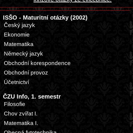
ISŠO - Maturitní otázky (2002)
Český jazyk
Ekonomie
Matematika
Německý jazyk
Obchodní korespondence
Obchodní provoz
Účetnictví
ČZU Info, 1. semestr
Filosofie
Chov zvířat I.
Matematika I.
Obecná fytotechnika