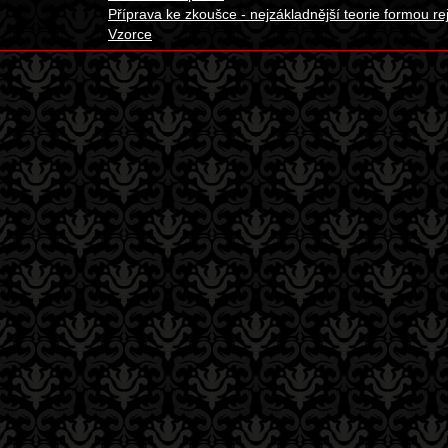
Příprava ke zkoušce - nejzákladnější teorie formou rej
Vzorce