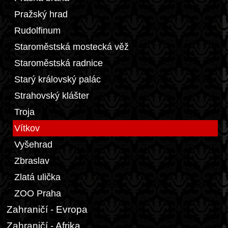
Pražský hrad
Rudolfinum
Staroměstská mostecká věž
Staroměstská radnice
Starý královský palác
Strahovský klášter
Troja
Vítkov
Vyšehrad
Zbraslav
Zlatá ulička
ZOO Praha
Zahraničí - Evropa
Zahraničí - Afrika