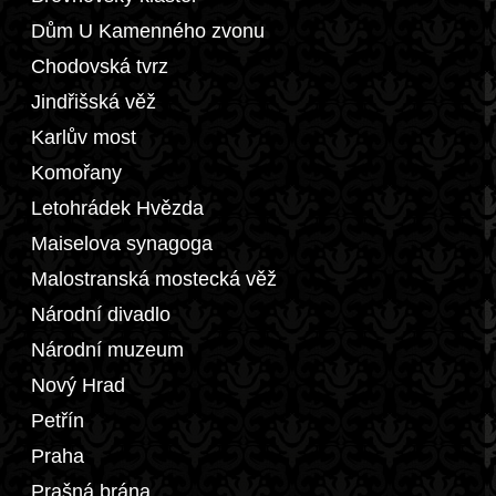
Dům U Kamenného zvonu
Chodovská tvrz
Jindřišská věž
Karlův most
Komořany
Letohrádek Hvězda
Maiselova synagoga
Malostranská mostecká věž
Národní divadlo
Národní muzeum
Nový Hrad
Petřín
Praha
Prašná brána