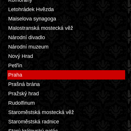
Komořany
Letohrádek Hvězda
Maiselova synagoga
Malostranská mostecká věž
Národní divadlo
Národní muzeum
Nový Hrad
Petřín
Praha
Prašná brána
Pražský hrad
Rudolfinum
Staroměstská mostecká věž
Staroměstská radnice