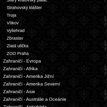
Starý královský palác
Strahovský klášter
Troja
Vítkov
Vyšehrad
Zbraslav
Zlatá ulička
ZOO Praha
Zahraničí - Evropa
Zahraničí - Afrika
Zahraničí - Amerika Jižní
Zahraničí - Amerika Severní
Zahraničí - Asie
Zahraničí - Austrálie a Oceánie
Zahraničí - Antarktida