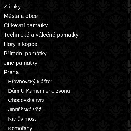
Zámky
Města a obce
Církevní památky
Technické a válečné památky
Hory a kopce
Přírodní památky
Jiné památky
Praha
Břevnovský klášter
Dům U Kamenného zvonu
Chodovská tvrz
Jindřišská věž
Karlův most
Komořany