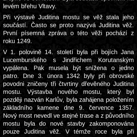
levém břehu Vltavy.
Při výstavě Juditina mostu se věž stala jeho
součástí. Často se proto nazývá Juditina věž.
První písemná zpráva o této věži pochází z
roku 1249.
V 1. polovině 14. století byla při bojích Jana
Lucemburského s Jindřichem Korutanským
vypálena. Pak musela být snížena o jedno
patro. Dne 3. února 1342 byly při obrovské
povodni zničeny tři čtvrtiny dřevěného Juditina
mostu. Výstavba nového mostu, který byl
později nazván Karlův, byla zahájena položením
základního kamene dne 9. července 1357.
Nový most nevedl ve stejné trase a z původního
mostu byla do nové stavby zakomponována
pouze Juditina věž. V témže roce byla při