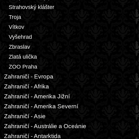
Strahovský klášter
Troja
Vítkov
Vyšehrad
Zbraslav
Zlatá ulička
ZOO Praha
Zahraničí - Evropa
Zahraničí - Afrika
Zahraničí - Amerika Jižní
Zahraničí - Amerika Severní
Zahraničí - Asie
Zahraničí - Austrálie a Oceánie
Zahraničí - Antarktida