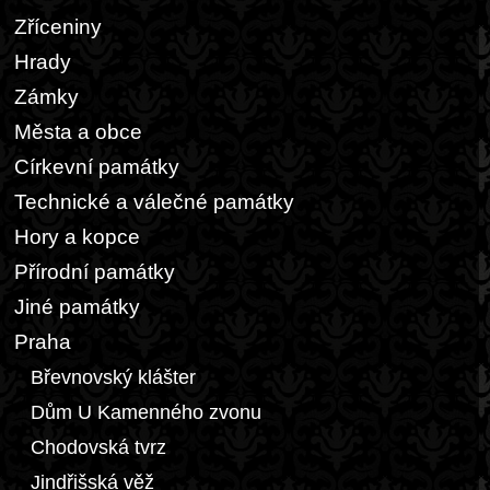
Zříceniny
Hrady
Zámky
Města a obce
Církevní památky
Technické a válečné památky
Hory a kopce
Přírodní památky
Jiné památky
Praha
Břevnovský klášter
Dům U Kamenného zvonu
Chodovská tvrz
Jindřišská věž