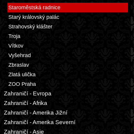
Staroměstská radnice
Starý královský palác
Strahovský klášter
Troja
Vítkov
Vyšehrad
Zbraslav
Zlatá ulička
ZOO Praha
Zahraničí - Evropa
Zahraničí - Afrika
Zahraničí - Amerika Jižní
Zahraničí - Amerika Severní
Zahraničí - Asie