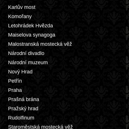
Karlův most
Komořany
Letohrádek Hvězda
Maiselova synagoga
Malostranská mostecká věž
Národní divadlo
Národní muzeum
Nový Hrad
Petřín
Praha
Prašná brána
Pražský hrad
Rudolfinum
Staroměstská mostecká věž