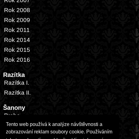
Rok 2007
Rok 2008
Rok 2009
Rok 2011
Rok 2014
Rok 2015
Rok 2016
Razítka
Razítka I.
Razítka II.
Šanony
Praha
Tento web používá k analýze návštěvnosti a
Česká republika
zobrazování reklam soubory cookie. Používáním
Zahraničí