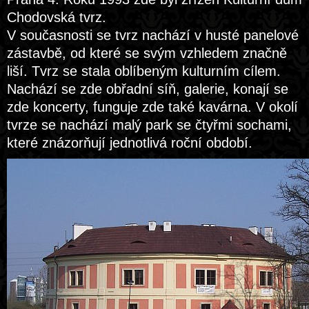
Chodovská tvrz.
V současnosti se tvrz nachází v husté panelové
zástavbě, od které se svým vzhledem značně
liší. Tvrz se stala oblíbeným kulturním cílem.
Nachází se zde obřadní síň, galerie, konají se
zde koncerty, funguje zde také kavárna. V okolí
tvrze se nachází malý park se čtyřmi sochami,
které znázorňují jednotlivá roční období.