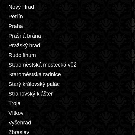
Nový Hrad
Petřín
Praha
Prašná brána
Pražský hrad
Rudolfinum
Staroměstská mostecká věž
Staroměstská radnice
Starý královský palác
Strahovský klášter
Troja
Vítkov
Vyšehrad
Zbraslav