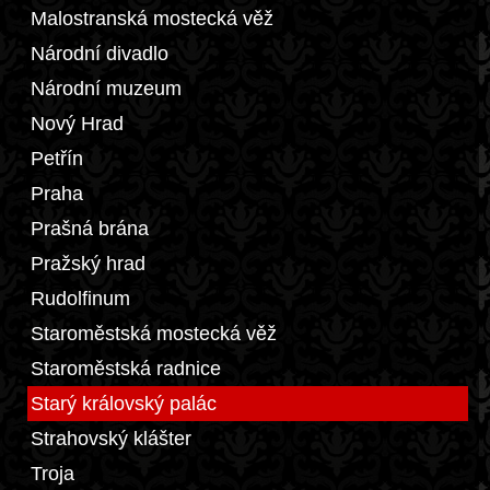
Malostranská mostecká věž
Národní divadlo
Národní muzeum
Nový Hrad
Petřín
Praha
Prašná brána
Pražský hrad
Rudolfinum
Staroměstská mostecká věž
Staroměstská radnice
Starý královský palác
Strahovský klášter
Troja