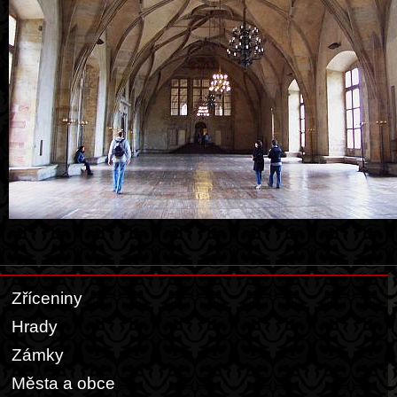
Zříceniny
Hrady
Zámky
Města a obce