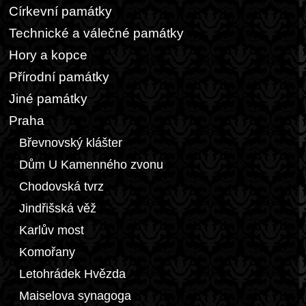
Církevní památky
Technické a válečné památky
Hory a kopce
Přírodní památky
Jiné památky
Praha
Břevnovský klášter
Dům U Kamenného zvonu
Chodovská tvrz
Jindřišská věž
Karlův most
Komořany
Letohrádek Hvězda
Maiselova synagoga