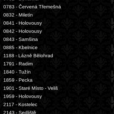
0783 - Červená Třemešná
0832 - Miletín
0841 - Holovousy
0842 - Holovousy
0843 - Samšina
0885 - Kbelnice
1188 - Lázně Bělohrad
1791 - Radim
1840 - Tužín
1859 - Pecka
1901 - Staré Místo - Veliš
1959 - Holovousy
2117 - Kostelec
2143 - Sedliště