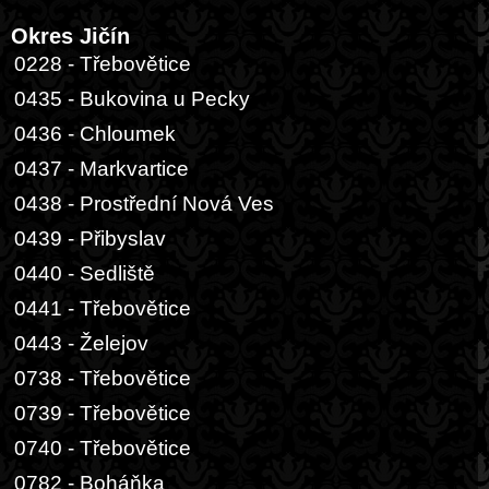
Okres Jičín
0228 - Třebovětice
0435 - Bukovina u Pecky
0436 - Chloumek
0437 - Markvartice
0438 - Prostřední Nová Ves
0439 - Přibyslav
0440 - Sedliště
0441 - Třebovětice
0443 - Želejov
0738 - Třebovětice
0739 - Třebovětice
0740 - Třebovětice
0782 - Boháňka