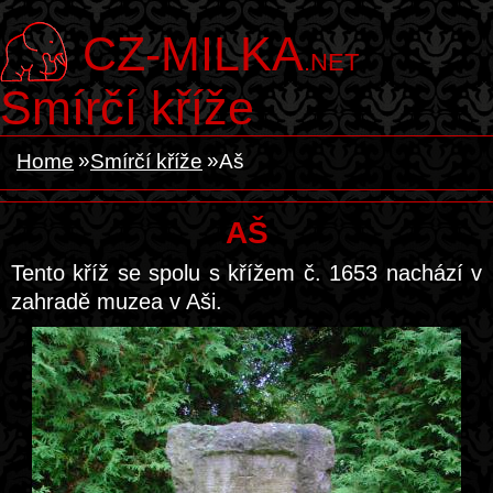
CZ-MILKA
.NET
Smírčí kříže
Home
Smírčí kříže
Aš
AŠ
Tento kříž se spolu s křížem č. 1653 nachází v
zahradě muzea v Aši.