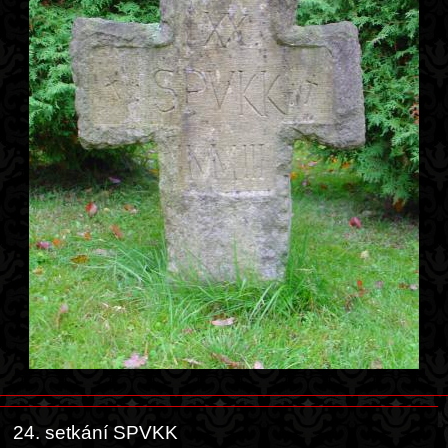
24. setkání SPVKK