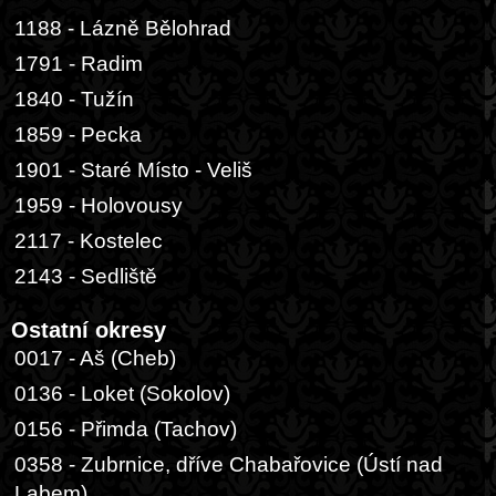
1188 - Lázně Bělohrad
1791 - Radim
1840 - Tužín
1859 - Pecka
1901 - Staré Místo - Veliš
1959 - Holovousy
2117 - Kostelec
2143 - Sedliště
Ostatní okresy
0017 - Aš (Cheb)
0136 - Loket (Sokolov)
0156 - Přimda (Tachov)
0358 - Zubrnice, dříve Chabařovice (Ústí nad
Labem)