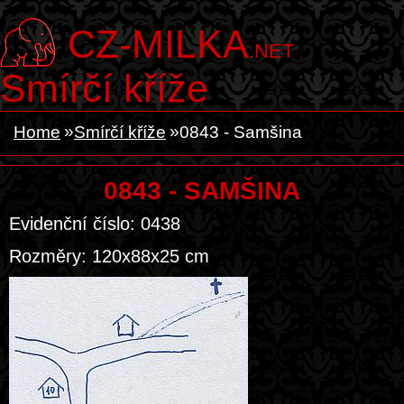
CZ-MILKA
.NET
Smírčí kříže
Home
Smírčí kříže
0843 - Samšina
0843 - SAMŠINA
Evidenční číslo: 0438
Rozměry: 120x88x25 cm