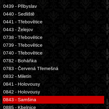
0439 - Přibyslav
0440 - Sedliště
0441 - Třebovětice
0443 - Želejov
0738 - Třebovětice
0739 - Třebovětice
0740 - Třebovětice
0782 - Boháňka
0783 - Červená Třemešná
0832 - Miletín
0841 - Holovousy
0842 - Holovousy
0843 - Samšina
0885 - Kbelnice