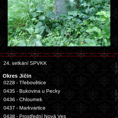
24. setkání SPVKK
Okres Jičín
0228 - Třebovětice
0435 - Bukovina u Pecky
0436 - Chloumek
0437 - Markvartice
0438 - Prostřední Nová Ves