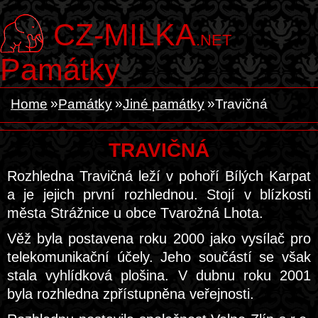
CZ-MILKA
.NET
Památky
Home
Památky
Jiné památky
Travičná
TRAVIČNÁ
Rozhledna Travičná leží v pohoří Bílých Karpat
a je jejich první rozhlednou. Stojí v blízkosti
města Strážnice u obce Tvarožná Lhota.
Věž byla postavena roku 2000 jako vysílač pro
telekomunikační účely. Jeho součástí se však
stala vyhlídková plošina. V dubnu roku 2001
byla rozhledna zpřístupněna veřejnosti.