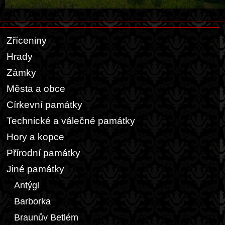
Zříceniny
Hrady
Zámky
Města a obce
Církevní památky
Technické a válečné památky
Hory a kopce
Přírodní památky
Jiné památky
Antýgl
Barborka
Braunův Betlém