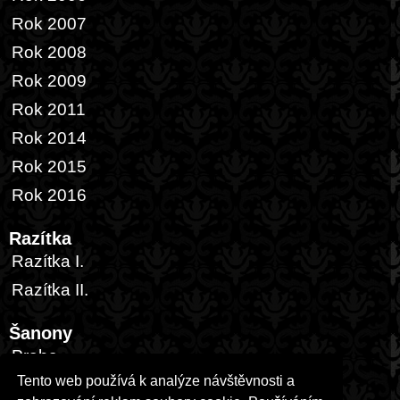
Rok 2007
Rok 2008
Rok 2009
Rok 2011
Rok 2014
Rok 2015
Rok 2016
Razítka
Razítka I.
Razítka II.
Šanony
Praha
Tento web používá k analýze návštěvnosti a
Česká republika