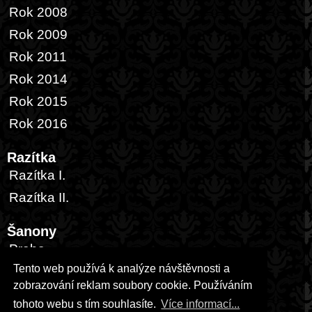
Rok 2008
Rok 2009
Rok 2011
Rok 2014
Rok 2015
Rok 2016
Razítka
Razítka I.
Razítka II.
Šanony
Praha
Tento web používá k analýze návštěvnosti a
Česká republika
zobrazování reklam soubory cookie. Používáním
Zahraničí
tohoto webu s tím souhlasíte.
Více informací...