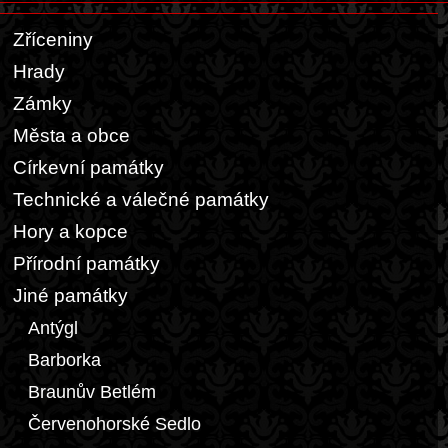
Zříceniny
Hrady
Zámky
Města a obce
Církevní památky
Technické a válečné památky
Hory a kopce
Přírodní památky
Jiné památky
Antýgl
Barborka
Braunův Betlém
Červenohorské Sedlo