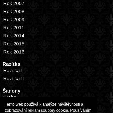
Rok 2007
Rok 2008
Rok 2009
Rok 2011
Rok 2014
Rok 2015
Rok 2016
Razítka
Razítka I.
Razítka II.
Šanony
Praha
Tento web používá k analýze návštěvnosti a
Česká republika
zobrazování reklam soubory cookie. Používáním