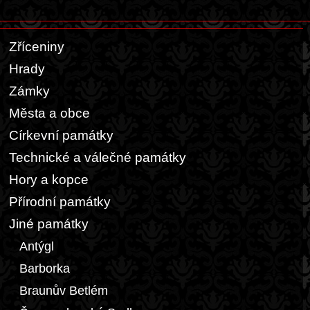
Zříceniny
Hrady
Zámky
Města a obce
Církevní památky
Technické a válečné památky
Hory a kopce
Přírodní památky
Jiné památky
Antýgl
Barborka
Braunův Betlém