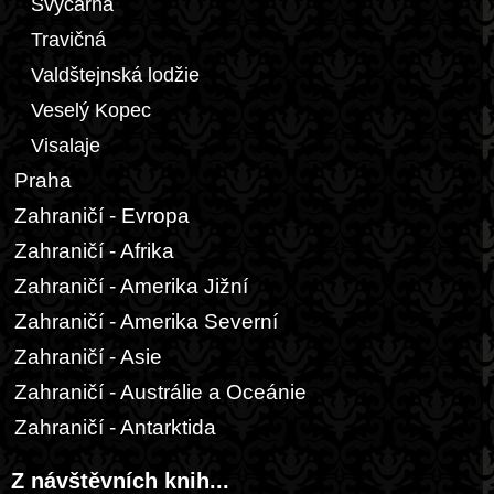
Švýcárna
Travičná
Valdštejnská lodžie
Veselý Kopec
Visalaje
Praha
Zahraničí - Evropa
Zahraničí - Afrika
Zahraničí - Amerika Jižní
Zahraničí - Amerika Severní
Zahraničí - Asie
Zahraničí - Austrálie a Oceánie
Zahraničí - Antarktida
Z návštěvních knih...