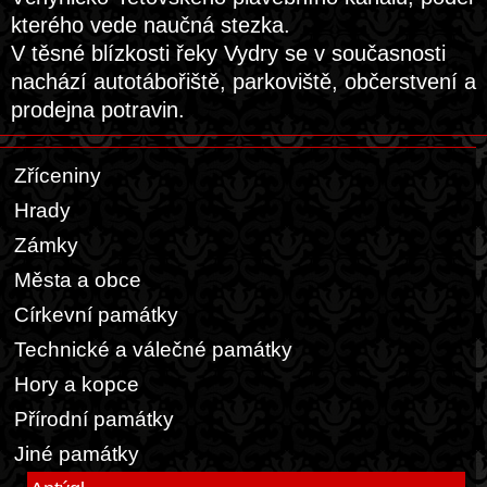
kterého vede naučná stezka.
V těsné blízkosti řeky Vydry se v současnosti
nachází autotábořiště, parkoviště, občerstvení a
prodejna potravin.
Zříceniny
Hrady
Zámky
Města a obce
Církevní památky
Technické a válečné památky
Hory a kopce
Přírodní památky
Jiné památky