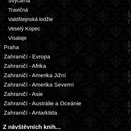
Švýcárna
Travičná
Valdštejnská lodžie
Veselý Kopec
Visalaje
Praha
Zahraničí - Evropa
Zahraničí - Afrika
Zahraničí - Amerika Jižní
Zahraničí - Amerika Severní
Zahraničí - Asie
Zahraničí - Austrálie a Oceánie
Zahraničí - Antarktida
Z návštěvních knih...