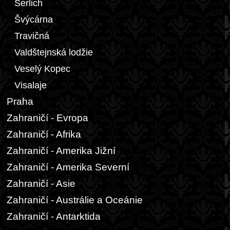
Šerlich
Švýcárna
Travičná
Valdštejnská lodžie
Veselý Kopec
Visalaje
Praha
Zahraničí - Evropa
Zahraničí - Afrika
Zahraničí - Amerika Jižní
Zahraničí - Amerika Severní
Zahraničí - Asie
Zahraničí - Austrálie a Oceánie
Zahraničí - Antarktida