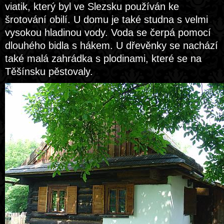
viatik, který byl ve Slezsku používán ke
šrotování obilí. U domu je také studna s velmi
vysokou hladinou vody. Voda se čerpá pomocí
dlouhého bidla s hákem. U dřevěnky se nachází
také malá zahrádka s plodinami, které se na
Těšínsku pěstovaly.