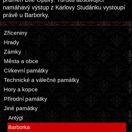
namáhavý výstup z Karlovy Studánku vystoupí
právě u Barborky.
Zříceniny
Hrady
Zámky
Města a obce
Církevní památky
Technické a válečné památky
Hory a kopce
Přírodní památky
Jiné památky
Antýgl
Barborka