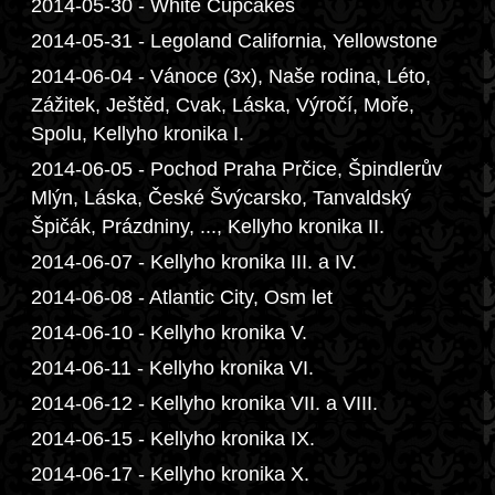
2014-05-30 - White Cupcakes
2014-05-31 - Legoland California, Yellowstone
2014-06-04 - Vánoce (3x), Naše rodina, Léto,
Zážitek, Ještěd, Cvak, Láska, Výročí, Moře,
Spolu, Kellyho kronika I.
2014-06-05 - Pochod Praha Prčice, Špindlerův
Mlýn, Láska, České Švýcarsko, Tanvaldský
Špičák, Prázdniny, ..., Kellyho kronika II.
2014-06-07 - Kellyho kronika III. a IV.
2014-06-08 - Atlantic City, Osm let
2014-06-10 - Kellyho kronika V.
2014-06-11 - Kellyho kronika VI.
2014-06-12 - Kellyho kronika VII. a VIII.
2014-06-15 - Kellyho kronika IX.
2014-06-17 - Kellyho kronika X.