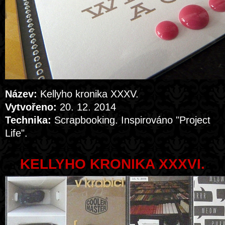
Název:
Kellyho kronika XXXV.
Vytvořeno:
20. 12. 2014
Technika:
Scrapbooking. Inspirováno "Project
Life".
KELLYHO KRONIKA XXXVI.