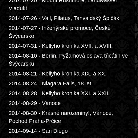
2014-07-20 - Mount Rushmore, Landwasser
Viadukt
2014-07-26 - Vail, Pilatus, Tanvaldský Špičák
2014-07-27 - Inženýrské promoce, České
Švýcarsko
2014-07-31 - Kellyho kronika XVII. a XVIII.
2014-08-10 - Berlin, Pyžamová oslava třicátin ve
Švýcarsku
2014-08-21 - Kellyho kronika XIX. a XX.
2014-08-24 - Niagara Falls, 18 let
2014-08-28 - Kellyho kronika XXI. a XXII.
2014-08-29 - Vánoce
2014-08-30 - Krásné narozeniny!, Vánoce,
Pochod Praha-Prčice
2014-09-14 - San Diego