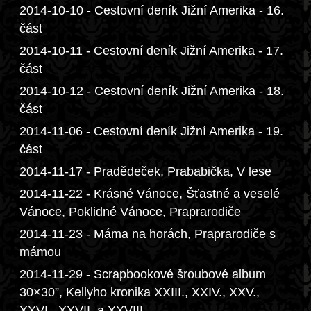
2014-10-10 - Cestovní deník Jižní Amerika - 16.
část
2014-10-11 - Cestovní deník Jižní Amerika - 17.
část
2014-10-12 - Cestovní deník Jižní Amerika - 18.
část
2014-11-06 - Cestovní deník Jižní Amerika - 19.
část
2014-11-17 - Pradědeček, Prababička, V lese
2014-11-22 - Krásné Vánoce, Šťastné a veselé
Vánoce, Poklidné Vánoce, Praprarodiče
2014-11-23 - Máma na horách, Praprarodiče s
mámou
2014-11-29 - Scrapbookové šroubové album
30×30”, Kellyho kronika XXIII., XXIV., XXV.,
XXVI., XXVII. a XXVIII.