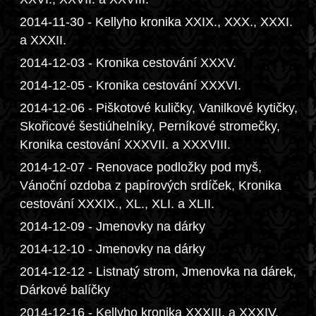
2014-11-30 - Kellyho kronika XXIX., XXX., XXXI.
a XXXII.
2014-12-03 - Kronika cestování XXXV.
2014-12-05 - Kronika cestování XXXVI.
2014-12-06 - Piškotové kuličky, Vanilkové kytičky,
Skořicové šestiúhelníky, Perníkové stromečky,
Kronika cestování XXXVII. a XXXVIII.
2014-12-07 - Renovace podložky pod myš,
Vánoční ozdoba z papírových srdíček, Kronika
cestování XXXIX., XL., XLI. a XLII.
2014-12-09 - Jmenovky na dárky
2014-12-10 - Jmenovky na dárky
2014-12-12 - Listnatý strom, Jmenovka na dárek,
Dárkové balíčky
2014-12-16 - Kellyho kronika XXXIII. a XXXIV.