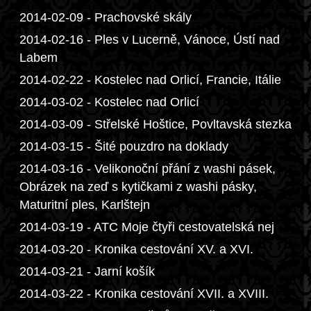
2014-02-09 - Prachovské skály
2014-02-16 - Ples v Lucerně, Vánoce, Ústí nad
Labem
2014-02-22 - Kostelec nad Orlicí, Francie, Itálie
2014-03-02 - Kostelec nad Orlicí
2014-03-09 - Střelské Hoštice, Povltavská stezka
2014-03-15 - Šité pouzdro na doklady
2014-03-16 - Velikonoční přání z washi pásek,
Obrázek na zeď s kytičkami z washi pásky,
Maturitní ples, Karlštejn
2014-03-19 - ATC Moje čtyři cestovatelská nej
2014-03-20 - Kronika cestování XV. a XVI.
2014-03-21 - Jarní košík
2014-03-22 - Kronika cestování XVII. a XVIII.