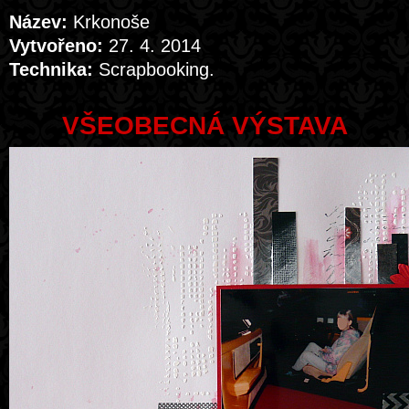
Název:
Krkonoše
Vytvořeno:
27. 4. 2014
Technika:
Scrapbooking.
VŠEOBECNÁ VÝSTAVA