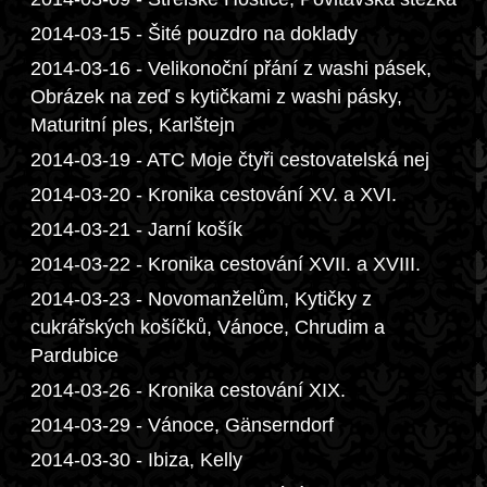
2014-03-15 - Šité pouzdro na doklady
2014-03-16 - Velikonoční přání z washi pásek,
Obrázek na zeď s kytičkami z washi pásky,
Maturitní ples, Karlštejn
2014-03-19 - ATC Moje čtyři cestovatelská nej
2014-03-20 - Kronika cestování XV. a XVI.
2014-03-21 - Jarní košík
2014-03-22 - Kronika cestování XVII. a XVIII.
2014-03-23 - Novomanželům, Kytičky z
cukrářských košíčků, Vánoce, Chrudim a
Pardubice
2014-03-26 - Kronika cestování XIX.
2014-03-29 - Vánoce, Gänserndorf
2014-03-30 - Ibiza, Kelly