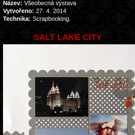
Název:
Všeobecná výstava
Vytvořeno:
27. 4. 2014
Technika:
Scrapbooking.
SALT LAKE CITY