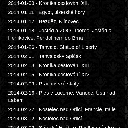
2014-01-08 - Kronika cestování XII.
2014-01-11 - Egypt, Jizerské hory
2014-01-12 - Bezděz, Klínovec
2014-01-18 - Ještěd a ZOO Liberec, Ještěd a
Herlíkovice, Pendolinem do Brna
2014-01-26 - Tanvald, Statue of Liberty
2014-02-01 - Tanvaldský Špičák
2014-02-03 - Kronika cestování XIII.
2014-02-05 - Kronika cestování XIV.
2014-02-09 - Prachovské skály
2014-02-16 - Ples v Lucerně, Vánoce, Ústí nad
Labem
2014-02-22 - Kostelec nad Orlicí, Francie, Itálie
2014-03-02 - Kostelec nad Orlicí
2014-03-09 - Střelské Hoštice, Povltavská stezka