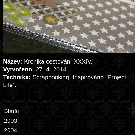
Název:
Kronika cestování XXXIV.
Vytvořeno:
27. 4. 2014
Technika:
Scrapbooking. Inspirováno "Project
Life".
Starší
2003
2004