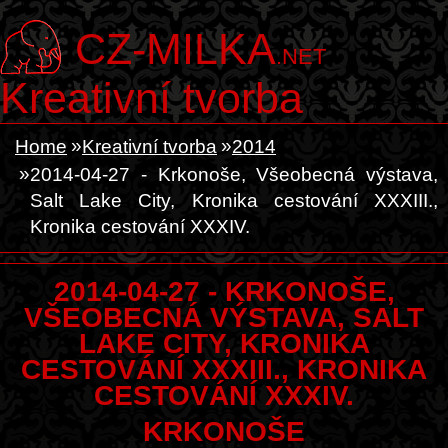
CZ-MILKA
.NET
Kreativní tvorba
Home
Kreativní tvorba
2014
2014-04-27 - Krkonoše, Všeobecná výstava,
Salt Lake City, Kronika cestování XXXIII.,
Kronika cestování XXXIV.
2014-04-27 - KRKONOŠE,
VŠEOBECNÁ VÝSTAVA, SALT
LAKE CITY, KRONIKA
CESTOVÁNÍ XXXIII., KRONIKA
CESTOVÁNÍ XXXIV.
KRKONOŠE