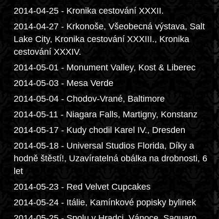
2014-04-25 - Kronika cestování XXXII.
2014-04-27 - Krkonoše, Všeobecná výstava, Salt
Lake City, Kronika cestování XXXIII., Kronika
cestování XXXIV.
2014-05-01 - Monument Valley, Kost & Liberec
2014-05-03 - Mesa Verde
2014-05-04 - Chodov-Vrané, Baltimore
2014-05-11 - Niagara Falls, Martigny, Konstanz
2014-05-17 - Kudy chodil Karel IV., Dresden
2014-05-18 - Universal Studios Florida, Díky a
hodně štěstí!, Uzavíratelná obálka na drobnosti, 6
let
2014-05-23 - Red Velvet Cupcakes
2014-05-24 - Itálie, Kamínkové popisky bylinek
2014-05-25 - Spolu v Hradci, Vánoce, Saguaro,