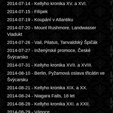
2014-07-14 - Kellyho kronika XV. a XVI.
2014-07-15 - Filípek
2014-07-19 - Koupání v Atlantiku
2014-07-20 - Mount Rushmore, Landwasser
Viadukt
2014-07-26 - Vail, Pilatus, Tanvaldský Špičák
2014-07-27 - Inženýrské promoce, České
Švýcarsko
2014-07-31 - Kellyho kronika XVII. a XVIII.
2014-08-10 - Berlin, Pyžamová oslava třicátin ve
Švýcarsku
2014-08-21 - Kellyho kronika XIX. a XX.
2014-08-24 - Niagara Falls, 18 let
2014-08-28 - Kellyho kronika XXI. a XXII.
2014-08-29 - Vánoce