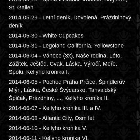
St. Gallen
2014-05-29 - Letní deník, Dovolená, Prázdninový
deník
2014-05-30 - White Cupcakes
2014-05-31 - Legoland California, Yellowstone
2014-06-04 - Vánoce (3x), Naše rodina, Léto,
Zážitek, Ještěd, Cvak, Láska, Výročí, Moře,
Spolu, Kellyho kronika I.
2014-06-05 - Pochod Praha Prčice, Špindlerův
Mlýn, Láska, České Švýcarsko, Tanvaldský
Špičák, Prázdniny, ..., Kellyho kronika II.
2014-06-07 - Kellyho kronika III. a IV.
2014-06-08 - Atlantic City, Osm let
2014-06-10 - Kellyho kronika V.
2014-06-11 - Kellyho kronika VI.