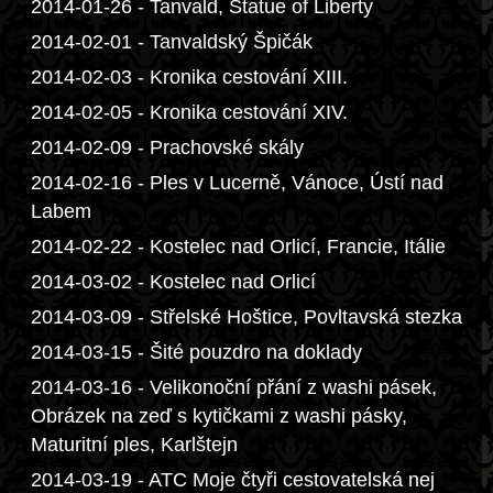
2014-01-26 - Tanvald, Statue of Liberty
2014-02-01 - Tanvaldský Špičák
2014-02-03 - Kronika cestování XIII.
2014-02-05 - Kronika cestování XIV.
2014-02-09 - Prachovské skály
2014-02-16 - Ples v Lucerně, Vánoce, Ústí nad
Labem
2014-02-22 - Kostelec nad Orlicí, Francie, Itálie
2014-03-02 - Kostelec nad Orlicí
2014-03-09 - Střelské Hoštice, Povltavská stezka
2014-03-15 - Šité pouzdro na doklady
2014-03-16 - Velikonoční přání z washi pásek,
Obrázek na zeď s kytičkami z washi pásky,
Maturitní ples, Karlštejn
2014-03-19 - ATC Moje čtyři cestovatelská nej