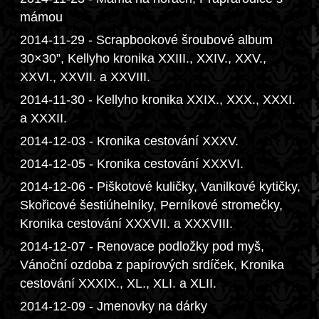
mámou
2014-11-29 - Scrapbookové šroubové album
30×30”, Kellyho kronika XXIII., XXIV., XXV.,
XXVI., XXVII. a XXVIII.
2014-11-30 - Kellyho kronika XXIX., XXX., XXXI.
a XXXII.
2014-12-03 - Kronika cestování XXXV.
2014-12-05 - Kronika cestování XXXVI.
2014-12-06 - Piškotové kuličky, Vanilkové kytičky,
Skořicové šestiúhelníky, Perníkové stromečky,
Kronika cestování XXXVII. a XXXVIII.
2014-12-07 - Renovace podložky pod myš,
Vánoční ozdoba z papírových srdíček, Kronika
cestování XXXIX., XL., XLI. a XLII.
2014-12-09 - Jmenovky na dárky