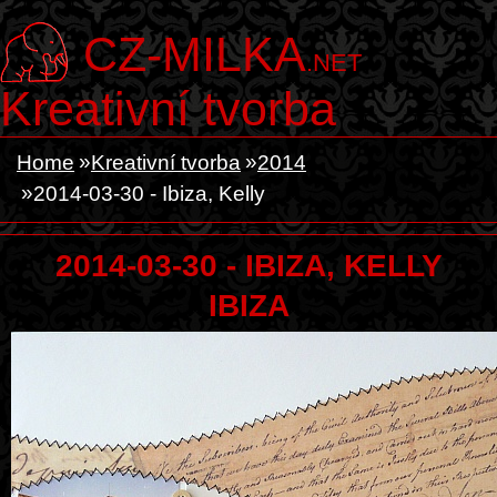
CZ-MILKA
.NET
Kreativní tvorba
Home
Kreativní tvorba
2014
2014-03-30 - Ibiza, Kelly
2014-03-30 - IBIZA, KELLY
IBIZA