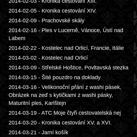
2014-02-03 - Kronika cestování XIII.
2014-02-05 - Kronika cestování XIV.
2014-02-09 - Prachovské skály
2014-02-16 - Ples v Lucerně, Vánoce, Ústí nad
Labem
2014-02-22 - Kostelec nad Orlicí, Francie, Itálie
2014-03-02 - Kostelec nad Orlicí
2014-03-09 - Střelské Hoštice, Povltavská stezka
2014-03-15 - Šité pouzdro na doklady
2014-03-16 - Velikonoční přání z washi pásek,
Obrázek na zeď s kytičkami z washi pásky,
Maturitní ples, Karlštejn
2014-03-19 - ATC Moje čtyři cestovatelská nej
2014-03-20 - Kronika cestování XV. a XVI.
2014-03-21 - Jarní košík