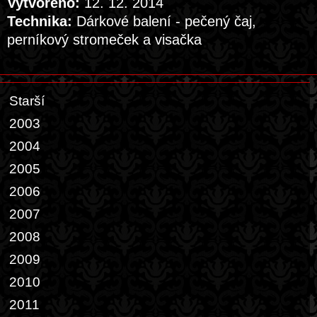
Vytvořeno:
12. 12. 2014
Technika:
Dárkové balení - pečený čaj,
perníkový stromeček a visačka
Starší
2003
2004
2005
2006
2007
2008
2009
2010
2011