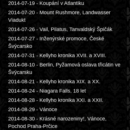
2014-07-19 - Koupání v Atlantiku
2014-07-20 - Mount Rushmore, Landwasser
Viadukt
2014-07-26 - Vail, Pilatus, Tanvaldský Špičák
2014-07-27 - Inženýrské promoce, České
Švýcarsko
2014-07-31 - Kellyho kronika XVII. a XVIII.
2014-08-10 - Berlin, Pyžamová oslava třicátin ve
Švýcarsku
2014-08-21 - Kellyho kronika XIX. a XX.
2014-08-24 - Niagara Falls, 18 let
2014-08-28 - Kellyho kronika XXI. a XXII.
2014-08-29 - Vánoce
2014-08-30 - Krásné narozeniny!, Vánoce,
Pochod Praha-Prčice