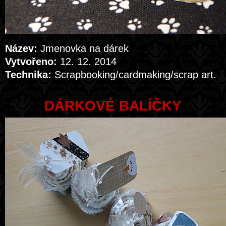
Název:
Jmenovka na dárek
Vytvořeno:
12. 12. 2014
Technika:
Scrapbooking/cardmaking/scrap art.
DÁRKOVÉ BALÍČKY