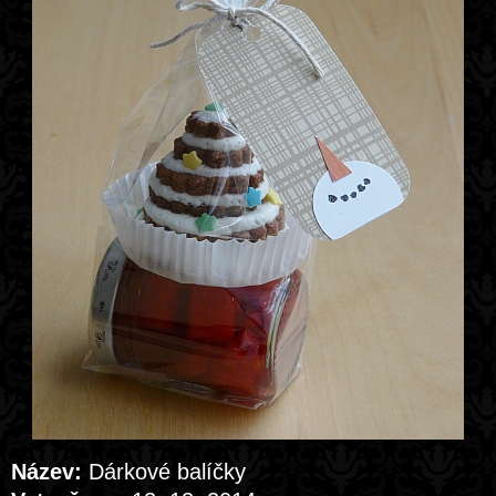
Název:
Dárkové balíčky