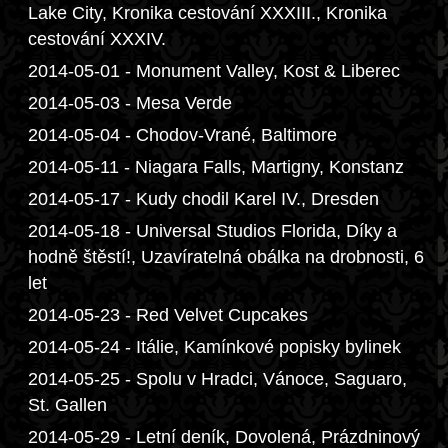
Lake City, Kronika cestování XXXIII., Kronika
cestování XXXIV.
2014-05-01 - Monument Valley, Kost & Liberec
2014-05-03 - Mesa Verde
2014-05-04 - Chodov-Vrané, Baltimore
2014-05-11 - Niagara Falls, Martigny, Konstanz
2014-05-17 - Kudy chodil Karel IV., Dresden
2014-05-18 - Universal Studios Florida, Díky a
hodně štěstí!, Uzavíratelná obálka na drobnosti, 6
let
2014-05-23 - Red Velvet Cupcakes
2014-05-24 - Itálie, Kamínkové popisky bylinek
2014-05-25 - Spolu v Hradci, Vánoce, Saguaro,
St. Gallen
2014-05-29 - Letní deník, Dovolená, Prázdninový