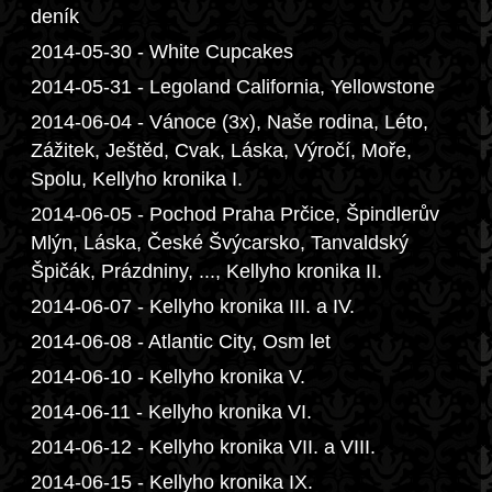
deník
2014-05-30 - White Cupcakes
2014-05-31 - Legoland California, Yellowstone
2014-06-04 - Vánoce (3x), Naše rodina, Léto,
Zážitek, Ještěd, Cvak, Láska, Výročí, Moře,
Spolu, Kellyho kronika I.
2014-06-05 - Pochod Praha Prčice, Špindlerův
Mlýn, Láska, České Švýcarsko, Tanvaldský
Špičák, Prázdniny, ..., Kellyho kronika II.
2014-06-07 - Kellyho kronika III. a IV.
2014-06-08 - Atlantic City, Osm let
2014-06-10 - Kellyho kronika V.
2014-06-11 - Kellyho kronika VI.
2014-06-12 - Kellyho kronika VII. a VIII.
2014-06-15 - Kellyho kronika IX.