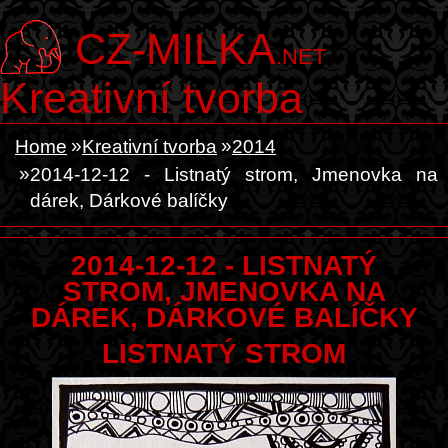
CZ-MILKA
.NET
Kreativní tvorba
Home
Kreativní tvorba
2014
2014-12-12 - Listnatý strom, Jmenovka na
dárek, Dárkové balíčky
2014-12-12 - LISTNATÝ
STROM, JMENOVKA NA
DÁREK, DÁRKOVÉ BALÍČKY
LISTNATÝ STROM