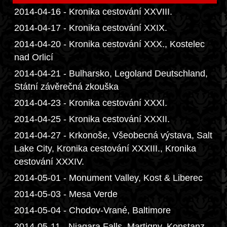
2014-04-16 - Kronika cestování XXVIII.
2014-04-17 - Kronika cestování XXIX.
2014-04-20 - Kronika cestování XXX., Kostelec
nad Orlicí
2014-04-21 - Bulharsko, Legoland Deutschland,
Státní závěrečná zkouška
2014-04-23 - Kronika cestování XXXI.
2014-04-25 - Kronika cestování XXXII.
2014-04-27 - Krkonoše, Všeobecná výstava, Salt
Lake City, Kronika cestování XXXIII., Kronika
cestování XXXIV.
2014-05-01 - Monument Valley, Kost & Liberec
2014-05-03 - Mesa Verde
2014-05-04 - Chodov-Vrané, Baltimore
2014-05-11 - Niagara Falls, Martigny, Konstanz