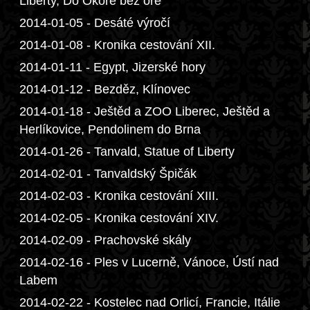
Liberty, Do Okoře bez oře
2014-01-05 - Desáté výročí
2014-01-08 - Kronika cestování XII.
2014-01-11 - Egypt, Jizerské hory
2014-01-12 - Bezděz, Klínovec
2014-01-18 - Ještěd a ZOO Liberec, Ještěd a
Herlíkovice, Pendolinem do Brna
2014-01-26 - Tanvald, Statue of Liberty
2014-02-01 - Tanvaldský Špičák
2014-02-03 - Kronika cestování XIII.
2014-02-05 - Kronika cestování XIV.
2014-02-09 - Prachovské skály
2014-02-16 - Ples v Lucerně, Vánoce, Ústí nad
Labem
2014-02-22 - Kostelec nad Orlicí, Francie, Itálie