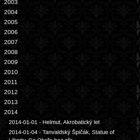
2003
2004
2005
2006
2007
2008
2009
2010
2011
2012
2013
2014
2014-01-01 - Helmut, Akrobatický let
2014-01-04 - Tanvaldský Špičák, Statue of