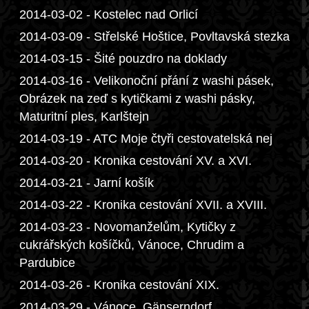
2014-03-02 - Kostelec nad Orlicí
2014-03-09 - Střelské Hoštice, Povltavská stezka
2014-03-15 - Šité pouzdro na doklady
2014-03-16 - Velikonoční přání z washi pásek,
Obrázek na zeď s kytičkami z washi pásky,
Maturitní ples, Karlštejn
2014-03-19 - ATC Moje čtyři cestovatelská nej
2014-03-20 - Kronika cestování XV. a XVI.
2014-03-21 - Jarní košík
2014-03-22 - Kronika cestování XVII. a XVIII.
2014-03-23 - Novomanželům, Kytičky z
cukrářských košíčků, Vánoce, Chrudim a
Pardubice
2014-03-26 - Kronika cestování XIX.
2014-03-29 - Vánoce, Gänserndorf