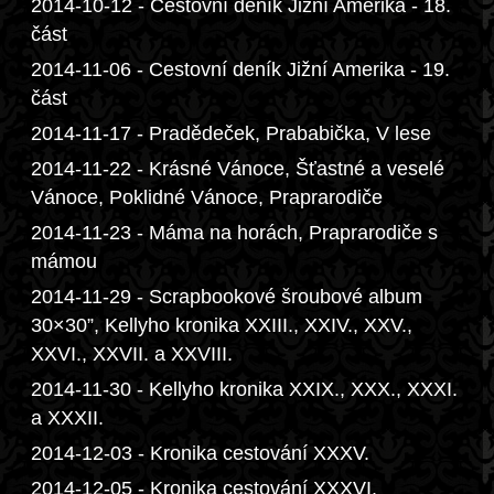
2014-10-12 - Cestovní deník Jižní Amerika - 18.
část
2014-11-06 - Cestovní deník Jižní Amerika - 19.
část
2014-11-17 - Pradědeček, Prababička, V lese
2014-11-22 - Krásné Vánoce, Šťastné a veselé
Vánoce, Poklidné Vánoce, Praprarodiče
2014-11-23 - Máma na horách, Praprarodiče s
mámou
2014-11-29 - Scrapbookové šroubové album
30×30”, Kellyho kronika XXIII., XXIV., XXV.,
XXVI., XXVII. a XXVIII.
2014-11-30 - Kellyho kronika XXIX., XXX., XXXI.
a XXXII.
2014-12-03 - Kronika cestování XXXV.
2014-12-05 - Kronika cestování XXXVI.