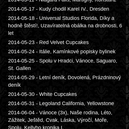
2014-05-17 - Kudy chodil Karel IV., Dresden
2014-05-18 - Universal Studios Florida, Díky a
hodně štěstí!, Uzavíratelná obálka na drobnosti, 6
let
2014-05-23 - Red Velvet Cupcakes
2014-05-24 - Itálie, Kamínkové popisky bylinek
2014-05-25 - Spolu v Hradci, Vánoce, Saguaro,
St. Gallen
2014-05-29 - Letní deník, Dovolená, Prázdninový
deník
2014-05-30 - White Cupcakes
2014-05-31 - Legoland California, Yellowstone
2014-06-04 - Vánoce (3x), Naše rodina, Léto,
Zážitek, Ještěd, Cvak, Láska, Výročí, Moře,
Spolu, Kellyho kronika I.