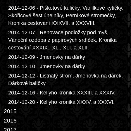
2014-12-06 - Piškotové kuličky, Vanilkové kytičky,
Skořicové šestiúhelníky, Perníkové stromečky,
Kronika cestování XXXVII. a XXXVIII.
2014-12-07 - Renovace podložky pod myš,
Vánoční ozdoba z papírových srdíček, Kronika
cestování XXXIX., XL., XLI. a XLII.
2014-12-09 - Jmenovky na dárky
2014-12-10 - Jmenovky na dárky
2014-12-12 - Listnatý strom, Jmenovka na dárek,
Dárkové balíčky
2014-12-16 - Kellyho kronika XXXIII. a XXXIV.
2014-12-20 - Kellyho kronika XXXV. a XXXVI.
2015
2016
2017