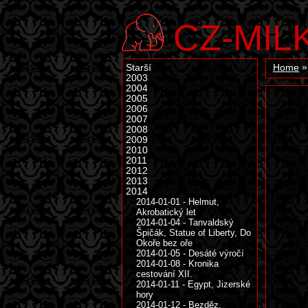
CZ-MIL
Starší
Home
2003
2004
2005
2006
2007
2008
2009
2010
2011
2012
2013
2014
2014-01-01 - Helmut,
Akrobatický let
2014-01-04 - Tanvaldský
Špičák, Statue of Liberty, Do
Okoře bez oře
2014-01-05 - Desáté výročí
2014-01-08 - Kronika
cestování XII.
2014-01-11 - Egypt, Jizerské
hory
2014-01-12 - Bezděz,