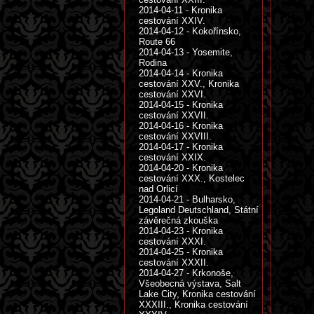
2014-04-11 - Kronika
cestování XXIV.
2014-04-12 - Kokořínsko,
Route 66
2014-04-13 - Yosemite,
Rodina
2014-04-14 - Kronika
cestování XXV., Kronika
cestování XXVI.
2014-04-15 - Kronika
cestování XXVII.
2014-04-16 - Kronika
cestování XXVIII.
2014-04-17 - Kronika
cestování XXIX.
2014-04-20 - Kronika
cestování XXX., Kostelec
nad Orlicí
2014-04-21 - Bulharsko,
Legoland Deutschland, Státní
závěrečná zkouška
2014-04-23 - Kronika
cestování XXXI.
2014-04-25 - Kronika
cestování XXXII.
2014-04-27 - Krkonoše,
Všeobecná výstava, Salt
Lake City, Kronika cestování
XXXIII., Kronika cestování