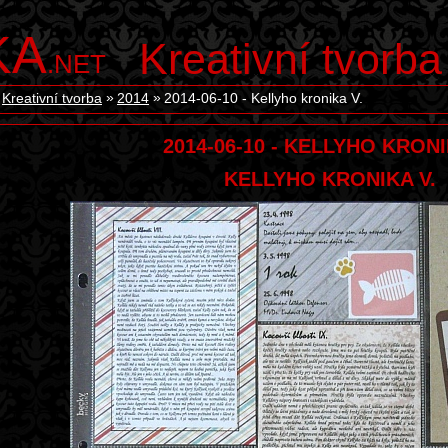
KA
Kreativní tvorba
.NET
Kreativní tvorba
2014
2014-06-10 - Kellyho kronika V.
2014-06-10 - KELLYHO KRONI
KELLYHO KRONIKA V.