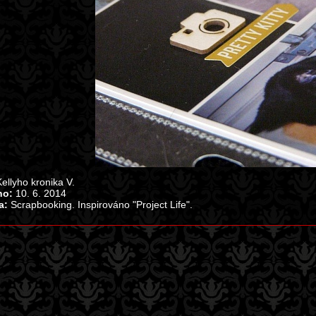
ellyho kronika V.
no:
10. 6. 2014
a:
Scrapbooking. Inspirováno "Project Life".