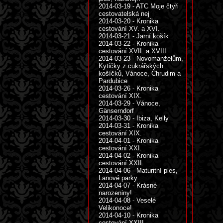
2014-03-19 - ATC Moje čtyři
cestovatelská nej
2014-03-20 - Kronika
cestování XV. a XVI.
2014-03-21 - Jarní košík
2014-03-22 - Kronika
cestování XVII. a XVIII.
2014-03-23 - Novomanželům,
Kytičky z cukrářských
košíčků, Vánoce, Chrudim a
Pardubice
2014-03-26 - Kronika
cestování XIX.
2014-03-29 - Vánoce,
Gänserndorf
2014-03-30 - Ibiza, Kelly
2014-03-31 - Kronika
cestování XIX.
2014-04-01 - Kronika
cestování XXI.
2014-04-02 - Kronika
cestování XXII.
2014-04-06 - Maturitní ples,
Lanové parky
2014-04-07 - Krásné
narozeniny!
2014-04-08 - Veselé
Velikonoce!
2014-04-10 - Kronika
cestování XXIII.