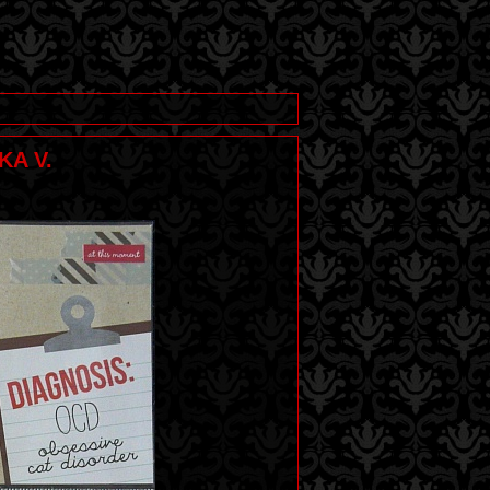
KA V.