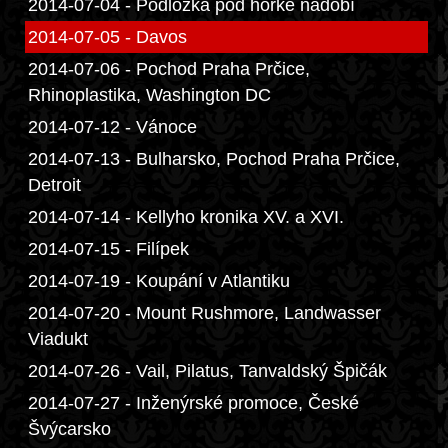
2014-07-04 - Podložka pod horké nádobí
2014-07-05 - Davos
2014-07-06 - Pochod Praha Prčice,
Rhinoplastika, Washington DC
2014-07-12 - Vánoce
2014-07-13 - Bulharsko, Pochod Praha Prčice,
Detroit
2014-07-14 - Kellyho kronika XV. a XVI.
2014-07-15 - Filípek
2014-07-19 - Koupání v Atlantiku
2014-07-20 - Mount Rushmore, Landwasser
Viadukt
2014-07-26 - Vail, Pilatus, Tanvaldský Špičák
2014-07-27 - Inženýrské promoce, České
Švýcarsko