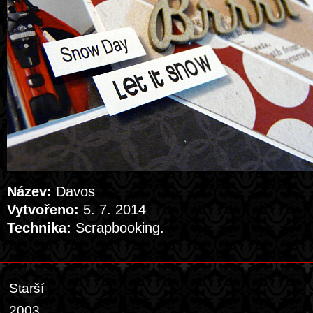
Název:
Davos
Vytvořeno:
5. 7. 2014
Technika:
Scrapbooking.
Starší
2003