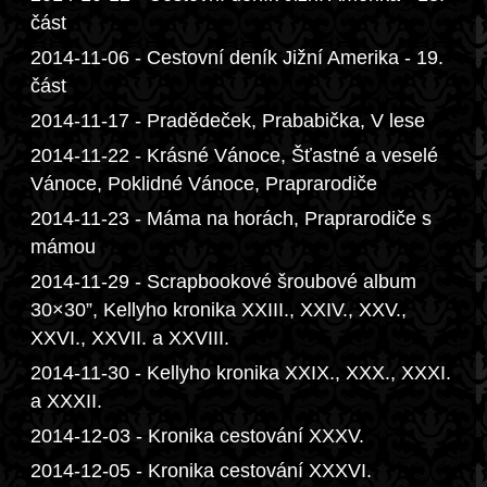
část
2014-11-06 - Cestovní deník Jižní Amerika - 19.
část
2014-11-17 - Pradědeček, Prababička, V lese
2014-11-22 - Krásné Vánoce, Šťastné a veselé
Vánoce, Poklidné Vánoce, Praprarodiče
2014-11-23 - Máma na horách, Praprarodiče s
mámou
2014-11-29 - Scrapbookové šroubové album
30×30”, Kellyho kronika XXIII., XXIV., XXV.,
XXVI., XXVII. a XXVIII.
2014-11-30 - Kellyho kronika XXIX., XXX., XXXI.
a XXXII.
2014-12-03 - Kronika cestování XXXV.
2014-12-05 - Kronika cestování XXXVI.