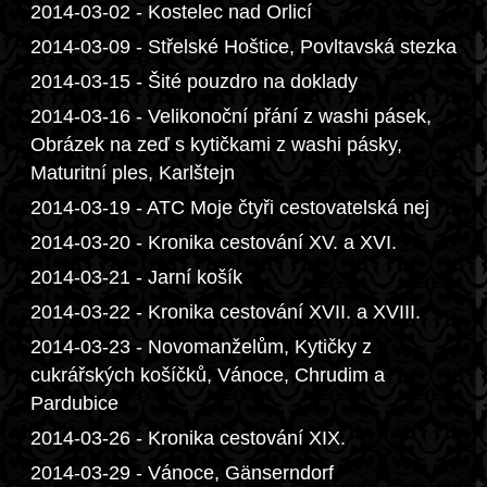
2014-03-02 - Kostelec nad Orlicí
2014-03-09 - Střelské Hoštice, Povltavská stezka
2014-03-15 - Šité pouzdro na doklady
2014-03-16 - Velikonoční přání z washi pásek,
Obrázek na zeď s kytičkami z washi pásky,
Maturitní ples, Karlštejn
2014-03-19 - ATC Moje čtyři cestovatelská nej
2014-03-20 - Kronika cestování XV. a XVI.
2014-03-21 - Jarní košík
2014-03-22 - Kronika cestování XVII. a XVIII.
2014-03-23 - Novomanželům, Kytičky z
cukrářských košíčků, Vánoce, Chrudim a
Pardubice
2014-03-26 - Kronika cestování XIX.
2014-03-29 - Vánoce, Gänserndorf