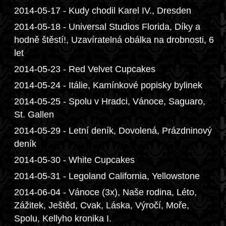
2014-05-17 - Kudy chodil Karel IV., Dresden
2014-05-18 - Universal Studios Florida, Díky a
hodně štěstí!, Uzavíratelná obálka na drobnosti, 6
let
2014-05-23 - Red Velvet Cupcakes
2014-05-24 - Itálie, Kamínkové popisky bylinek
2014-05-25 - Spolu v Hradci, Vánoce, Saguaro,
St. Gallen
2014-05-29 - Letní deník, Dovolená, Prázdninový
deník
2014-05-30 - White Cupcakes
2014-05-31 - Legoland California, Yellowstone
2014-06-04 - Vánoce (3x), Naše rodina, Léto,
Zážitek, Ještěd, Cvak, Láska, Výročí, Moře,
Spolu, Kellyho kronika I.