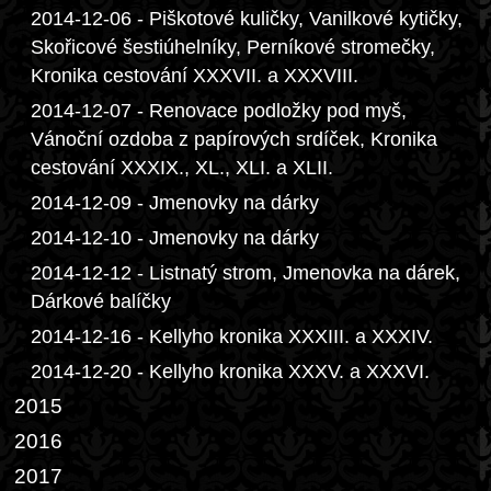
2014-12-06 - Piškotové kuličky, Vanilkové kytičky,
Skořicové šestiúhelníky, Perníkové stromečky,
Kronika cestování XXXVII. a XXXVIII.
2014-12-07 - Renovace podložky pod myš,
Vánoční ozdoba z papírových srdíček, Kronika
cestování XXXIX., XL., XLI. a XLII.
2014-12-09 - Jmenovky na dárky
2014-12-10 - Jmenovky na dárky
2014-12-12 - Listnatý strom, Jmenovka na dárek,
Dárkové balíčky
2014-12-16 - Kellyho kronika XXXIII. a XXXIV.
2014-12-20 - Kellyho kronika XXXV. a XXXVI.
2015
2016
2017