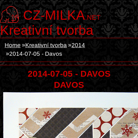
CZ-MILKA
.NET
Kreativní tvorba
Home
Kreativní tvorba
2014
2014-07-05 - Davos
2014-07-05 - DAVOS
DAVOS