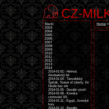
CZ-MIL
Starší
Home
2003
2004
2005
2006
2007
2008
2009
2010
2011
2012
2013
2014
2014-01-01 - Helmut,
Akrobatický let
2014-01-04 - Tanvaldský
Špičák, Statue of Liberty, Do
Okoře bez oře
2014-01-05 - Desáté výročí
2014-01-08 - Kronika
cestování XII.
2014-01-11 - Egypt, Jizerské
hory
2014-01-12 - Bezděz,