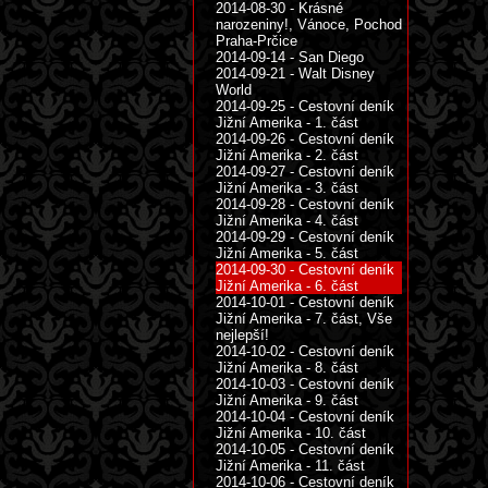
2014-08-30 - Krásné
narozeniny!, Vánoce, Pochod
Praha-Prčice
2014-09-14 - San Diego
2014-09-21 - Walt Disney
World
2014-09-25 - Cestovní deník
Jižní Amerika - 1. část
2014-09-26 - Cestovní deník
Jižní Amerika - 2. část
2014-09-27 - Cestovní deník
Jižní Amerika - 3. část
2014-09-28 - Cestovní deník
Jižní Amerika - 4. část
2014-09-29 - Cestovní deník
Jižní Amerika - 5. část
2014-09-30 - Cestovní deník
Jižní Amerika - 6. část
2014-10-01 - Cestovní deník
Jižní Amerika - 7. část, Vše
nejlepší!
2014-10-02 - Cestovní deník
Jižní Amerika - 8. část
2014-10-03 - Cestovní deník
Jižní Amerika - 9. část
2014-10-04 - Cestovní deník
Jižní Amerika - 10. část
2014-10-05 - Cestovní deník
Jižní Amerika - 11. část
2014-10-06 - Cestovní deník