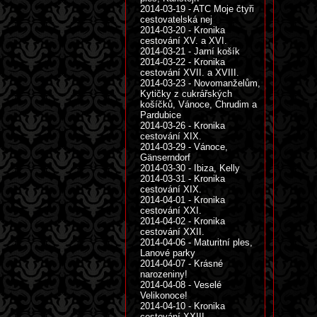
2014-03-19 - ATC Moje čtyři
cestovatelská nej
2014-03-20 - Kronika
cestování XV. a XVI.
2014-03-21 - Jarní košík
2014-03-22 - Kronika
cestování XVII. a XVIII.
2014-03-23 - Novomanželům,
Kytičky z cukrářských
košíčků, Vánoce, Chrudim a
Pardubice
2014-03-26 - Kronika
cestování XIX.
2014-03-29 - Vánoce,
Gänserndorf
2014-03-30 - Ibiza, Kelly
2014-03-31 - Kronika
cestování XIX.
2014-04-01 - Kronika
cestování XXI.
2014-04-02 - Kronika
cestování XXII.
2014-04-06 - Maturitní ples,
Lanové parky
2014-04-07 - Krásné
narozeniny!
2014-04-08 - Veselé
Velikonoce!
2014-04-10 - Kronika
cestování XXIII.