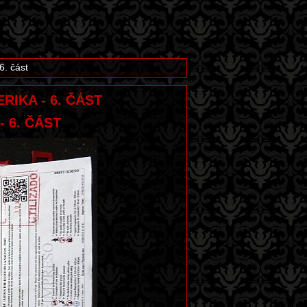
6. část
ERIKA - 6. ČÁST
- 6. ČÁST