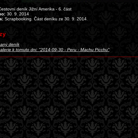
estovní deník Jižní Amerika - 6. část
no:
30. 9. 2014
a:
Scrapbooking. Část deníku ze 30. 9. 2014.
zy
aný deník
alerie k tomuto dni: "2014-09-30 - Peru - Machu Picchu"