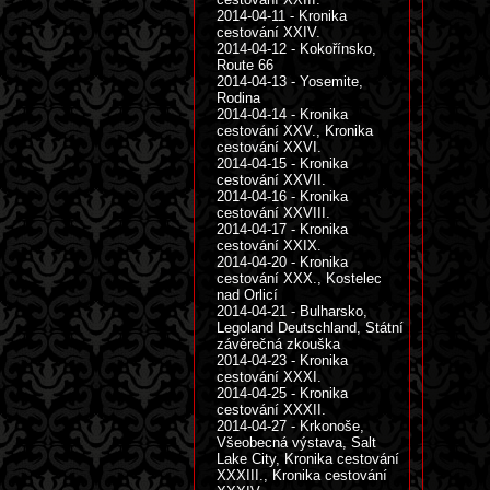
2014-04-11 - Kronika
cestování XXIV.
2014-04-12 - Kokořínsko,
Route 66
2014-04-13 - Yosemite,
Rodina
2014-04-14 - Kronika
cestování XXV., Kronika
cestování XXVI.
2014-04-15 - Kronika
cestování XXVII.
2014-04-16 - Kronika
cestování XXVIII.
2014-04-17 - Kronika
cestování XXIX.
2014-04-20 - Kronika
cestování XXX., Kostelec
nad Orlicí
2014-04-21 - Bulharsko,
Legoland Deutschland, Státní
závěrečná zkouška
2014-04-23 - Kronika
cestování XXXI.
2014-04-25 - Kronika
cestování XXXII.
2014-04-27 - Krkonoše,
Všeobecná výstava, Salt
Lake City, Kronika cestování
XXXIII., Kronika cestování