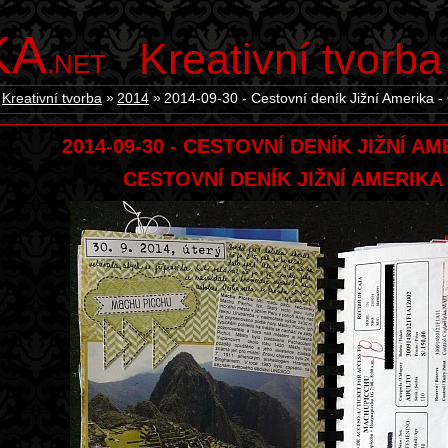
KA
Kreativní tvorba
.NET
Kreativní tvorba
2014
2014-09-30 - Cestovní deník Jižní Amerika - 
2014-09-30 - CESTOVNÍ DENÍK JIŽNÍ AM
CESTOVNÍ DENÍK JIŽNÍ AMERIKA 